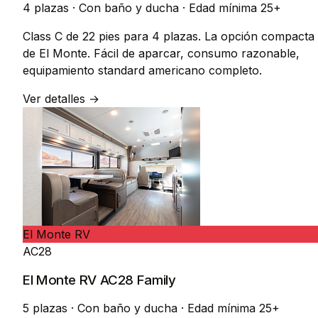
4 plazas
·
Con baño y ducha
·
Edad mínima 25+
Class C de 22 pies para 4 plazas. La opción compacta
de El Monte. Fácil de aparcar, consumo razonable,
equipamiento standard americano completo.
Ver detalles →
El Monte RV
AC28
El Monte RV AC28 Family
5 plazas
·
Con baño y ducha
·
Edad mínima 25+