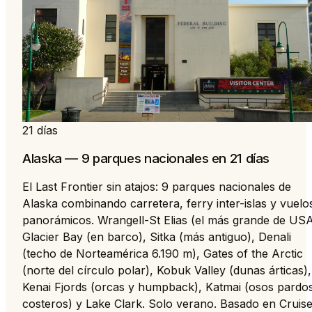
21 días
Alaska — 9 parques nacionales en 21 días
El Last Frontier sin atajos: 9 parques nacionales de
Alaska combinando carretera, ferry inter-islas y vuelo
panorámicos. Wrangell-St Elias (el más grande de USA
Glacier Bay (en barco), Sitka (más antiguo), Denali
(techo de Norteamérica 6.190 m), Gates of the Arctic
(norte del círculo polar), Kobuk Valley (dunas árticas),
Kenai Fjords (orcas y humpback), Katmai (osos pardo
costeros) y Lake Clark. Solo verano. Basado en Cruis