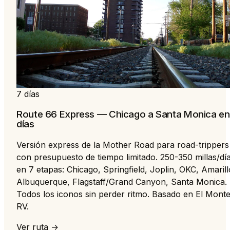
7 días
Route 66 Express — Chicago a Santa Monica en
días
Versión express de la Mother Road para road-trippers
con presupuesto de tiempo limitado. 250-350 millas/dí
en 7 etapas: Chicago, Springfield, Joplin, OKC, Amarill
Albuquerque, Flagstaff/Grand Canyon, Santa Monica.
Todos los iconos sin perder ritmo. Basado en El Mont
RV.
Ver ruta →