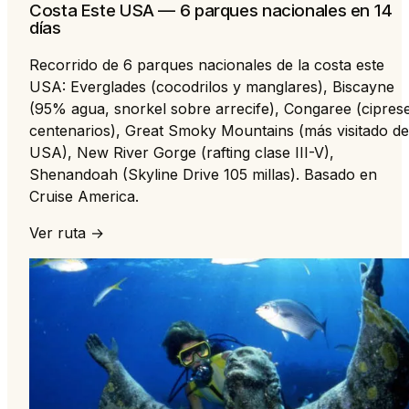
Costa Este USA — 6 parques nacionales en 14
días
Recorrido de 6 parques nacionales de la costa este
USA: Everglades (cocodrilos y manglares), Biscayne
(95% agua, snorkel sobre arrecife), Congaree (cipres
centenarios), Great Smoky Mountains (más visitado de
USA), New River Gorge (rafting clase III-V),
Shenandoah (Skyline Drive 105 millas). Basado en
Cruise America.
Ver ruta →