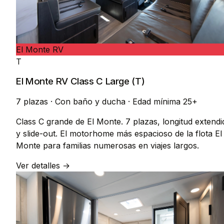
El Monte RV
T
El Monte RV Class C Large (T)
7 plazas
·
Con baño y ducha
·
Edad mínima 25+
Class C grande de El Monte. 7 plazas, longitud extendi
y slide-out. El motorhome más espacioso de la flota El
Monte para familias numerosas en viajes largos.
Ver detalles →