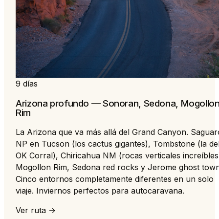
9 días
Arizona profundo — Sonoran, Sedona, Mogollo
Rim
La Arizona que va más allá del Grand Canyon. Saguar
NP en Tucson (los cactus gigantes), Tombstone (la de
OK Corral), Chiricahua NM (rocas verticales increíbles
Mogollon Rim, Sedona red rocks y Jerome ghost town
Cinco entornos completamente diferentes en un solo
viaje. Inviernos perfectos para autocaravana.
Ver ruta →