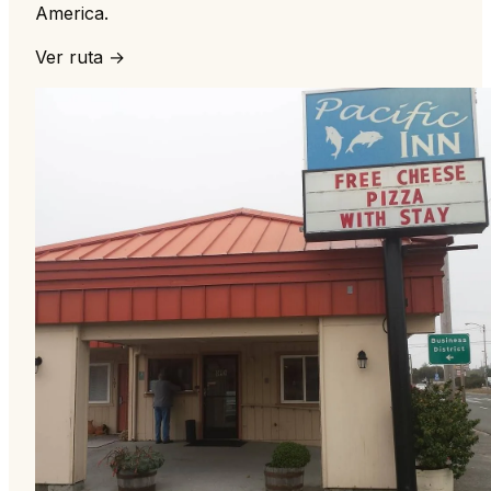
America.
Ver ruta →