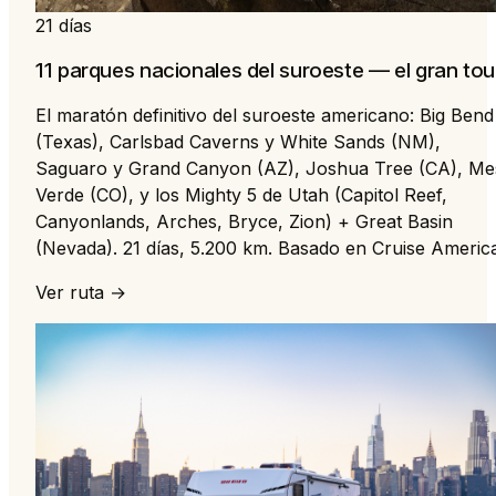
21 días
11 parques nacionales del suroeste — el gran tou
El maratón definitivo del suroeste americano: Big Bend
(Texas), Carlsbad Caverns y White Sands (NM),
Saguaro y Grand Canyon (AZ), Joshua Tree (CA), Me
Verde (CO), y los Mighty 5 de Utah (Capitol Reef,
Canyonlands, Arches, Bryce, Zion) + Great Basin
(Nevada). 21 días, 5.200 km. Basado en Cruise Americ
Ver ruta →