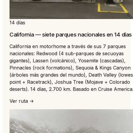
14 días
California — siete parques nacionales en 14 días
California en motorhome a través de sus 7 parques
nacionales: Redwood (4 sub-parques de secuoyas
gigantes), Lassen (volcánico), Yosemite (cascadas),
Pinnacles (rock formations), Sequoia & Kings Canyon
(árboles más grandes del mundo), Death Valley (lowes
point + Racetrack), Joshua Tree (Mojave + Colorado
deserts). 14 días, 2.700 km. Basado en Cruise America
Ver ruta →