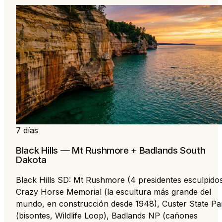
7 días
Black Hills — Mt Rushmore + Badlands South
Dakota
Black Hills SD: Mt Rushmore (4 presidentes esculpidos
Crazy Horse Memorial (la escultura más grande del
mundo, en construcción desde 1948), Custer State Pa
(bisontes, Wildlife Loop), Badlands NP (cañones