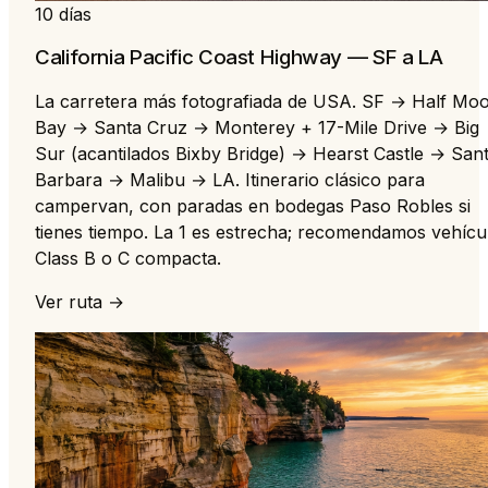
10 días
California Pacific Coast Highway — SF a LA
La carretera más fotografiada de USA. SF → Half Mo
Bay → Santa Cruz → Monterey + 17-Mile Drive → Big
Sur (acantilados Bixby Bridge) → Hearst Castle → San
Barbara → Malibu → LA. Itinerario clásico para
campervan, con paradas en bodegas Paso Robles si
tienes tiempo. La 1 es estrecha; recomendamos vehícu
Class B o C compacta.
Ver ruta →