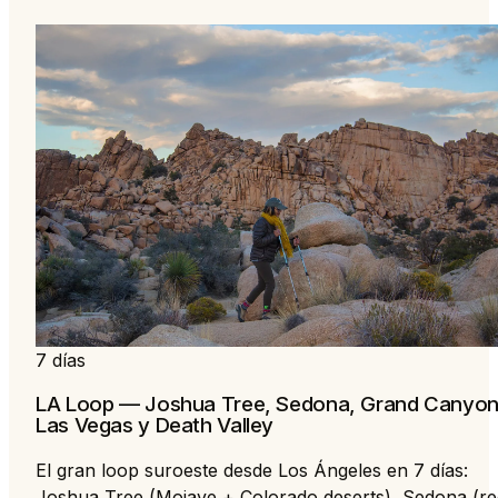
7 días
LA Loop — Joshua Tree, Sedona, Grand Canyon
Las Vegas y Death Valley
El gran loop suroeste desde Los Ángeles en 7 días:
Joshua Tree (Mojave + Colorado deserts), Sedona (re