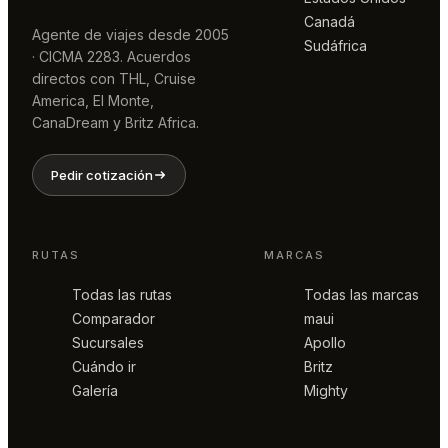
Canadá
Agente de viajes desde 2005
Sudáfrica
· CICMA 2283. Acuerdos
directos con THL, Cruise
America, El Monte,
CanaDream y Britz Africa.
Pedir cotización
RUTAS
MARCAS
Todas las rutas
Todas las marcas
Comparador
maui
Sucursales
Apollo
Cuándo ir
Britz
Galería
Mighty