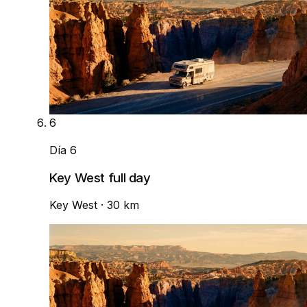
6
Día 6
Key West full day
Key West
· 30 km