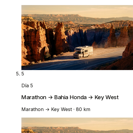
5
Día 5
Marathon → Bahia Honda → Key West
Marathon
→
Key West
· 80 km