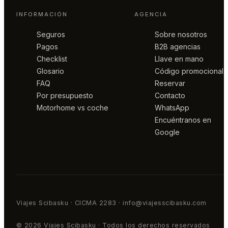
INFORMACIÓN
AGENCIA
Seguros
Sobre nosotros
Pagos
B2B agencias
Checklist
Llave en mano
Glosario
Código promocional
FAQ
Reservar
Por presupuesto
Contacto
Motorhome vs coche
WhatsApp
Encuéntranos en
Google
Viajes Scibasku · CICMA 2283 · info@viajesscibasku.com
© 2026 Viajes Scibasku · Todos los derechos reservados