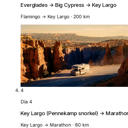
Everglades → Big Cypress → Key Largo
Flamingo
→
Key Largo
· 200 km
4
Día 4
Key Largo (Pennekamp snorkel) → Maratho
Key Largo
→
Marathon
· 80 km