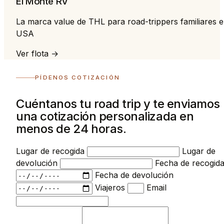
El Monte RV
La marca value de THL para road-trippers familiares 
USA
Ver flota →
PÍDENOS COTIZACIÓN
Cuéntanos tu road trip y te enviamos
una cotización personalizada en
menos de 24 horas.
Lugar de recogida
Lugar de
devolución
Fecha de recogid
Fecha de devolución
Viajeros
Email