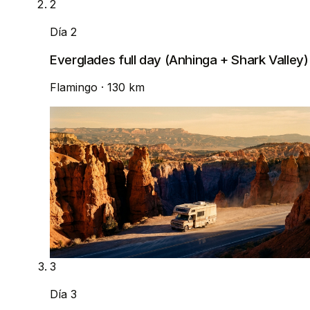
2
Día 2
Everglades full day (Anhinga + Shark Valley)
Flamingo
· 130 km
3
Día 3