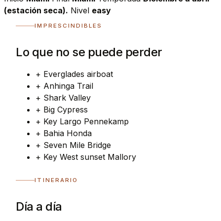
(estación seca).
Nivel
easy
IMPRESCINDIBLES
Lo que no se puede perder
+
Everglades airboat
+
Anhinga Trail
+
Shark Valley
+
Big Cypress
+
Key Largo Pennekamp
+
Bahia Honda
+
Seven Mile Bridge
+
Key West sunset Mallory
ITINERARIO
Día a día