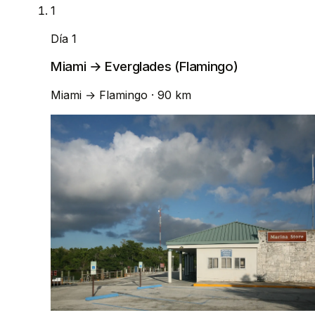
1
Día 1
Miami → Everglades (Flamingo)
Miami
→
Flamingo
· 90 km