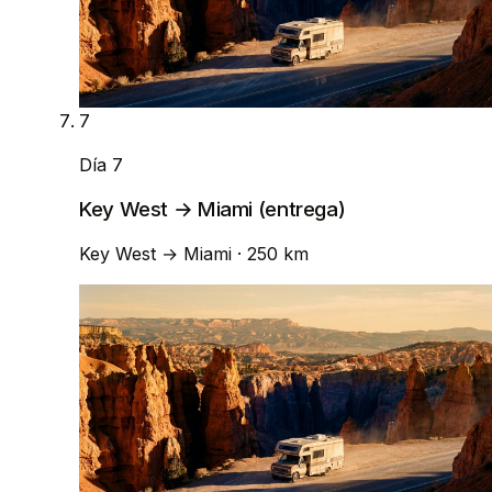
7
Día 7
Key West → Miami (entrega)
Key West
→
Miami
· 250 km