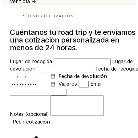
Ver flota →
PÍDENOS COTIZACIÓN
Cuéntanos tu road trip y te enviamos
una cotización personalizada en
menos de 24 horas.
Lugar de recogida
Lugar de
devolución
Fecha de recogid
Fecha de devolución
Viajeros
Email
Notas (opcional)
Pedir cotización