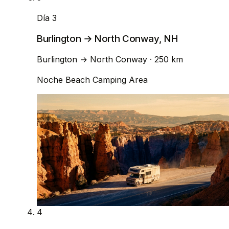
Día 3
Burlington → North Conway, NH
Burlington
→
North Conway
· 250 km
Noche
Beach Camping Area
4