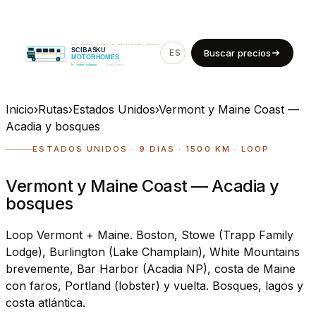
ES
EN
Buscar precios
Inicio
›
Rutas
›
Estados Unidos
›
Vermont y Maine Coast —
Acadia y bosques
ESTADOS UNIDOS · 9 DÍAS · 1500 KM · LOOP
Vermont y Maine Coast — Acadia y
bosques
Loop Vermont + Maine. Boston, Stowe (Trapp Family
Lodge), Burlington (Lake Champlain), White Mountains
brevemente, Bar Harbor (Acadia NP), costa de Maine
con faros, Portland (lobster) y vuelta. Bosques, lagos y
costa atlántica.