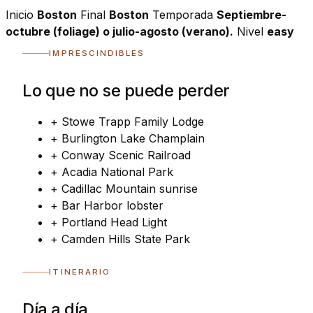
Inicio
Boston
Final
Boston
Temporada
Septiembre-
octubre (foliage) o julio-agosto (verano).
Nivel
easy
IMPRESCINDIBLES
Lo que no se puede perder
+
Stowe Trapp Family Lodge
+
Burlington Lake Champlain
+
Conway Scenic Railroad
+
Acadia National Park
+
Cadillac Mountain sunrise
+
Bar Harbor lobster
+
Portland Head Light
+
Camden Hills State Park
ITINERARIO
Día a día