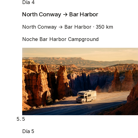
Día 4
North Conway → Bar Harbor
North Conway
→
Bar Harbor
· 350 km
Noche
Bar Harbor Campground
5
Día 5