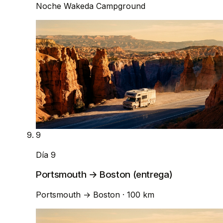
Noche
Wakeda Campground
9
Día 9
Portsmouth → Boston (entrega)
Portsmouth
→
Boston
· 100 km