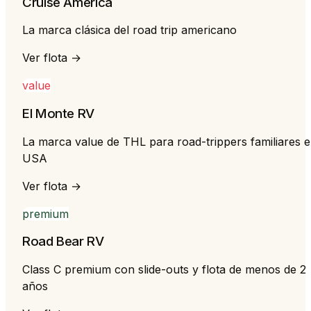
Cruise America
La marca clásica del road trip americano
Ver flota →
value
El Monte RV
La marca value de THL para road-trippers familiares 
USA
Ver flota →
premium
Road Bear RV
Class C premium con slide-outs y flota de menos de 2
años