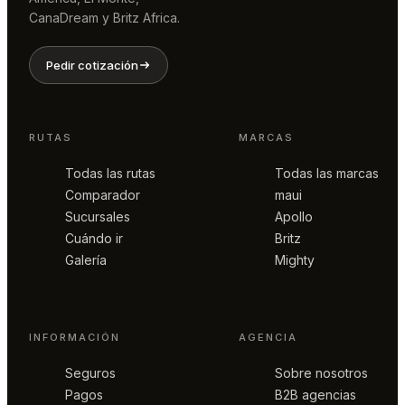
CanaDream y Britz Africa.
Pedir cotización
RUTAS
MARCAS
Todas las rutas
Todas las marcas
Comparador
maui
Sucursales
Apollo
Cuándo ir
Britz
Galería
Mighty
INFORMACIÓN
AGENCIA
Seguros
Sobre nosotros
Pagos
B2B agencias