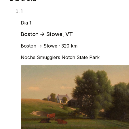
1
Día 1
Boston → Stowe, VT
Boston
→
Stowe
· 320 km
Noche
Smugglers Notch State Park