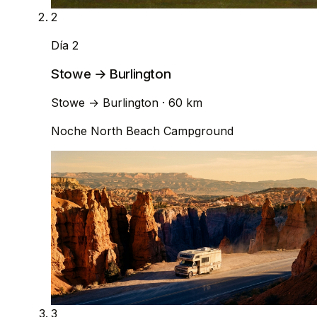
2
Día 2
Stowe → Burlington
Stowe
→
Burlington
· 60 km
Noche
North Beach Campground
3