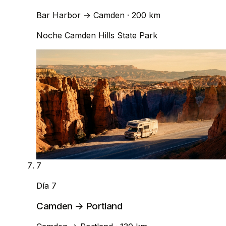
Bar Harbor
→
Camden
· 200 km
Noche
Camden Hills State Park
7
Día 7
Camden → Portland