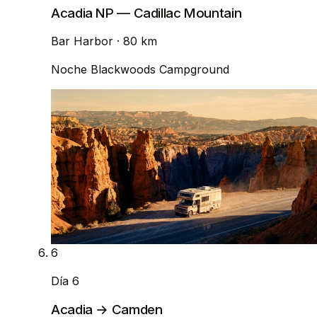
Acadia NP — Cadillac Mountain
Bar Harbor
· 80 km
Noche
Blackwoods Campground
6
Día 6
Acadia → Camden