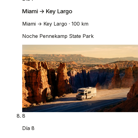
Miami → Key Largo
Miami
→
Key Largo
· 100 km
Noche
Pennekamp State Park
8
Día 8