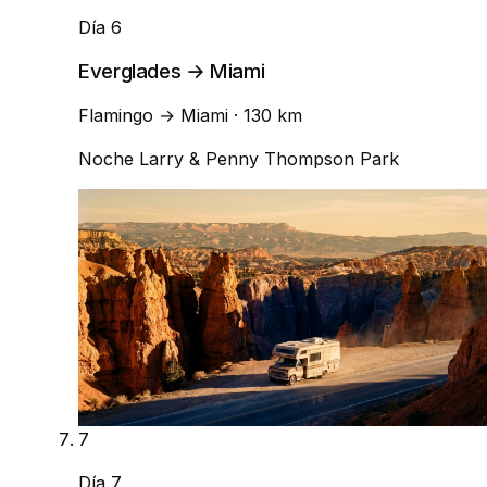
Día 6
Everglades → Miami
Flamingo
→
Miami
· 130 km
Noche
Larry & Penny Thompson Park
7
Día 7