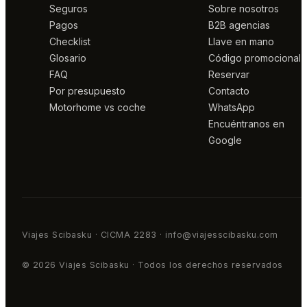
Seguros
Sobre nosotros
Pagos
B2B agencias
Checklist
Llave en mano
Glosario
Código promocional
FAQ
Reservar
Por presupuesto
Contacto
Motorhome vs coche
WhatsApp
Encuéntranos en
Google
Viajes Scibasku · CICMA 2283 · info@viajesscibasku.com
© 2026 Viajes Scibasku · Todos los derechos reservados