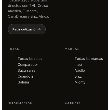
· CICMA 2283. Acuerdos
directos con THL, Cruise
America, El Monte,
CanaDream y Britz Africa.
Pedir cotización
RUTAS
MARCAS
Todas las rutas
Todas las marcas
Comparador
maui
Sucursales
Apollo
Cuándo ir
Britz
Galería
Mighty
INFORMACIÓN
AGENCIA