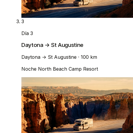
3
Día 3
Daytona → St Augustine
Daytona
→
St Augustine
· 100 km
Noche
North Beach Camp Resort