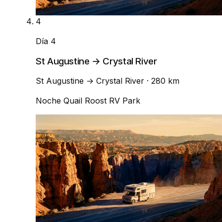
4
Día 4
St Augustine → Crystal River
St Augustine
→
Crystal River
· 280 km
Noche
Quail Roost RV Park