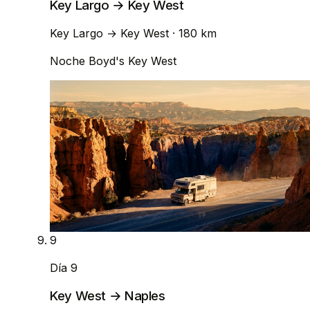
Key Largo → Key West
Key Largo
→
Key West
· 180 km
Noche
Boyd's Key West
9
Día 9
Key West → Naples