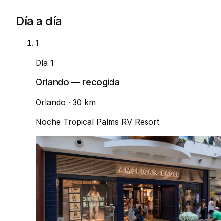
Día a día
1
Día 1
Orlando — recogida
Orlando
· 30 km
Noche
Tropical Palms RV Resort