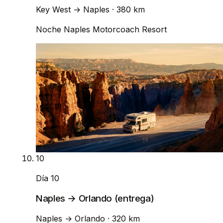
Key West
→
Naples
· 380 km
Noche
Naples Motorcoach Resort
10
Día 10
Naples → Orlando (entrega)
Naples
→
Orlando
· 320 km