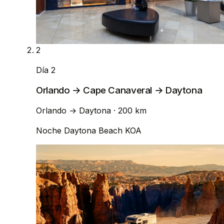
2
Día 2
Orlando → Cape Canaveral → Daytona
Orlando
→
Daytona
· 200 km
Noche
Daytona Beach KOA