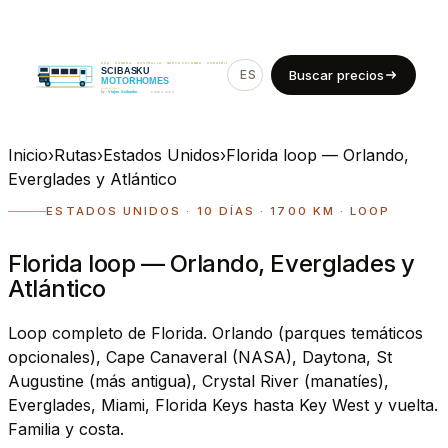
ES
EN
Buscar precios
Inicio
›
Rutas
›
Estados Unidos
›
Florida loop — Orlando,
Everglades y Atlántico
ESTADOS UNIDOS · 10 DÍAS · 1700 KM · LOOP
Florida loop — Orlando, Everglades y
Atlántico
Loop completo de Florida. Orlando (parques temáticos
opcionales), Cape Canaveral (NASA), Daytona, St
Augustine (más antigua), Crystal River (manatíes),
Everglades, Miami, Florida Keys hasta Key West y vuelta.
Familia y costa.