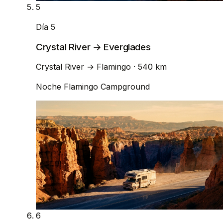
5
Día 5
Crystal River → Everglades
Crystal River
→
Flamingo
· 540 km
Noche
Flamingo Campground
6