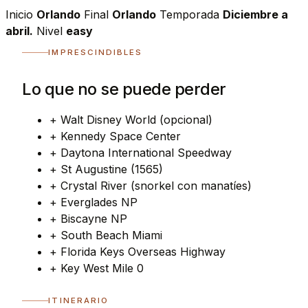
Inicio
Orlando
Final
Orlando
Temporada
Diciembre a
abril.
Nivel
easy
IMPRESCINDIBLES
Lo que no se puede perder
+
Walt Disney World (opcional)
+
Kennedy Space Center
+
Daytona International Speedway
+
St Augustine (1565)
+
Crystal River (snorkel con manatíes)
+
Everglades NP
+
Biscayne NP
+
South Beach Miami
+
Florida Keys Overseas Highway
+
Key West Mile 0
ITINERARIO