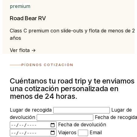
premium
Road Bear RV
Class C premium con slide-outs y flota de menos de 2
años
Ver flota →
PÍDENOS COTIZACIÓN
Cuéntanos tu road trip y te enviamos
una cotización personalizada en
menos de 24 horas.
Lugar de recogida
Lugar de
devolución
Fecha de recogid
Fecha de devolución
Viajeros
Email