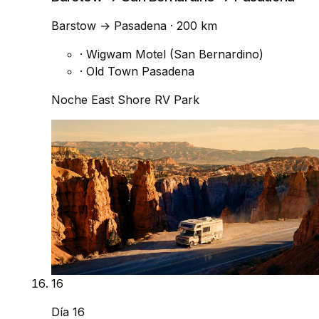
Barstow
→
Pasadena
· 200 km
·
Wigwam Motel (San Bernardino)
·
Old Town Pasadena
Noche
East Shore RV Park
16
Día 16