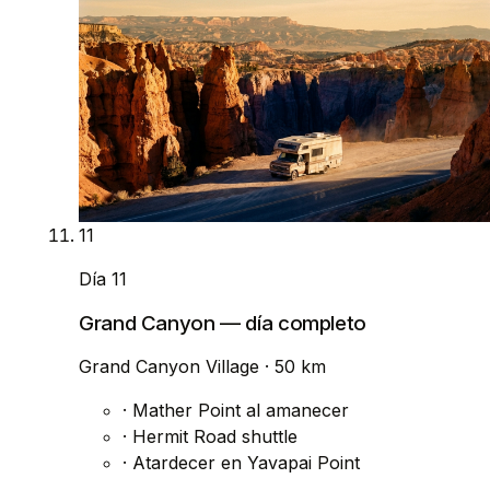
11
Día 11
Grand Canyon — día completo
Grand Canyon Village
· 50 km
·
Mather Point al amanecer
·
Hermit Road shuttle
·
Atardecer en Yavapai Point