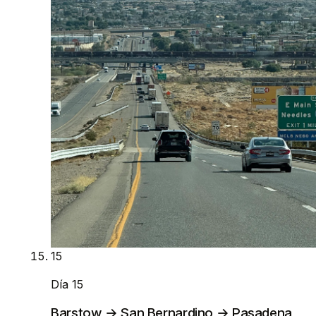
15
Día 15
Barstow → San Bernardino → Pasadena