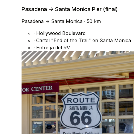
Pasadena → Santa Monica Pier (final)
Pasadena
→
Santa Monica
· 50 km
·
Hollywood Boulevard
·
Cartel "End of the Trail" en Santa Monica
·
Entrega del RV