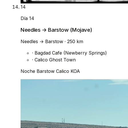
14
Día 14
Needles → Barstow (Mojave)
Needles
→
Barstow
· 250 km
·
Bagdad Cafe (Newberry Springs)
·
Calico Ghost Town
Noche
Barstow Calico KOA