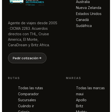
Australia
Nueva Zelanda
Estados Unidos
Canadá
Agente de viajes desde 2005
Sudáfrica
· CICMA 2283. Acuerdos
directos con THL, Cruise
America, El Monte,
CanaDream y Britz Africa.
Pedir cotización
RUTAS
MARCAS
Todas las rutas
Todas las marcas
Comparador
maui
Sucursales
Apollo
Cuándo ir
Britz
Galería
Mighty