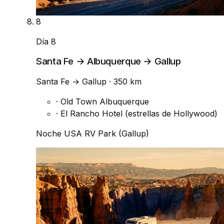
8
Día 8
Santa Fe → Albuquerque → Gallup
Santa Fe
→
Gallup
· 350 km
·
Old Town Albuquerque
·
El Rancho Hotel (estrellas de Hollywood)
Noche
USA RV Park (Gallup)