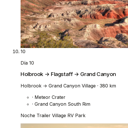
10
Día 10
Holbrook → Flagstaff → Grand Canyon
Holbrook
→
Grand Canyon Village
· 380 km
·
Meteor Crater
·
Grand Canyon South Rim
Noche
Trailer Village RV Park