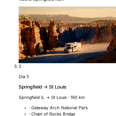
3
Día 3
Springfield → St Louis
Springfield IL
→
St Louis
· 160 km
·
Gateway Arch National Park
·
Chain of Rocks Bridge