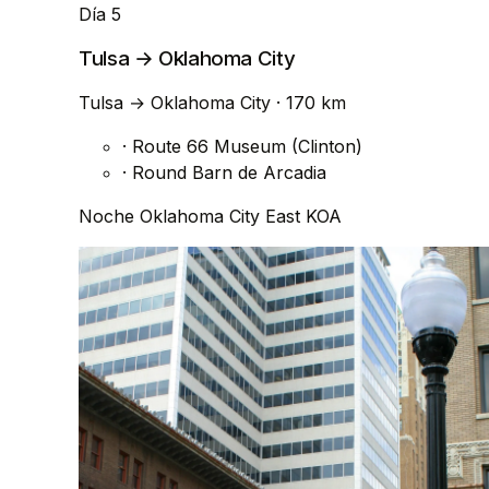
Día 5
Tulsa → Oklahoma City
Tulsa
→
Oklahoma City
· 170 km
·
Route 66 Museum (Clinton)
·
Round Barn de Arcadia
Noche
Oklahoma City East KOA