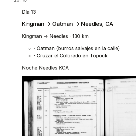
Día 13
Kingman → Oatman → Needles, CA
Kingman
→
Needles
· 130 km
·
Oatman (burros salvajes en la calle)
·
Cruzar el Colorado en Topock
Noche
Needles KOA