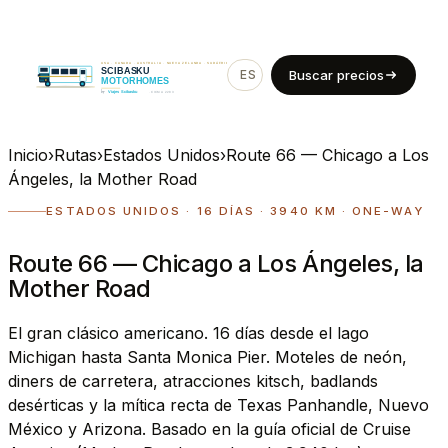
ES
EN
Buscar precios
Inicio
›
Rutas
›
Estados Unidos
›
Route 66 — Chicago a Los
Ángeles, la Mother Road
ESTADOS UNIDOS · 16 DÍAS · 3940 KM · ONE-WAY
Route 66 — Chicago a Los Ángeles, la
Mother Road
El gran clásico americano. 16 días desde el lago
Michigan hasta Santa Monica Pier. Moteles de neón,
diners de carretera, atracciones kitsch, badlands
desérticas y la mítica recta de Texas Panhandle, Nuevo
México y Arizona. Basado en la guía oficial de Cruise