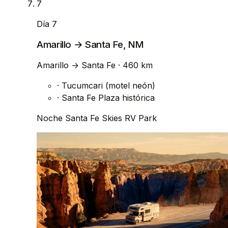
7
Día 7
Amarillo → Santa Fe, NM
Amarillo
→
Santa Fe
· 460 km
·
Tucumcari (motel neón)
·
Santa Fe Plaza histórica
Noche
Santa Fe Skies RV Park