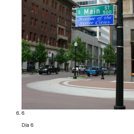
6
Día 6