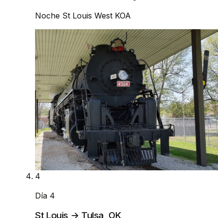
Noche
St Louis West KOA
4
Día 4
St Louis → Tulsa, OK