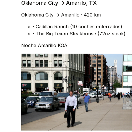
Oklahoma City → Amarillo, TX
Oklahoma City
→
Amarillo
· 420 km
·
Cadillac Ranch (10 coches enterrados)
·
The Big Texan Steakhouse (72oz steak)
Noche
Amarillo KOA