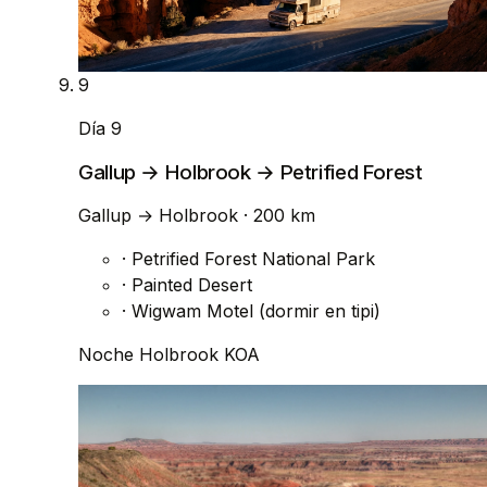
9
Día 9
Gallup → Holbrook → Petrified Forest
Gallup
→
Holbrook
· 200 km
·
Petrified Forest National Park
·
Painted Desert
·
Wigwam Motel (dormir en tipi)
Noche
Holbrook KOA