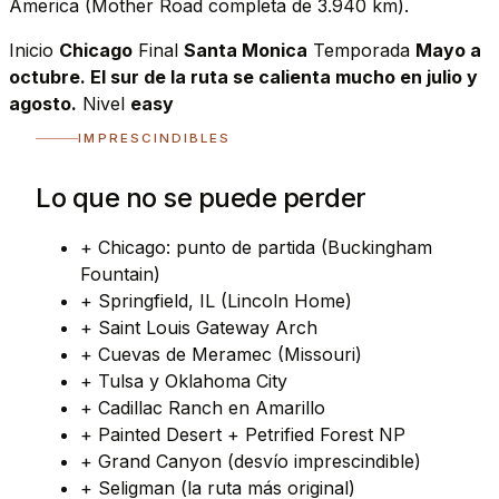
America (Mother Road completa de 3.940 km).
Inicio
Chicago
Final
Santa Monica
Temporada
Mayo a
octubre. El sur de la ruta se calienta mucho en julio y
agosto.
Nivel
easy
IMPRESCINDIBLES
Lo que no se puede perder
+
Chicago: punto de partida (Buckingham
Fountain)
+
Springfield, IL (Lincoln Home)
+
Saint Louis Gateway Arch
+
Cuevas de Meramec (Missouri)
+
Tulsa y Oklahoma City
+
Cadillac Ranch en Amarillo
+
Painted Desert + Petrified Forest NP
+
Grand Canyon (desvío imprescindible)
+
Seligman (la ruta más original)