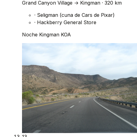
Grand Canyon Village
→
Kingman
· 320 km
·
Seligman (cuna de Cars de Pixar)
·
Hackberry General Store
Noche
Kingman KOA
13