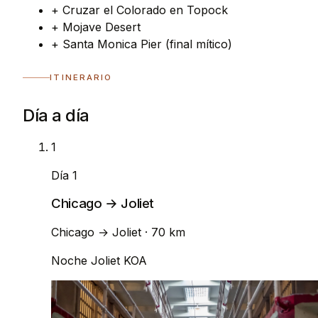
+
Cruzar el Colorado en Topock
+
Mojave Desert
+
Santa Monica Pier (final mítico)
ITINERARIO
Día a día
1
Día 1
Chicago → Joliet
Chicago
→
Joliet
· 70 km
Noche
Joliet KOA