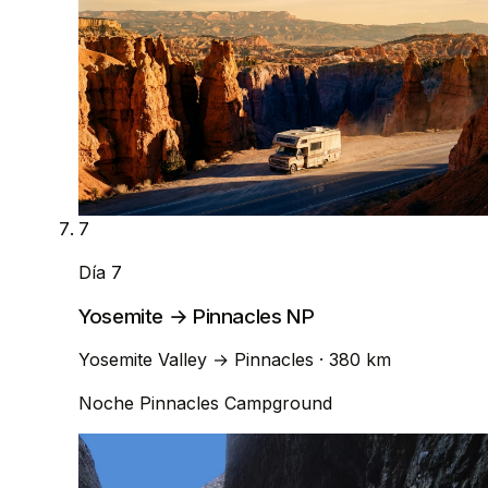
7
Día 7
Yosemite → Pinnacles NP
Yosemite Valley
→
Pinnacles
· 380 km
Noche
Pinnacles Campground