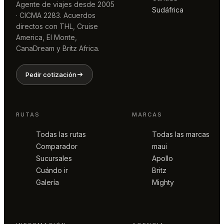
Agente de viajes desde 2005
Sudáfrica
· CICMA 2283. Acuerdos
directos con THL, Cruise
America, El Monte,
CanaDream y Britz Africa.
Pedir cotización
RUTAS
MARCAS
Todas las rutas
Todas las marcas
Comparador
maui
Sucursales
Apollo
Cuándo ir
Britz
Galería
Mighty