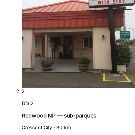
2
Día 2
Redwood NP — sub-parques
Crescent City
· 80 km