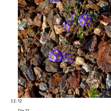
12
Día 12