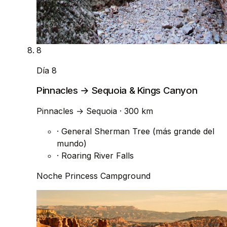
8
Día 8
Pinnacles → Sequoia & Kings Canyon
Pinnacles
→
Sequoia
· 300 km
·
General Sherman Tree (más grande del
mundo)
·
Roaring River Falls
Noche
Princess Campground