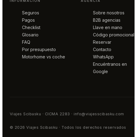
INFORMACIÓN
AGENCIA
Seguros
Sobre nosotros
Pagos
B2B agencias
Checklist
Llave en mano
Glosario
Código promocional
FAQ
Reservar
Por presupuesto
Contacto
Motorhome vs coche
WhatsApp
Encuéntranos en
Google
Viajes Scibasku · CICMA 2283 · info@viajesscibasku.com
© 2026 Viajes Scibasku · Todos los derechos reservados