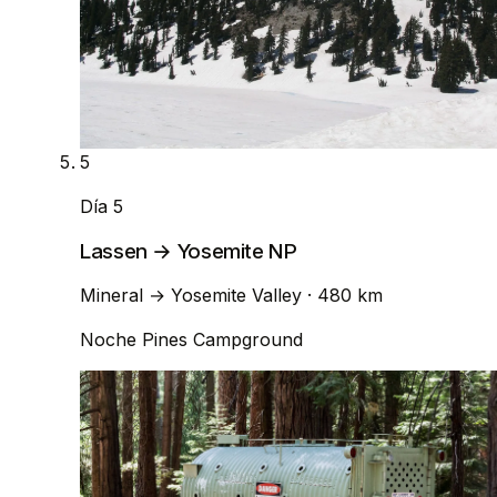
5
Día 5
Lassen → Yosemite NP
Mineral
→
Yosemite Valley
· 480 km
Noche
Pines Campground