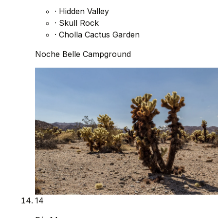
·
Hidden Valley
·
Skull Rock
·
Cholla Cactus Garden
Noche
Belle Campground
14