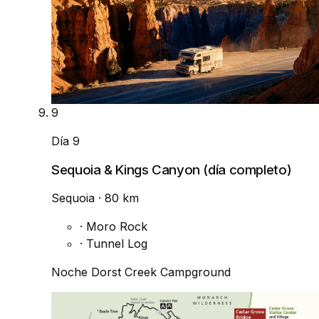
9
Día 9
Sequoia & Kings Canyon (día completo)
Sequoia
· 80 km
·
Moro Rock
·
Tunnel Log
Noche
Dorst Creek Campground