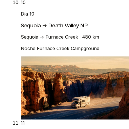
10
Día 10
Sequoia → Death Valley NP
Sequoia
→
Furnace Creek
· 480 km
Noche
Furnace Creek Campground
11