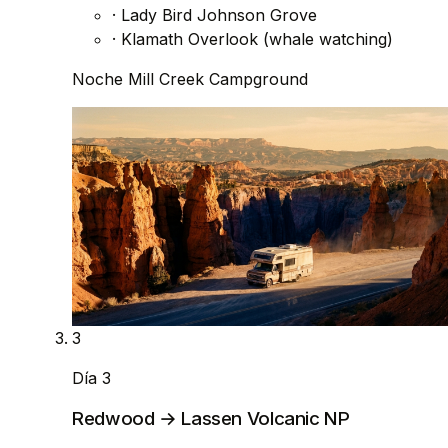
·
Lady Bird Johnson Grove
·
Klamath Overlook (whale watching)
Noche
Mill Creek Campground
3
Día 3
Redwood → Lassen Volcanic NP