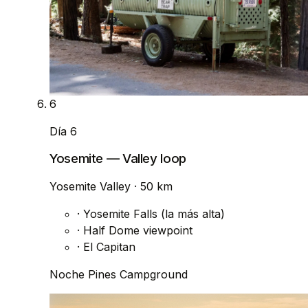
6
Día 6
Yosemite — Valley loop
Yosemite Valley
· 50 km
·
Yosemite Falls (la más alta)
·
Half Dome viewpoint
·
El Capitan
Noche
Pines Campground