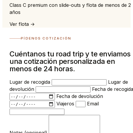
Class C premium con slide-outs y flota de menos de 2
años
Ver flota →
PÍDENOS COTIZACIÓN
Cuéntanos tu road trip y te enviamos
una cotización personalizada en
menos de 24 horas.
Lugar de recogida
Lugar de
devolución
Fecha de recogid
Fecha de devolución
Viajeros
Email
Notas (opcional)