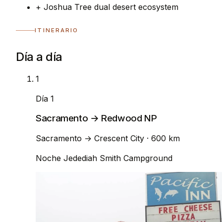
+
Joshua Tree dual desert ecosystem
ITINERARIO
Día a día
1
Día 1
Sacramento → Redwood NP
Sacramento
→
Crescent City
· 600 km
Noche
Jedediah Smith Campground