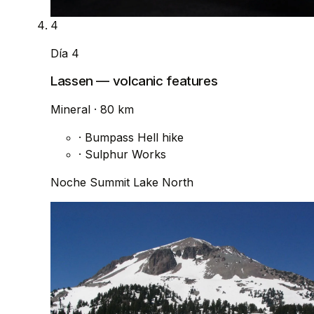
4
Día 4
Lassen — volcanic features
Mineral
· 80 km
·
Bumpass Hell hike
·
Sulphur Works
Noche
Summit Lake North