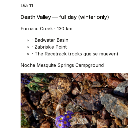
Día 11
Death Valley — full day (winter only)
Furnace Creek
· 130 km
·
Badwater Basin
·
Zabriskie Point
·
The Racetrack (rocks que se mueven)
Noche
Mesquite Springs Campground