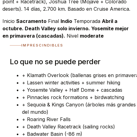
point + Racetrack), Joshua Tree (Mojave + Colorado
deserts). 14 días, 2.700 km. Basado en Cruise America.
Inicio
Sacramento
Final
Indio
Temporada
Abril a
octubre. Death Valley solo invierno. Yosemite mejor
en primavera (cascadas).
Nivel
moderate
IMPRESCINDIBLES
Lo que no se puede perder
+
Klamath Overlook (ballenas grises en primaver
+
Lassen winter activities + summer hiking
+
Yosemite Valley + Half Dome + cascadas
+
Pinnacles rock formations + birdwatching
+
Sequoia & Kings Canyon (árboles más grandes
del mundo)
+
Roaring River Falls
+
Death Valley Racetrack (sailing rocks)
+
Badwater Basin (-86 m)