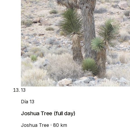
13
Día 13
Joshua Tree (full day)
Joshua Tree
· 80 km