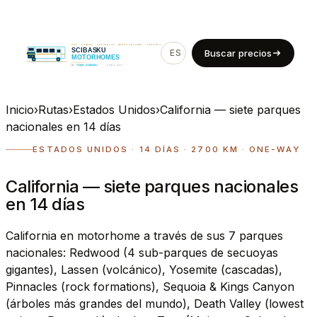
ES
EN
Buscar precios
Inicio
›
Rutas
›
Estados Unidos
›
California — siete parques
nacionales en 14 días
ESTADOS UNIDOS · 14 DÍAS · 2700 KM · ONE-WAY
California — siete parques nacionales
en 14 días
California en motorhome a través de sus 7 parques
nacionales: Redwood (4 sub-parques de secuoyas
gigantes), Lassen (volcánico), Yosemite (cascadas),
Pinnacles (rock formations), Sequoia & Kings Canyon
(árboles más grandes del mundo), Death Valley (lowest