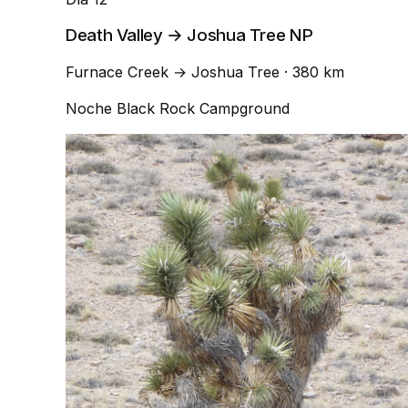
Death Valley → Joshua Tree NP
Furnace Creek
→
Joshua Tree
· 380 km
Noche
Black Rock Campground