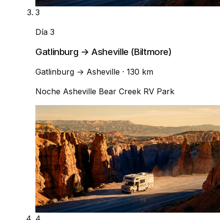
3
Día 3
Gatlinburg → Asheville (Biltmore)
Gatlinburg
→
Asheville
· 130 km
Noche
Asheville Bear Creek RV Park
4