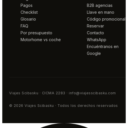
Pagos
B2B agencias
Checklist
Llave en mano
Glosario
Código promocional
FAQ
Reservar
Por presupuesto
Contacto
Motorhome vs coche
WhatsApp
Encuéntranos en
Google
Viajes Scibasku · CICMA 2283 · info@viajesscibasku.com
© 2026 Viajes Scibasku · Todos los derechos reservados