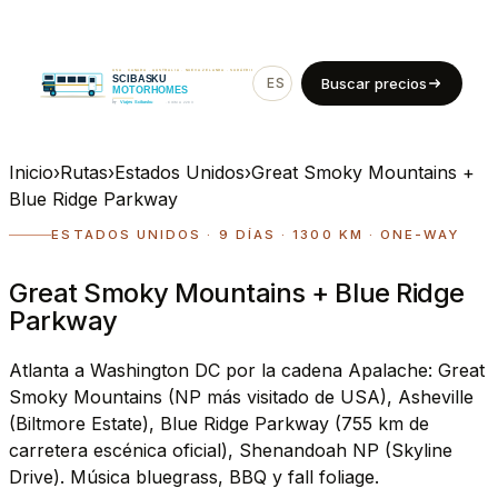
ES
EN
Buscar precios
Inicio
›
Rutas
›
Estados Unidos
›
Great Smoky Mountains +
Blue Ridge Parkway
ESTADOS UNIDOS · 9 DÍAS · 1300 KM · ONE-WAY
Great Smoky Mountains + Blue Ridge
Parkway
Atlanta a Washington DC por la cadena Apalache: Great
Smoky Mountains (NP más visitado de USA), Asheville
(Biltmore Estate), Blue Ridge Parkway (755 km de
carretera escénica oficial), Shenandoah NP (Skyline
Drive). Música bluegrass, BBQ y fall foliage.