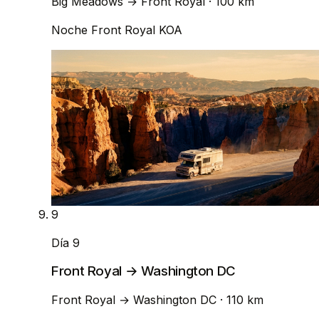
Big Meadows
→
Front Royal
· 100 km
Noche
Front Royal KOA
9
Día 9
Front Royal → Washington DC
Front Royal
→
Washington DC
· 110 km