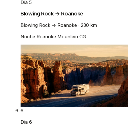
Día 5
Blowing Rock → Roanoke
Blowing Rock
→
Roanoke
· 230 km
Noche
Roanoke Mountain CG
6
Día 6