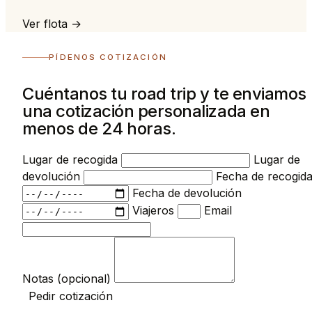
Ver flota →
PÍDENOS COTIZACIÓN
Cuéntanos tu road trip y te enviamos
una cotización personalizada en
menos de 24 horas.
Lugar de recogida
Lugar de
devolución
Fecha de recogid
Fecha de devolución
Viajeros
Email
Notas (opcional)
Pedir cotización