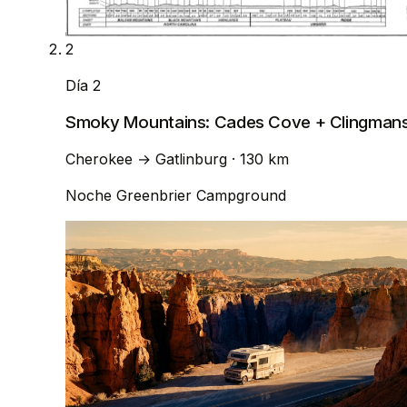
2
Día 2
Smoky Mountains: Cades Cove + Clingman
Cherokee
→
Gatlinburg
· 130 km
Noche
Greenbrier Campground