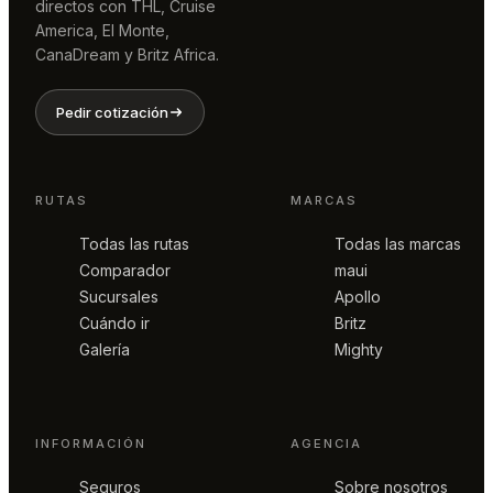
directos con THL, Cruise
America, El Monte,
CanaDream y Britz Africa.
Pedir cotización
RUTAS
MARCAS
Todas las rutas
Todas las marcas
Comparador
maui
Sucursales
Apollo
Cuándo ir
Britz
Galería
Mighty
INFORMACIÓN
AGENCIA
Seguros
Sobre nosotros