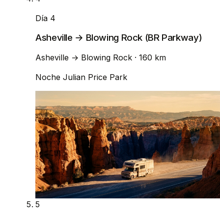
Día 4
Asheville → Blowing Rock (BR Parkway)
Asheville
→
Blowing Rock
· 160 km
Noche
Julian Price Park
5