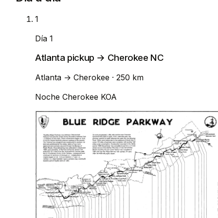
1
Día 1
Atlanta pickup → Cherokee NC
Atlanta
→
Cherokee
· 250 km
Noche
Cherokee KOA