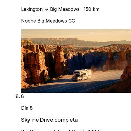
Lexington
→
Big Meadows
· 150 km
Noche
Big Meadows CG
8
Día 8
Skyline Drive completa