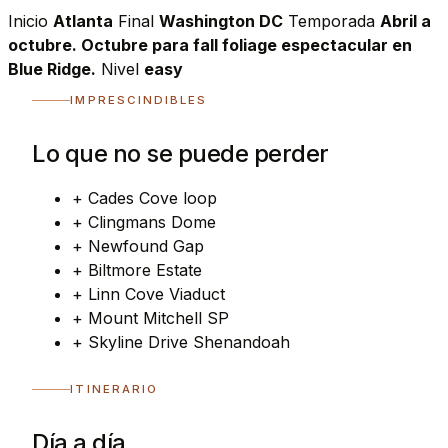
Inicio
Atlanta
Final
Washington DC
Temporada
Abril a
octubre. Octubre para fall foliage espectacular en
Blue Ridge.
Nivel
easy
IMPRESCINDIBLES
Lo que no se puede perder
+
Cades Cove loop
+
Clingmans Dome
+
Newfound Gap
+
Biltmore Estate
+
Linn Cove Viaduct
+
Mount Mitchell SP
+
Skyline Drive Shenandoah
ITINERARIO
Día a día