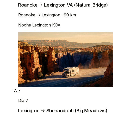
Roanoke → Lexington VA (Natural Bridge)
Roanoke
→
Lexington
· 90 km
Noche
Lexington KOA
7
Día 7
Lexington → Shenandoah (Big Meadows)