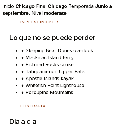
Inicio
Chicago
Final
Chicago
Temporada
Junio a
septiembre.
Nivel
moderate
IMPRESCINDIBLES
Lo que no se puede perder
+
Sleeping Bear Dunes overlook
+
Mackinac Island ferry
+
Pictured Rocks cruise
+
Tahquamenon Upper Falls
+
Apostle Islands kayak
+
Whitefish Point Lighthouse
+
Porcupine Mountains
ITINERARIO
Día a día