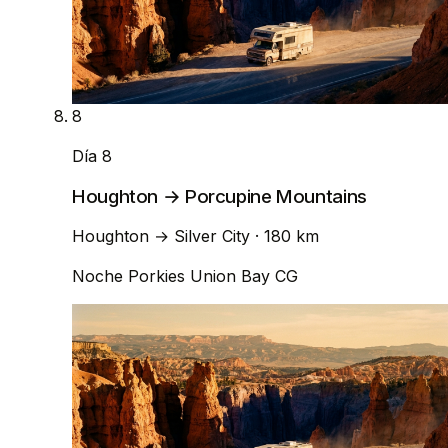
8
Día 8
Houghton → Porcupine Mountains
Houghton
→
Silver City
· 180 km
Noche
Porkies Union Bay CG