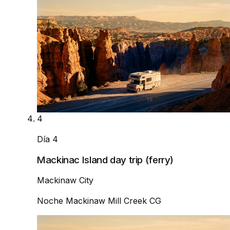
4
Día 4
Mackinac Island day trip (ferry)
Mackinaw City
Noche
Mackinaw Mill Creek CG