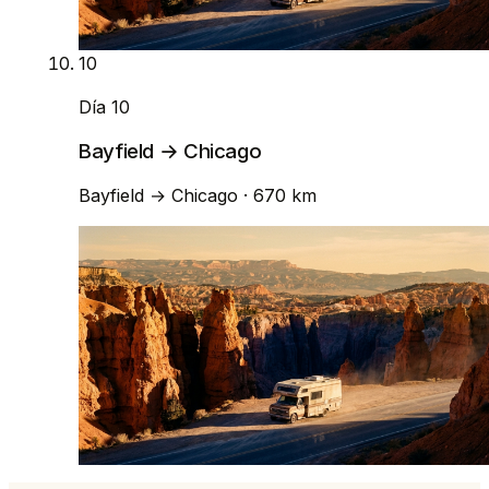
10
Día 10
Bayfield → Chicago
Bayfield
→
Chicago
· 670 km