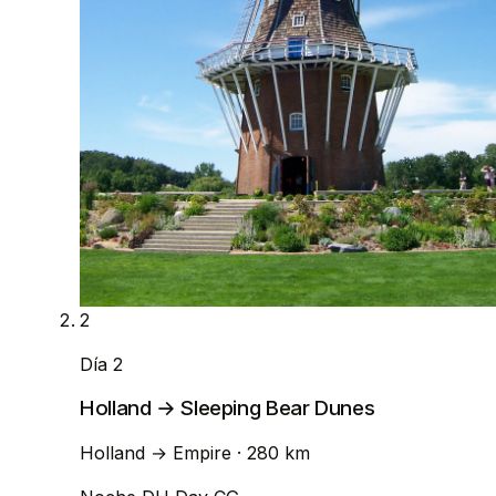
2
Día 2
Holland → Sleeping Bear Dunes
Holland
→
Empire
· 280 km