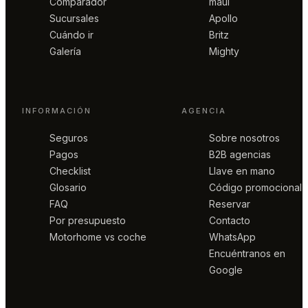
Comparador
maui
Sucursales
Apollo
Cuándo ir
Britz
Galería
Mighty
INFORMACIÓN
AGENCIA
Seguros
Sobre nosotros
Pagos
B2B agencias
Checklist
Llave en mano
Glosario
Código promocional
FAQ
Reservar
Por presupuesto
Contacto
Motorhome vs coche
WhatsApp
Encuéntranos en
Google