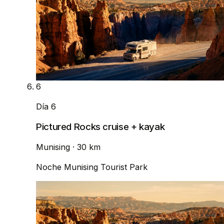
6
Día 6
Pictured Rocks cruise + kayak
Munising
· 30 km
Noche
Munising Tourist Park