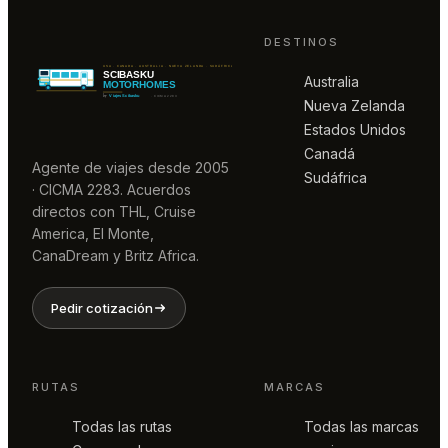
DESTINOS
Australia
Nueva Zelanda
Estados Unidos
Canadá
Agente de viajes desde 2005
Sudáfrica
· CICMA 2283. Acuerdos
directos con THL, Cruise
America, El Monte,
CanaDream y Britz Africa.
Pedir cotización
RUTAS
MARCAS
Todas las rutas
Todas las marcas