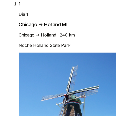
1
Día 1
Chicago → Holland MI
Chicago
→
Holland
· 240 km
Noche
Holland State Park