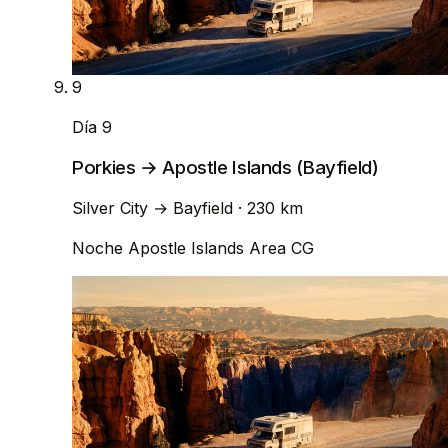
9
Día 9
Porkies → Apostle Islands (Bayfield)
Silver City
→
Bayfield
· 230 km
Noche
Apostle Islands Area CG