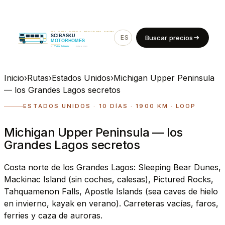
ES
EN
Buscar precios
Inicio
›
Rutas
›
Estados Unidos
›
Michigan Upper Peninsula
— los Grandes Lagos secretos
ESTADOS UNIDOS · 10 DÍAS · 1900 KM · LOOP
Michigan Upper Peninsula — los
Grandes Lagos secretos
Costa norte de los Grandes Lagos: Sleeping Bear Dunes,
Mackinac Island (sin coches, calesas), Pictured Rocks,
Tahquamenon Falls, Apostle Islands (sea caves de hielo
en invierno, kayak en verano). Carreteras vacías, faros,
ferries y caza de auroras.