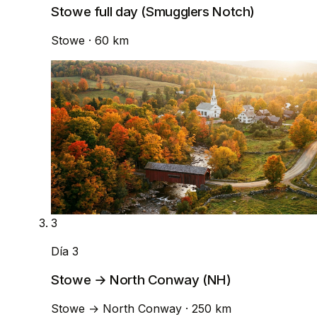
Stowe full day (Smugglers Notch)
Stowe
· 60 km
3
Día 3
Stowe → North Conway (NH)
Stowe
→
North Conway
· 250 km