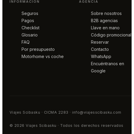
INFORMACIÓN
AGENCIA
Seguros
Sobre nosotros
Pagos
B2B agencias
Checklist
Llave en mano
Glosario
Código promocional
FAQ
Reservar
Por presupuesto
Contacto
Motorhome vs coche
WhatsApp
Encuéntranos en
Google
Viajes Scibasku · CICMA 2283 · info@viajesscibasku.com
© 2026 Viajes Scibasku · Todos los derechos reservados