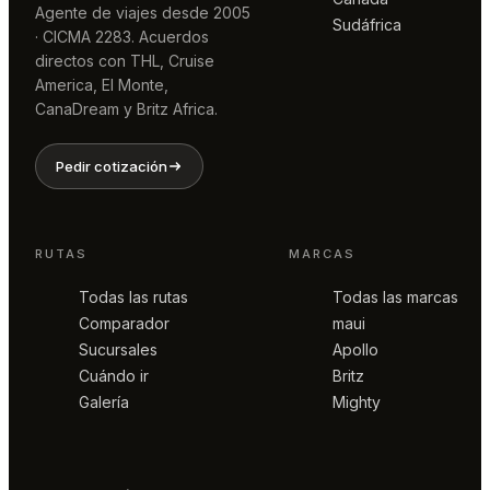
Agente de viajes desde 2005
Sudáfrica
· CICMA 2283. Acuerdos
directos con THL, Cruise
America, El Monte,
CanaDream y Britz Africa.
Pedir cotización
RUTAS
MARCAS
Todas las rutas
Todas las marcas
Comparador
maui
Sucursales
Apollo
Cuándo ir
Britz
Galería
Mighty