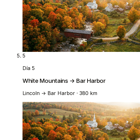
5
Día 5
White Mountains → Bar Harbor
Lincoln
→
Bar Harbor
· 380 km