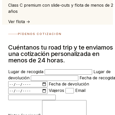
Class C premium con slide-outs y flota de menos de 2
años
Ver flota →
PÍDENOS COTIZACIÓN
Cuéntanos tu road trip y te enviamos
una cotización personalizada en
menos de 24 horas.
Lugar de recogida
Lugar de
devolución
Fecha de recogid
Fecha de devolución
Viajeros
Email