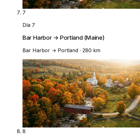
7
Día 7
Bar Harbor → Portland (Maine)
Bar Harbor
→
Portland
· 280 km
8