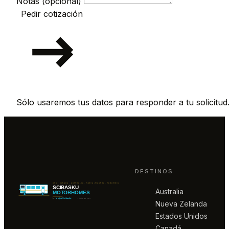
Notas (opcional)
Pedir cotización
Sólo usaremos tus datos para responder a tu solicitud
DESTINOS
Australia
Nueva Zelanda
Estados Unidos
Canadá