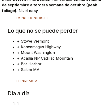
de septiembre a tercera semana de octubre (peak
foliage).
Nivel
easy
IMPRESCINDIBLES
Lo que no se puede perder
+
Stowe Vermont
+
Kancamagus Highway
+
Mount Washington
+
Acadia NP Cadillac Mountain
+
Bar Harbor
+
Salem MA
ITINERARIO
Día a día
1