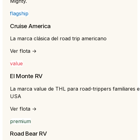
Mighty.
flagship
Cruise America
La marca clásica del road trip americano
Ver flota →
value
El Monte RV
La marca value de THL para road-trippers familiares 
USA
Ver flota →
premium
Road Bear RV