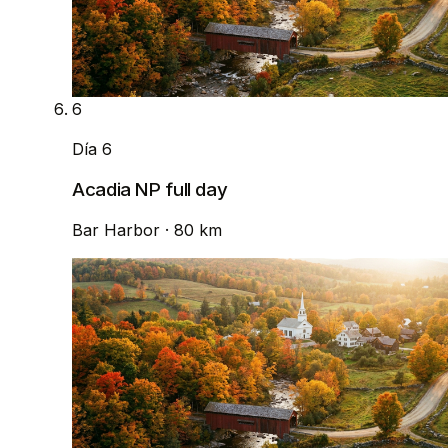
6
Día 6
Acadia NP full day
Bar Harbor
· 80 km