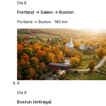
Día 8
Portland → Salem → Boston
Portland
→
Boston
· 180 km
9
Día 9
Boston (entrega)