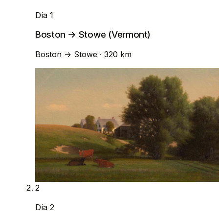
Día 1
Boston → Stowe (Vermont)
Boston
→
Stowe
· 320 km
2
Día 2