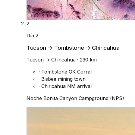
2
Día 2
Tucson → Tombstone → Chiricahua
Tucson
→
Chiricahua
· 230 km
·
Tombstone OK Corral
·
Bisbee mining town
·
Chiricahua NM arrival
Noche
Bonita Canyon Campground (NPS)