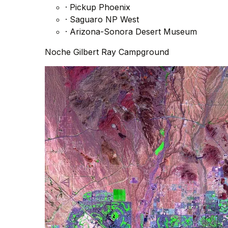
·
Pickup Phoenix
·
Saguaro NP West
·
Arizona-Sonora Desert Museum
Noche
Gilbert Ray Campground