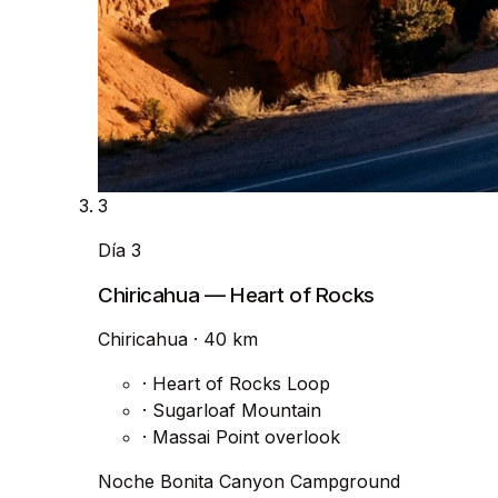
3
Día 3
Chiricahua — Heart of Rocks
Chiricahua
· 40 km
·
Heart of Rocks Loop
·
Sugarloaf Mountain
·
Massai Point overlook
Noche
Bonita Canyon Campground