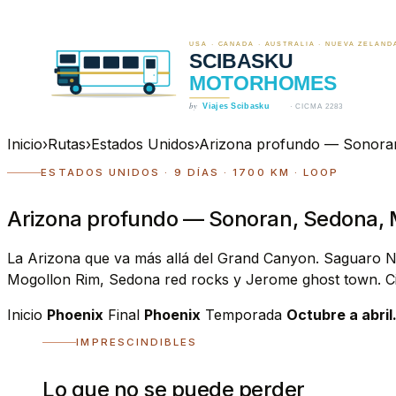
Inicio
›
Rutas
›
Estados Unidos
›
Arizona profundo — Sonora
ESTADOS UNIDOS · 9 DÍAS · 1700 KM · LOOP
Arizona profundo — Sonoran, Sedona, 
La Arizona que va más allá del Grand Canyon. Saguaro NP 
Mogollon Rim, Sedona red rocks y Jerome ghost town. Cin
Inicio
Phoenix
Final
Phoenix
Temporada
Octubre a abril
IMPRESCINDIBLES
Lo que no se puede perder