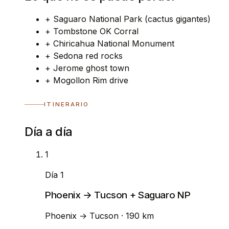
+
Saguaro National Park (cactus gigantes)
+
Tombstone OK Corral
+
Chiricahua National Monument
+
Sedona red rocks
+
Jerome ghost town
+
Mogollon Rim drive
ITINERARIO
Día a día
1
Día 1
Phoenix → Tucson + Saguaro NP
Phoenix
→
Tucson
· 190 km