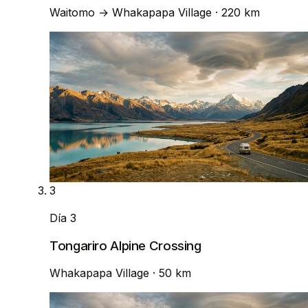
Waitomo
→
Whakapapa Village
· 220 km
3
Día 3
Tongariro Alpine Crossing
Whakapapa Village
· 50 km