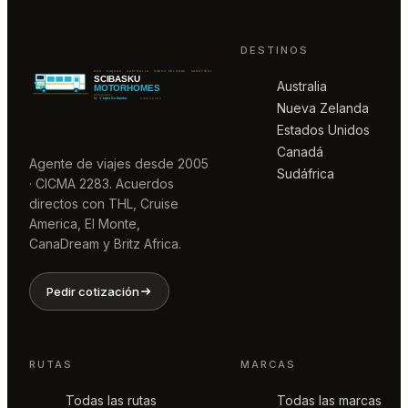
DESTINOS
Australia
Nueva Zelanda
Estados Unidos
Canadá
Agente de viajes desde 2005
Sudáfrica
· CICMA 2283. Acuerdos
directos con THL, Cruise
America, El Monte,
CanaDream y Britz Africa.
Pedir cotización
RUTAS
MARCAS
Todas las rutas
Todas las marcas