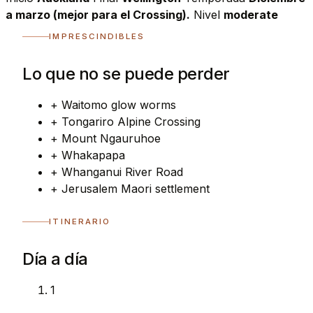
a marzo (mejor para el Crossing).
Nivel
moderate
IMPRESCINDIBLES
Lo que no se puede perder
+
Waitomo glow worms
+
Tongariro Alpine Crossing
+
Mount Ngauruhoe
+
Whakapapa
+
Whanganui River Road
+
Jerusalem Maori settlement
ITINERARIO
Día a día
1