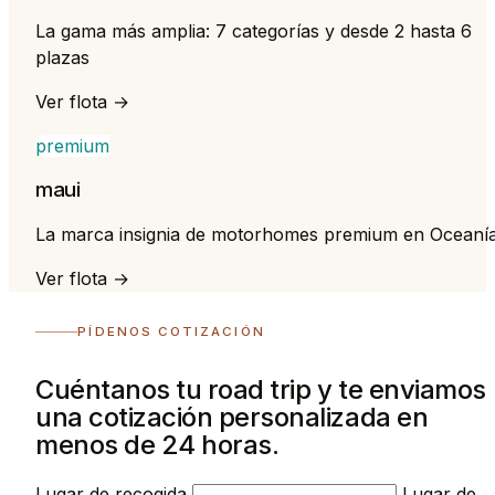
La gama más amplia: 7 categorías y desde 2 hasta 6
plazas
Ver flota →
premium
maui
La marca insignia de motorhomes premium en Oceaní
Ver flota →
PÍDENOS COTIZACIÓN
Cuéntanos tu road trip y te enviamos
una cotización personalizada en
menos de 24 horas.
Lugar de recogida
Lugar de