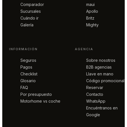
Comparador
maui
Sucursales
Apollo
Cuándo ir
Britz
Galería
Mighty
INFORMACIÓN
AGENCIA
Seguros
Sobre nosotros
Pagos
B2B agencias
Checklist
Llave en mano
Glosario
Código promocional
FAQ
Reservar
Por presupuesto
Contacto
Motorhome vs coche
WhatsApp
Encuéntranos en
Google