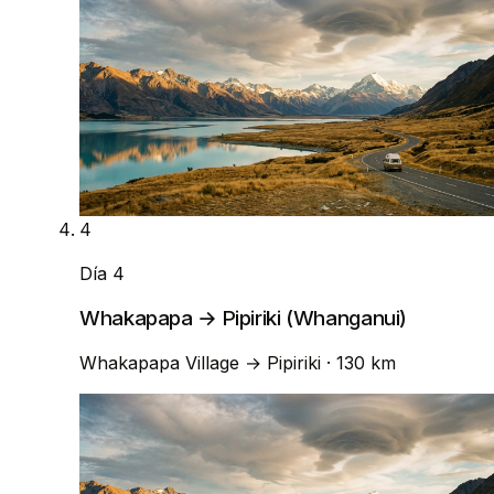
4
Día 4
Whakapapa → Pipiriki (Whanganui)
Whakapapa Village
→
Pipiriki
· 130 km