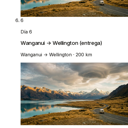
6
Día 6
Wanganui → Wellington (entrega)
Wanganui
→
Wellington
· 200 km