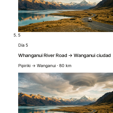
5
Día 5
Whanganui River Road → Wanganui ciudad
Pipiriki
→
Wanganui
· 80 km