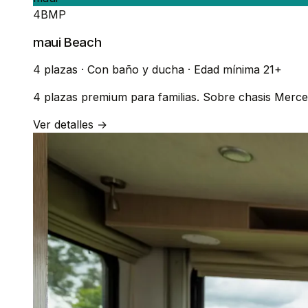
4BMP
maui Beach
4 plazas
·
Con baño y ducha
·
Edad mínima 21+
4 plazas premium para familias. Sobre chasis Merce
Ver detalles →