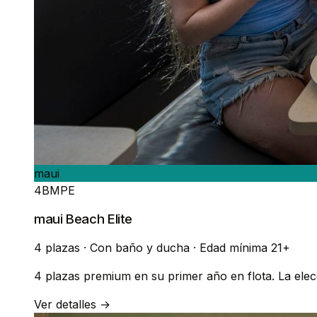
maui
4BMPE
maui Beach Elite
4 plazas
·
Con baño y ducha
·
Edad mínima 21+
4 plazas premium en su primer año en flota. La ele
Ver detalles →