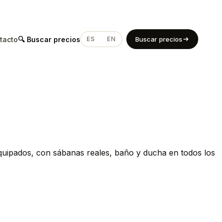
tacto
🔍 Buscar precios
ES
EN
Buscar precios
quipados, con sábanas reales, baño y ducha en todos los