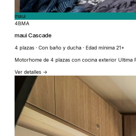
maui
4BMA
maui Cascade
4 plazas
·
Con baño y ducha
·
Edad mínima 21+
Motorhome de 4 plazas con cocina exterior Ultima P
Ver detalles →