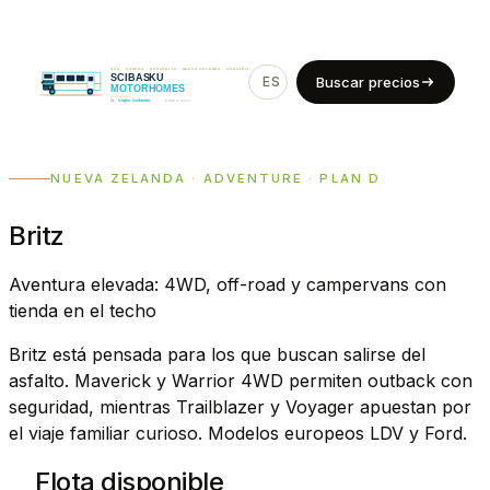
ES
EN
Buscar precios
NUEVA ZELANDA · ADVENTURE · PLAN D
Britz
Aventura elevada: 4WD, off-road y campervans con
tienda en el techo
Britz está pensada para los que buscan salirse del
asfalto. Maverick y Warrior 4WD permiten outback con
seguridad, mientras Trailblazer y Voyager apuestan por
el viaje familiar curioso. Modelos europeos LDV y Ford.
Flota disponible