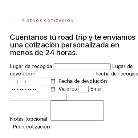
PÍDENOS COTIZACIÓN
Cuéntanos tu road trip y te enviamos
una cotización personalizada en
menos de 24 horas.
Lugar de recogida
Lugar de
devolución
Fecha de recogid
Fecha de devolución
Viajeros
Email
Notas (opcional)
Pedir cotización