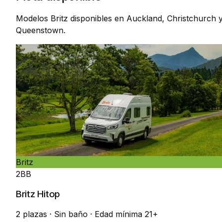
Modelos Britz disponibles en Auckland, Christchurch 
Queenstown.
Britz
2BB
Britz Hitop
2 plazas
·
Sin baño
·
Edad mínima 21+