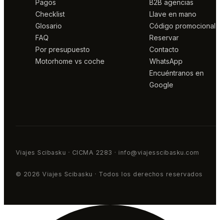
Pagos
B2B agencias
Checklist
Llave en mano
Glosario
Código promocional
FAQ
Reservar
Por presupuesto
Contacto
Motorhome vs coche
WhatsApp
Encuéntranos en
Google
Viajes Scibasku · CICMA 2283 · info@viajesscibasku.com
© 2026 Viajes Scibasku · Todos los derechos reservados