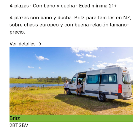
4 plazas
·
Con baño y ducha
·
Edad mínima 21+
4 plazas con baño y ducha. Britz para familias en NZ,
sobre chasis europeo y con buena relación tamaño-
precio.
Ver detalles →
Britz
2BTSBV