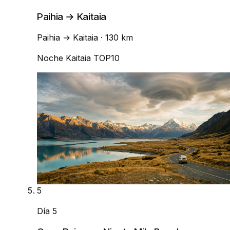
Paihia → Kaitaia
Paihia
→
Kaitaia
· 130 km
Noche
Kaitaia TOP10
5
Día 5