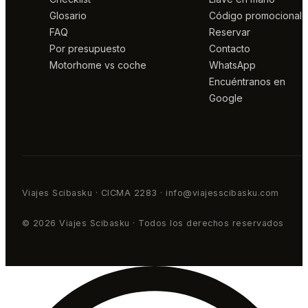
Glosario
Código promocional
FAQ
Reservar
Por presupuesto
Contacto
Motorhome vs coche
WhatsApp
Encuéntranos en
Google
Viajes Scibasku · CICMA 2283 · info@viajesscibasku.com
© 2026 Viajes Scibasku · Todos los derechos reservados