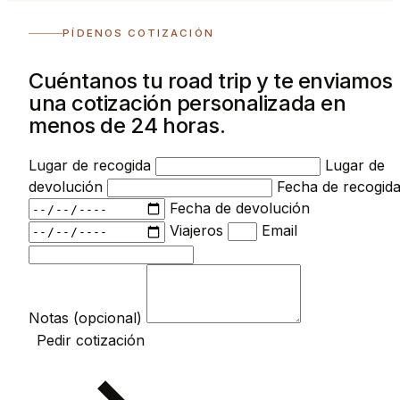
PÍDENOS COTIZACIÓN
Cuéntanos tu road trip y te enviamos
una cotización personalizada en
menos de 24 horas.
Lugar de recogida
Lugar de
devolución
Fecha de recogid
Fecha de devolución
Viajeros
Email
Notas (opcional)
Pedir cotización