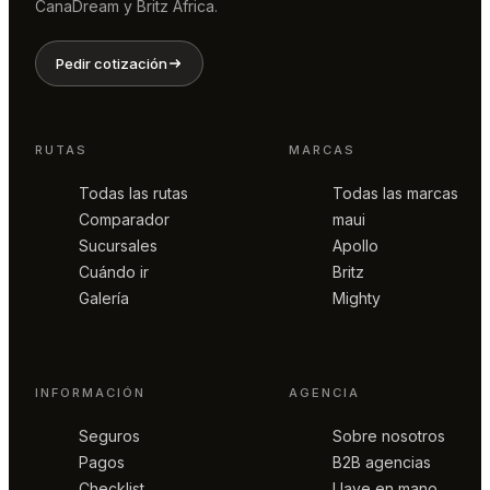
CanaDream y Britz Africa.
Pedir cotización
RUTAS
MARCAS
Todas las rutas
Todas las marcas
Comparador
maui
Sucursales
Apollo
Cuándo ir
Britz
Galería
Mighty
INFORMACIÓN
AGENCIA
Seguros
Sobre nosotros
Pagos
B2B agencias
Checklist
Llave en mano