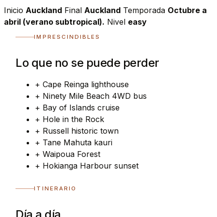
Inicio
Auckland
Final
Auckland
Temporada
Octubre a
abril (verano subtropical).
Nivel
easy
IMPRESCINDIBLES
Lo que no se puede perder
+
Cape Reinga lighthouse
+
Ninety Mile Beach 4WD bus
+
Bay of Islands cruise
+
Hole in the Rock
+
Russell historic town
+
Tane Mahuta kauri
+
Waipoua Forest
+
Hokianga Harbour sunset
ITINERARIO
Día a día