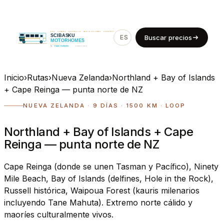
ES
EN
Buscar precios
Inicio
›
Rutas
›
Nueva Zelanda
›
Northland + Bay of Islands
+ Cape Reinga — punta norte de NZ
NUEVA ZELANDA · 9 DÍAS · 1500 KM · LOOP
Northland + Bay of Islands + Cape
Reinga — punta norte de NZ
Cape Reinga (donde se unen Tasman y Pacífico), Ninety
Mile Beach, Bay of Islands (delfines, Hole in the Rock),
Russell histórica, Waipoua Forest (kauris milenarios
incluyendo Tane Mahuta). Extremo norte cálido y
maoríes culturalmente vivos.