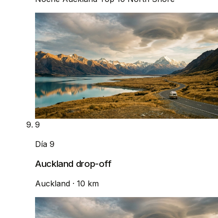
9
Día 9
Auckland drop-off
Auckland
· 10 km