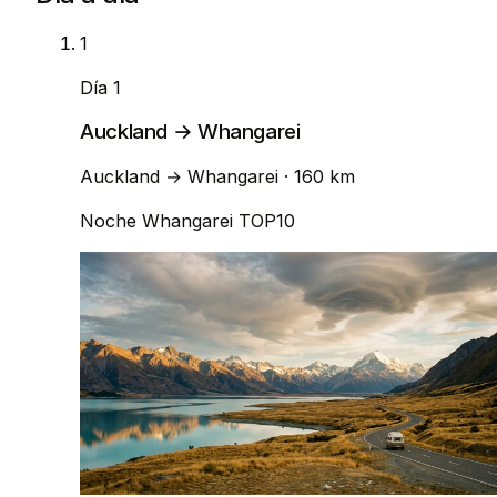
1
Día 1
Auckland → Whangarei
Auckland
→
Whangarei
· 160 km
Noche
Whangarei TOP10