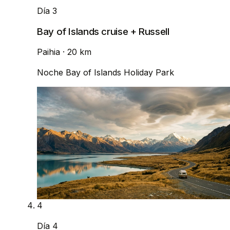
Día 3
Bay of Islands cruise + Russell
Paihia
· 20 km
Noche
Bay of Islands Holiday Park
4
Día 4