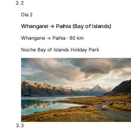
2
Día 2
Whangarei → Paihia (Bay of Islands)
Whangarei
→
Paihia
· 80 km
Noche
Bay of Islands Holiday Park
3