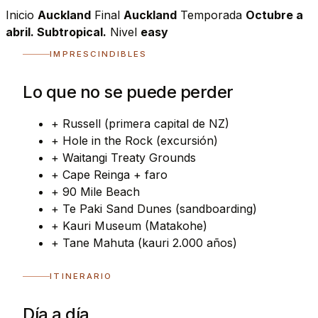
Inicio
Auckland
Final
Auckland
Temporada
Octubre a
abril. Subtropical.
Nivel
easy
IMPRESCINDIBLES
Lo que no se puede perder
+
Russell (primera capital de NZ)
+
Hole in the Rock (excursión)
+
Waitangi Treaty Grounds
+
Cape Reinga + faro
+
90 Mile Beach
+
Te Paki Sand Dunes (sandboarding)
+
Kauri Museum (Matakohe)
+
Tane Mahuta (kauri 2.000 años)
ITINERARIO
Día a día