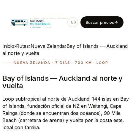
ES
EN
Buscar precios
Inicio
›
Rutas
›
Nueva Zelanda
›
Bay of Islands — Auckland
al norte y vuelta
NUEVA ZELANDA · 7 DÍAS · 700 KM · LOOP
Bay of Islands — Auckland al norte y
vuelta
Loop subtropical al norte de Auckland. 144 islas en Bay
of Islands, fundación oficial de NZ en Waitangi, Cape
Reinga (donde se encuentran dos océanos), 90 Mile
Beach (carretera de arena) y vuelta por la costa este.
Ideal con familia.