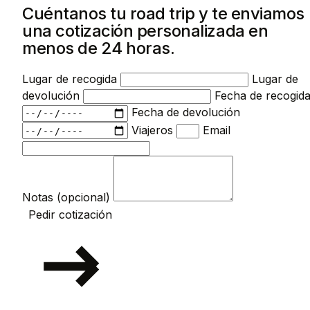
Cuéntanos tu road trip y te enviamos
una cotización personalizada en
menos de 24 horas.
Lugar de recogida
Lugar de
devolución
Fecha de recogid
Fecha de devolución
Viajeros
Email
Notas (opcional)
Pedir cotización