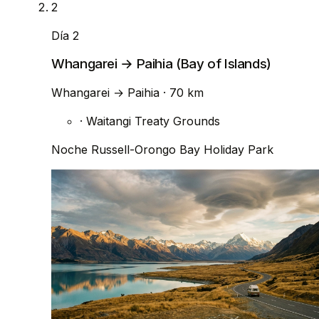
2
Día 2
Whangarei → Paihia (Bay of Islands)
Whangarei
→
Paihia
· 70 km
·
Waitangi Treaty Grounds
Noche
Russell-Orongo Bay Holiday Park