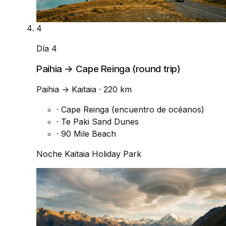
4
Día 4
Paihia → Cape Reinga (round trip)
Paihia
→
Kaitaia
· 220 km
·
Cape Reinga (encuentro de océanos)
·
Te Paki Sand Dunes
·
90 Mile Beach
Noche
Kaitaia Holiday Park