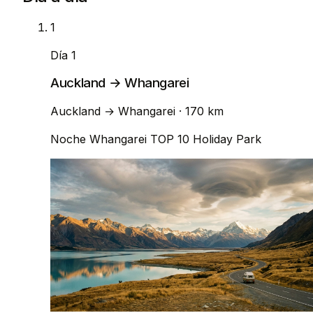
1
Día 1
Auckland → Whangarei
Auckland
→
Whangarei
· 170 km
Noche
Whangarei TOP 10 Holiday Park