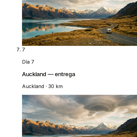
7
Día 7
Auckland — entrega
Auckland
· 30 km