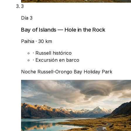
3
Día 3
Bay of Islands — Hole in the Rock
Paihia
· 30 km
·
Russell histórico
·
Excursión en barco
Noche
Russell-Orongo Bay Holiday Park