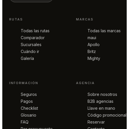
RUTAS
MARCAS
Todas las rutas
Todas las marcas
Comparador
maui
Sucursales
Apollo
Cuándo ir
Britz
Galería
Mighty
INFORMACIÓN
AGENCIA
Seguros
Sobre nosotros
Pagos
B2B agencias
Checklist
Llave en mano
Glosario
Código promocional
FAQ
Reservar
Por presupuesto
Contacto