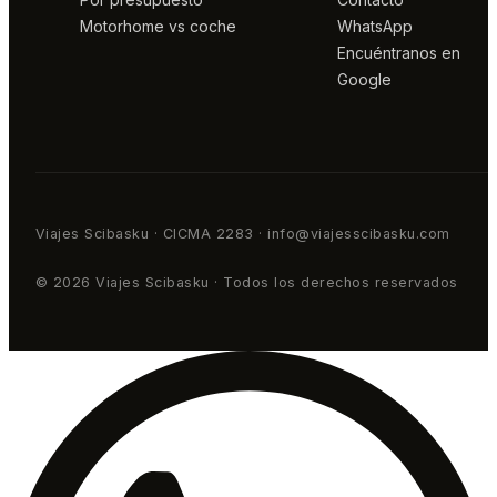
Motorhome vs coche
WhatsApp
Encuéntranos en
Google
Viajes Scibasku · CICMA 2283 · info@viajesscibasku.com
© 2026 Viajes Scibasku · Todos los derechos reservados