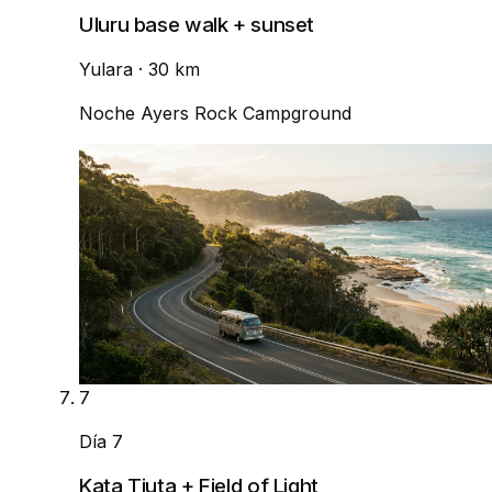
Uluru base walk + sunset
Yulara
· 30 km
Noche
Ayers Rock Campground
7
Día 7
Kata Tjuta + Field of Light