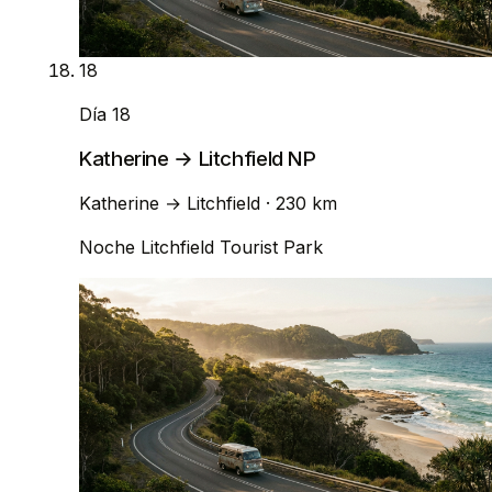
18
Día 18
Katherine → Litchfield NP
Katherine
→
Litchfield
· 230 km
Noche
Litchfield Tourist Park