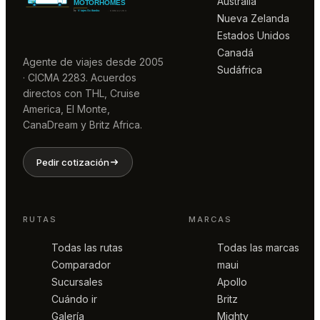
Australia
Nueva Zelanda
Estados Unidos
Canadá
Agente de viajes desde 2005
Sudáfrica
· CICMA 2283. Acuerdos
directos con THL, Cruise
America, El Monte,
CanaDream y Britz Africa.
Pedir cotización
RUTAS
MARCAS
Todas las rutas
Todas las marcas
Comparador
maui
Sucursales
Apollo
Cuándo ir
Britz
Galería
Mighty