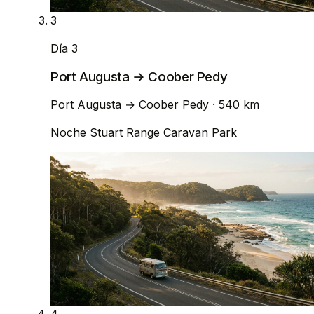
3
Día 3
Port Augusta → Coober Pedy
Port Augusta
→
Coober Pedy
· 540 km
Noche
Stuart Range Caravan Park