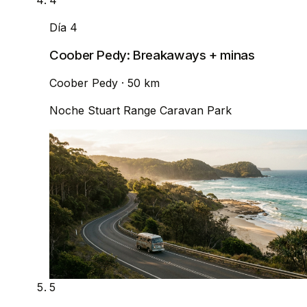
4
Día 4
Coober Pedy: Breakaways + minas
Coober Pedy
· 50 km
Noche
Stuart Range Caravan Park
5