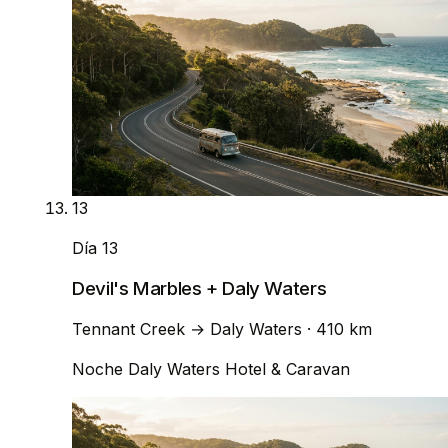
13
Día 13
Devil's Marbles + Daly Waters
Tennant Creek
→
Daly Waters
· 410 km
Noche
Daly Waters Hotel & Caravan