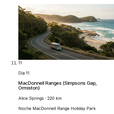
11
Día 11
MacDonnell Ranges (Simpsons Gap,
Ormiston)
Alice Springs
· 220 km
Noche
MacDonnell Range Holiday Park