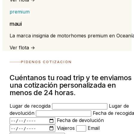
premium
maui
La marca insignia de motorhomes premium en Oceaní
Ver flota →
PÍDENOS COTIZACIÓN
Cuéntanos tu road trip y te enviamos
una cotización personalizada en
menos de 24 horas.
Lugar de recogida
Lugar de
devolución
Fecha de recogid
Fecha de devolución
Viajeros
Email