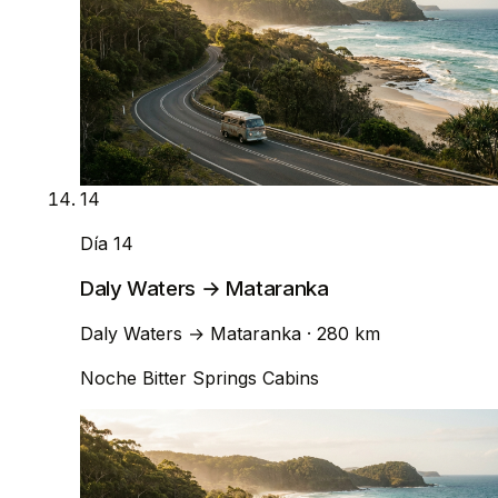
14
Día 14
Daly Waters → Mataranka
Daly Waters
→
Mataranka
· 280 km
Noche
Bitter Springs Cabins