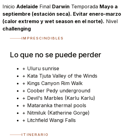
Inicio
Adelaide
Final
Darwin
Temporada
Mayo a
septiembre (estación seca). Evitar enero-marzo
(calor extremo y wet season en el norte).
Nivel
challenging
IMPRESCINDIBLES
Lo que no se puede perder
+
Uluru sunrise
+
Kata Tjuta Valley of the Winds
+
Kings Canyon Rim Walk
+
Coober Pedy underground
+
Devil's Marbles (Karlu Karlu)
+
Mataranka thermal pools
+
Nitmiluk (Katherine Gorge)
+
Litchfield Wangi Falls
ITINERARIO