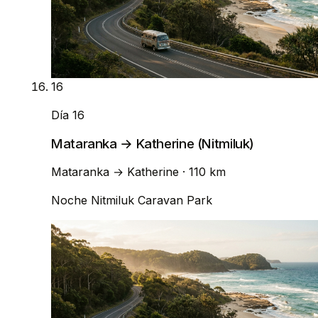
16
Día 16
Mataranka → Katherine (Nitmiluk)
Mataranka
→
Katherine
· 110 km
Noche
Nitmiluk Caravan Park