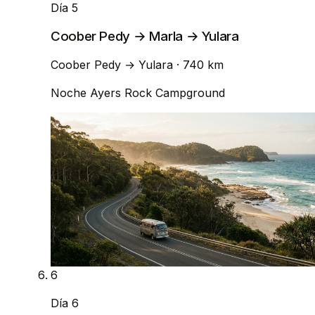
Día 5
Coober Pedy → Marla → Yulara
Coober Pedy
→
Yulara
· 740 km
Noche
Ayers Rock Campground
6
Día 6