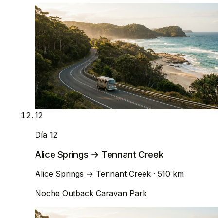
12
Día 12
Alice Springs → Tennant Creek
Alice Springs
→
Tennant Creek
· 510 km
Noche
Outback Caravan Park