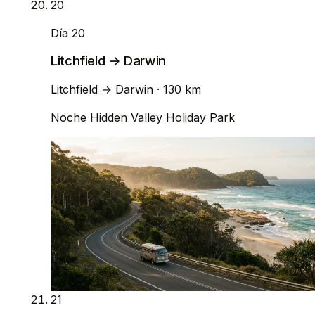
20
Día 20
Litchfield → Darwin
Litchfield
→
Darwin
· 130 km
Noche
Hidden Valley Holiday Park
21