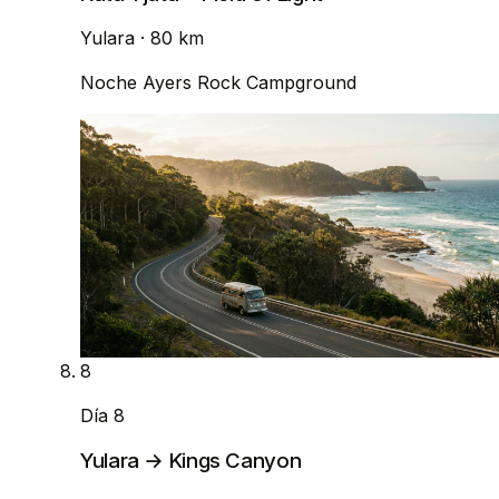
Yulara
· 80 km
Noche
Ayers Rock Campground
8
Día 8
Yulara → Kings Canyon