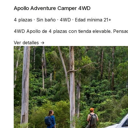
Apollo Adventure Camper 4WD
4 plazas
·
Sin baño · 4WD
·
Edad mínima 21+
4WD Apollo de 4 plazas con tienda elevable. Pensad
Ver detalles →