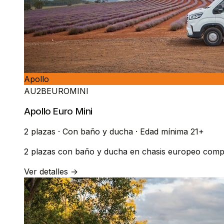
Apollo
AU2BEUROMINI
Apollo Euro Mini
2 plazas
·
Con baño y ducha
·
Edad mínima 21+
2 plazas con baño y ducha en chasis europeo compa
Ver detalles →