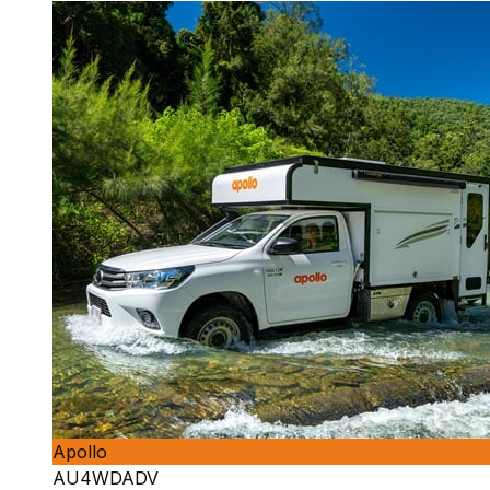
Apollo
AU4WDADV