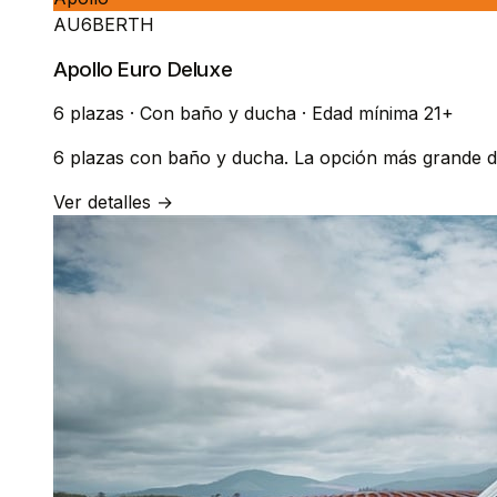
AU6BERTH
Apollo Euro Deluxe
6 plazas
·
Con baño y ducha
·
Edad mínima 21+
6 plazas con baño y ducha. La opción más grande de
Ver detalles →