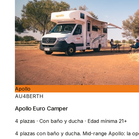
Apollo
AU4BERTH
Apollo Euro Camper
4 plazas
·
Con baño y ducha
·
Edad mínima 21+
4 plazas con baño y ducha. Mid-range Apollo: la opc