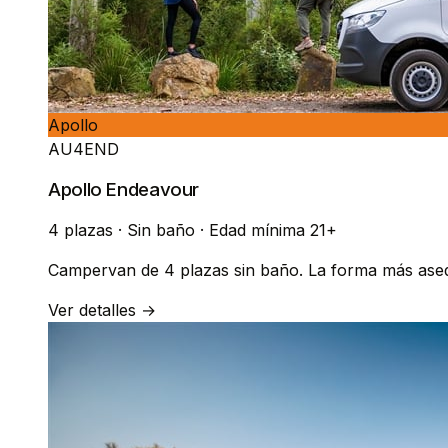
Apollo
AU4END
Apollo Endeavour
4 plazas
·
Sin baño
·
Edad mínima 21+
Campervan de 4 plazas sin baño. La forma más asequ
Ver detalles →