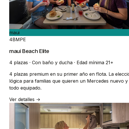
maui
4BMPE
maui Beach Elite
4 plazas
·
Con baño y ducha
·
Edad mínima 21+
4 plazas premium en su primer año en flota. La elecci
lógica para familias que quieren un Mercedes nuevo y
todo equipado.
Ver detalles →