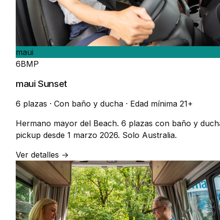
maui
6BMP
maui Sunset
6 plazas
·
Con baño y ducha
·
Edad mínima 21+
Hermano mayor del Beach. 6 plazas con baño y duch
pickup desde 1 marzo 2026. Solo Australia.
Ver detalles →