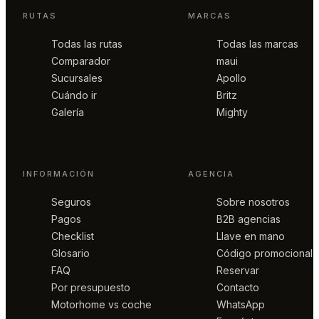
RUTAS
MARCAS
Todas las rutas
Todas las marcas
Comparador
maui
Sucursales
Apollo
Cuándo ir
Britz
Galería
Mighty
INFORMACIÓN
AGENCIA
Seguros
Sobre nosotros
Pagos
B2B agencias
Checklist
Llave en mano
Glosario
Código promocional
FAQ
Reservar
Por presupuesto
Contacto
Motorhome vs coche
WhatsApp