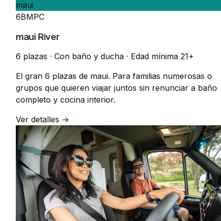
maui
6BMPC
maui River
6 plazas
·
Con baño y ducha
·
Edad mínima 21+
El gran 6 plazas de maui. Para familias numerosas o
grupos que quieren viajar juntos sin renunciar a baño
completo y cocina interior.
Ver detalles →