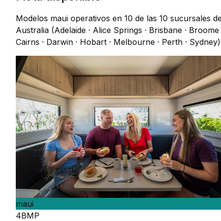
Modelos maui operativos en 10 de las 10 sucursales d
Australia (Adelaide · Alice Springs · Brisbane · Broome 
Cairns · Darwin · Hobart · Melbourne · Perth · Sydney)
maui
4BMP