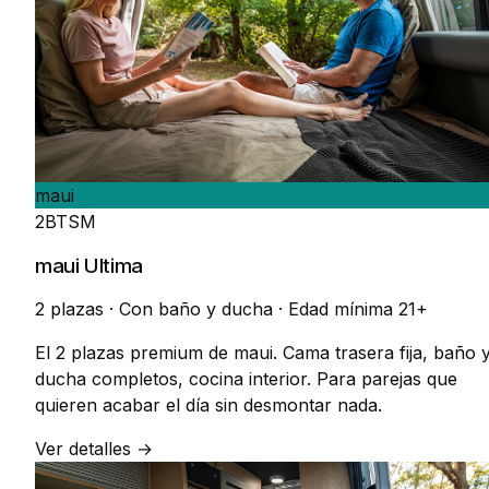
maui
2BTSM
maui Ultima
2 plazas
·
Con baño y ducha
·
Edad mínima 21+
El 2 plazas premium de maui. Cama trasera fija, baño 
ducha completos, cocina interior. Para parejas que
quieren acabar el día sin desmontar nada.
Ver detalles →