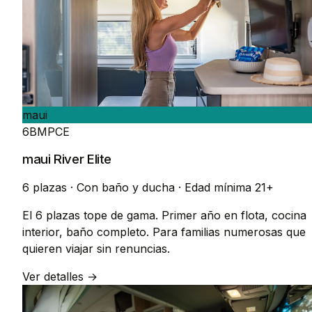
maui
6BMPCE
maui River Elite
6 plazas
·
Con baño y ducha
·
Edad mínima 21+
El 6 plazas tope de gama. Primer año en flota, cocina
interior, baño completo. Para familias numerosas que
quieren viajar sin renuncias.
Ver detalles →