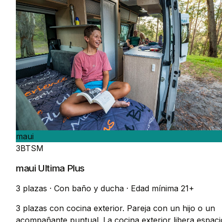
maui
3BTSM
maui Ultima Plus
3 plazas
·
Con baño y ducha
·
Edad mínima 21+
3 plazas con cocina exterior. Pareja con un hijo o un
acompañante puntual. La cocina exterior libera espaci