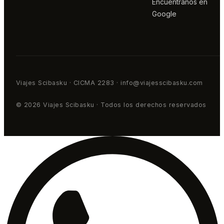
Encuéntranos en
Google
Viajes Scibasku · CICMA 2283 · info@viajesscibasku.com
© 2026 Viajes Scibasku · Todos los derechos reservados