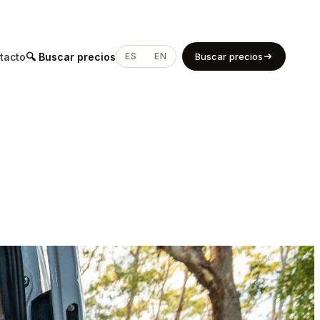
tacto
🔍 Buscar precios
ES
EN
Buscar precios