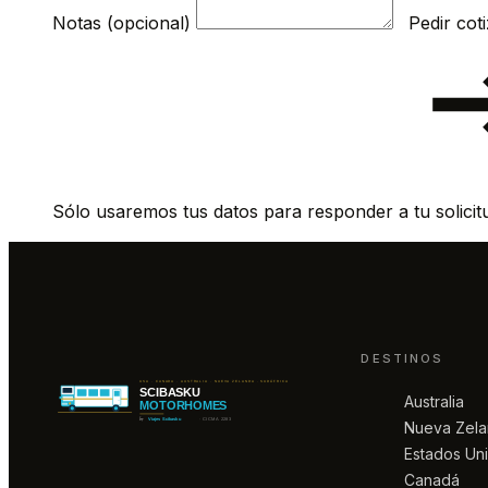
Notas (opcional)
Sólo usaremos tus datos para responder a tu solicit
DESTINOS
Australia
Nueva Zel
Estados Un
Canadá