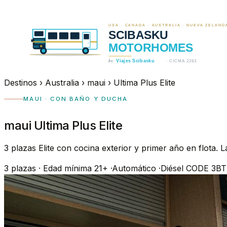
Destinos
›
Australia
›
maui
›
Ultima Plus Elite
MAUI · CON BAÑO Y DUCHA
maui Ultima Plus Elite
3 plazas Elite con cocina exterior y primer año en flota
3
plazas
·
Edad mínima 21+
·
Automático
·
Diésel
CODE 3B