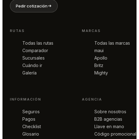
Pedir cotización
RUTAS
MARCAS
Todas las rutas
Todas las marcas
Comparador
maui
Sucursales
Apollo
Cuándo ir
Britz
Galería
Mighty
INFORMACIÓN
AGENCIA
Seguros
Sobre nosotros
Pagos
B2B agencias
Checklist
Llave en mano
Glosario
Código promocional