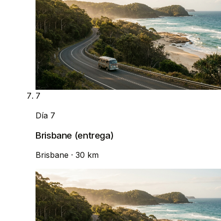
7
Día 7
Brisbane (entrega)
Brisbane
· 30 km