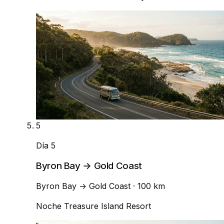
5
Día 5
Byron Bay → Gold Coast
Byron Bay
→
Gold Coast
· 100 km
Noche
Treasure Island Resort