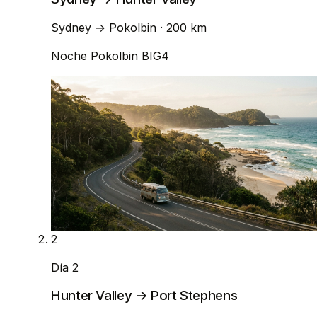
Sydney
→
Pokolbin
· 200 km
Noche
Pokolbin BIG4
2
Día 2
Hunter Valley → Port Stephens