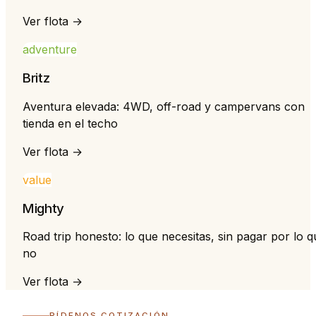
Ver flota →
adventure
Britz
Aventura elevada: 4WD, off-road y campervans con
tienda en el techo
Ver flota →
value
Mighty
Road trip honesto: lo que necesitas, sin pagar por lo q
no
Ver flota →
PÍDENOS COTIZACIÓN