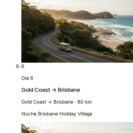
6
Día 6
Gold Coast → Brisbane
Gold Coast
→
Brisbane
· 80 km
Noche
Brisbane Holiday Village