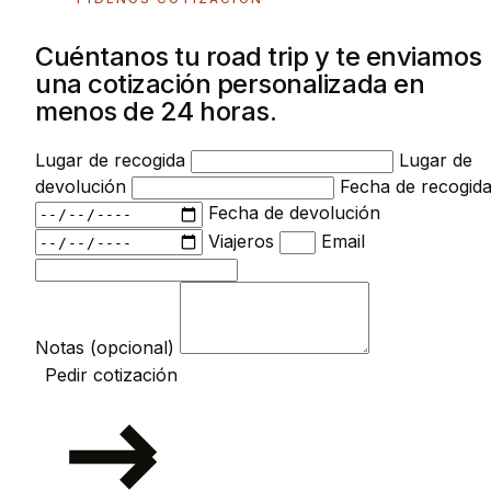
Cuéntanos tu road trip y te enviamos
una cotización personalizada en
menos de 24 horas.
Lugar de recogida
Lugar de
devolución
Fecha de recogid
Fecha de devolución
Viajeros
Email
Notas (opcional)
Pedir cotización