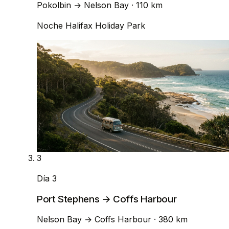
Pokolbin
→
Nelson Bay
· 110 km
Noche
Halifax Holiday Park
3
Día 3
Port Stephens → Coffs Harbour
Nelson Bay
→
Coffs Harbour
· 380 km