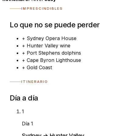
IMPRESCINDIBLES
Lo que no se puede perder
+
Sydney Opera House
+
Hunter Valley wine
+
Port Stephens dolphins
+
Cape Byron Lighthouse
+
Gold Coast
ITINERARIO
Día a día
1
Día 1
Sydney → Hunter Valley