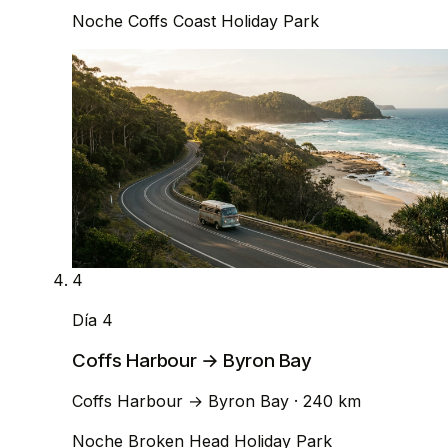
Noche
Coffs Coast Holiday Park
4
Día 4
Coffs Harbour → Byron Bay
Coffs Harbour
→
Byron Bay
· 240 km
Noche
Broken Head Holiday Park