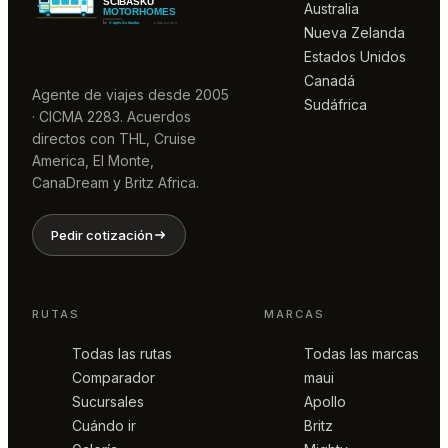
Australia
Nueva Zelanda
Estados Unidos
Canadá
Agente de viajes desde 2005
Sudáfrica
· CICMA 2283. Acuerdos
directos con THL, Cruise
America, El Monte,
CanaDream y Britz Africa.
Pedir cotización
RUTAS
MARCAS
Todas las rutas
Todas las marcas
Comparador
maui
Sucursales
Apollo
Cuándo ir
Britz