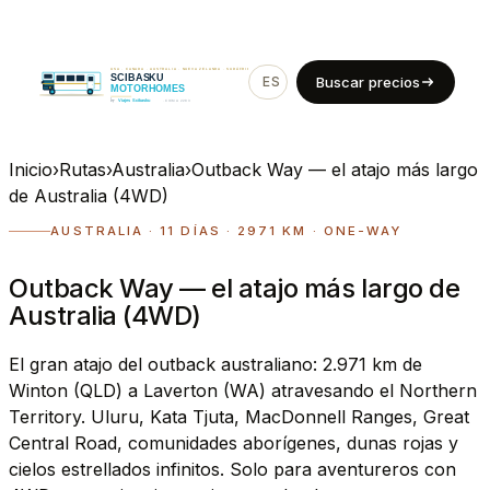
ES
EN
Buscar precios
Inicio
›
Rutas
›
Australia
›
Outback Way — el atajo más largo
de Australia (4WD)
AUSTRALIA · 11 DÍAS · 2971 KM · ONE-WAY
Outback Way — el atajo más largo de
Australia (4WD)
El gran atajo del outback australiano: 2.971 km de
Winton (QLD) a Laverton (WA) atravesando el Northern
Territory. Uluru, Kata Tjuta, MacDonnell Ranges, Great
Central Road, comunidades aborígenes, dunas rojas y
cielos estrellados infinitos. Solo para aventureros con