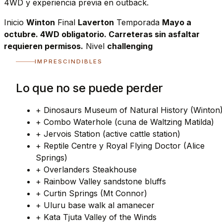
4WD y experiencia previa en outback.
Inicio
Winton
Final
Laverton
Temporada
Mayo a
octubre. 4WD obligatorio. Carreteras sin asfaltar
requieren permisos.
Nivel
challenging
IMPRESCINDIBLES
Lo que no se puede perder
+
Dinosaurs Museum of Natural History (Winton
+
Combo Waterhole (cuna de Waltzing Matilda)
+
Jervois Station (active cattle station)
+
Reptile Centre y Royal Flying Doctor (Alice
Springs)
+
Overlanders Steakhouse
+
Rainbow Valley sandstone bluffs
+
Curtin Springs (Mt Connor)
+
Uluru base walk al amanecer
+
Kata Tjuta Valley of the Winds