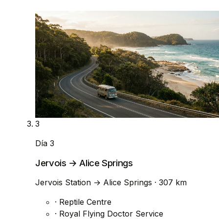
3
Día 3
Jervois → Alice Springs
Jervois Station
→
Alice Springs
· 307 km
·
Reptile Centre
·
Royal Flying Doctor Service