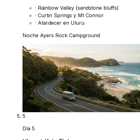
·
Rainbow Valley (sandstone bluffs)
·
Curtin Springs y Mt Connor
·
Atardecer en Uluru
Noche
Ayers Rock Campground
5
Día 5