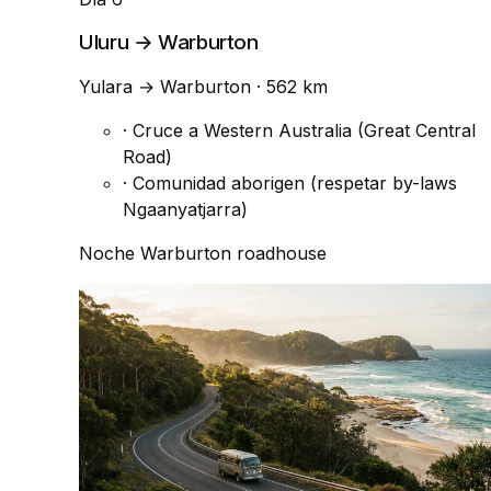
Uluru → Warburton
Yulara
→
Warburton
· 562 km
·
Cruce a Western Australia (Great Central
Road)
·
Comunidad aborigen (respetar by-laws
Ngaanyatjarra)
Noche
Warburton roadhouse