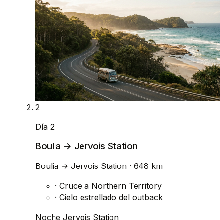
2
Día 2
Boulia → Jervois Station
Boulia
→
Jervois Station
· 648 km
·
Cruce a Northern Territory
·
Cielo estrellado del outback
Noche
Jervois Station