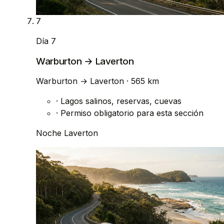
7
Día 7
Warburton → Laverton
Warburton
→
Laverton
· 565 km
·
Lagos salinos, reservas, cuevas
·
Permiso obligatorio para esta sección
Noche
Laverton