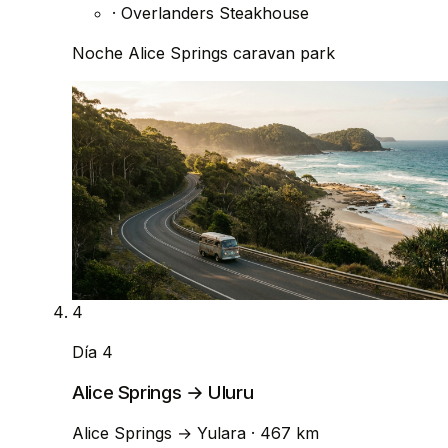
·
Overlanders Steakhouse
Noche
Alice Springs caravan park
4
Día 4
Alice Springs → Uluru
Alice Springs
→
Yulara
· 467 km