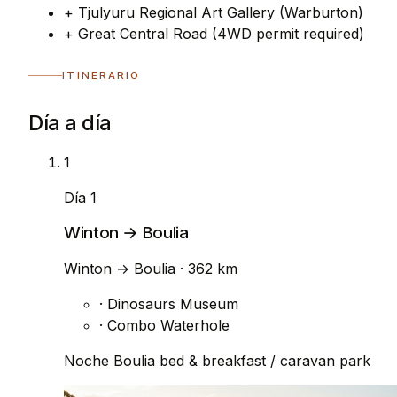
+
Tjulyuru Regional Art Gallery (Warburton)
+
Great Central Road (4WD permit required)
ITINERARIO
Día a día
1
Día 1
Winton → Boulia
Winton
→
Boulia
· 362 km
·
Dinosaurs Museum
·
Combo Waterhole
Noche
Boulia bed & breakfast / caravan park