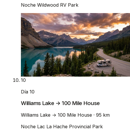
Noche
Wildwood RV Park
10
Día 10
Williams Lake → 100 Mile House
Williams Lake
→
100 Mile House
· 95 km
Noche
Lac La Hache Provincial Park