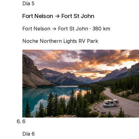
Día 5
Fort Nelson → Fort St John
Fort Nelson
→
Fort St John
· 380 km
Noche
Northern Lights RV Park
6
Día 6