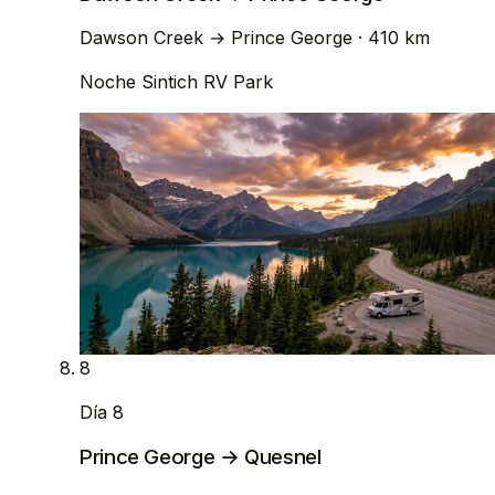
Dawson Creek
→
Prince George
· 410 km
Noche
Sintich RV Park
8
Día 8
Prince George → Quesnel