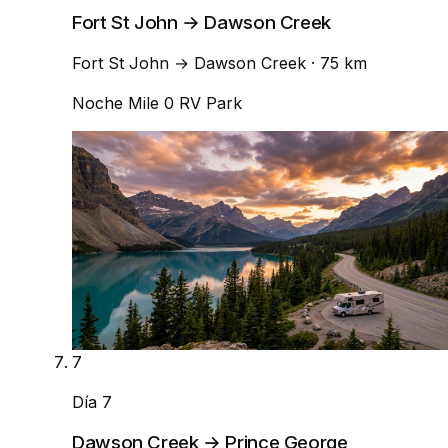
Fort St John → Dawson Creek
Fort St John
→
Dawson Creek
· 75 km
Noche
Mile 0 RV Park
7
Día 7
Dawson Creek → Prince George