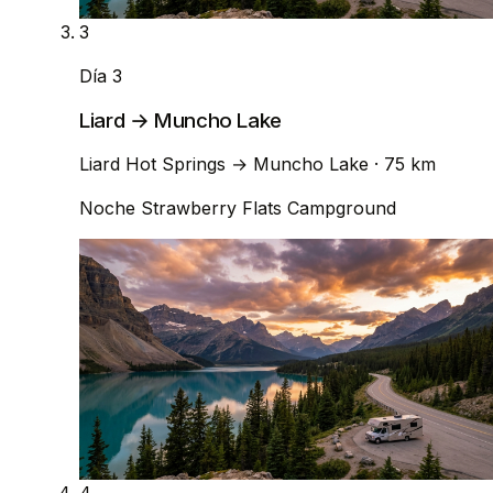
3
Día 3
Liard → Muncho Lake
Liard Hot Springs
→
Muncho Lake
· 75 km
Noche
Strawberry Flats Campground