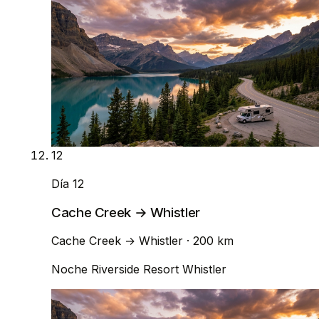
12
Día 12
Cache Creek → Whistler
Cache Creek
→
Whistler
· 200 km
Noche
Riverside Resort Whistler