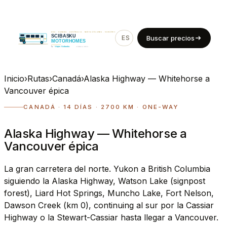
ES
EN
Buscar precios
Inicio
›
Rutas
›
Canadá
›
Alaska Highway — Whitehorse a
Vancouver épica
CANADÁ · 14 DÍAS · 2700 KM · ONE-WAY
Alaska Highway — Whitehorse a
Vancouver épica
La gran carretera del norte. Yukon a British Columbia
siguiendo la Alaska Highway, Watson Lake (signpost
forest), Liard Hot Springs, Muncho Lake, Fort Nelson,
Dawson Creek (km 0), continuing al sur por la Cassiar
Highway o la Stewart-Cassiar hasta llegar a Vancouver.