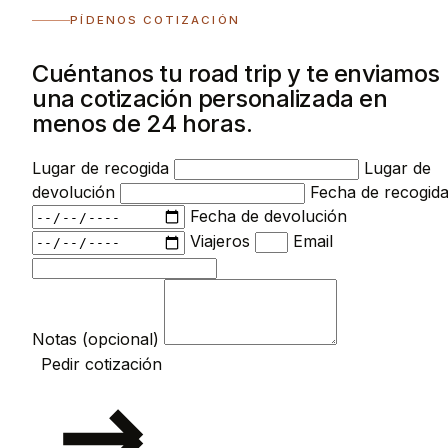
PÍDENOS COTIZACIÓN
Cuéntanos tu road trip y te enviamos
una cotización personalizada en
menos de 24 horas.
Lugar de recogida
Lugar de
devolución
Fecha de recogid
Fecha de devolución
Viajeros
Email
Notas (opcional)
Pedir cotización