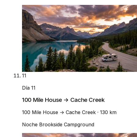
11
Día 11
100 Mile House → Cache Creek
100 Mile House
→
Cache Creek
· 130 km
Noche
Brookside Campground