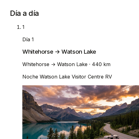
Día a día
1
Día 1
Whitehorse → Watson Lake
Whitehorse
→
Watson Lake
· 440 km
Noche
Watson Lake Visitor Centre RV