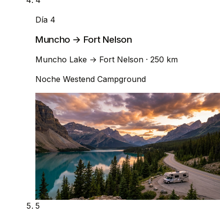
4
Día 4
Muncho → Fort Nelson
Muncho Lake
→
Fort Nelson
· 250 km
Noche
Westend Campground
5