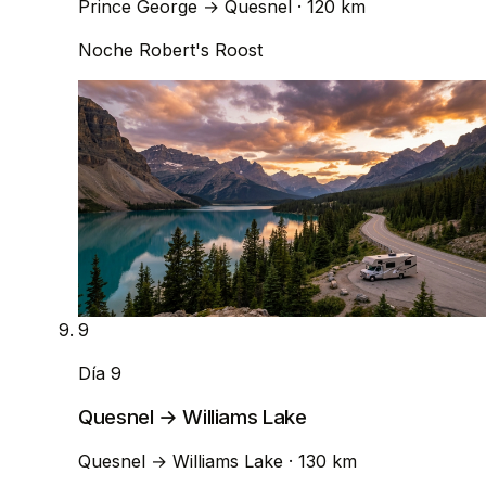
Prince George
→
Quesnel
· 120 km
Noche
Robert's Roost
9
Día 9
Quesnel → Williams Lake
Quesnel
→
Williams Lake
· 130 km