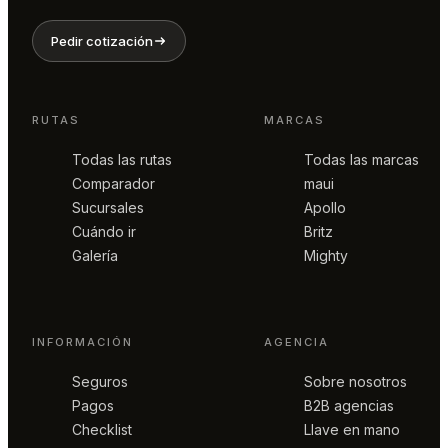
Pedir cotización
RUTAS
MARCAS
Todas las rutas
Todas las marcas
Comparador
maui
Sucursales
Apollo
Cuándo ir
Britz
Galería
Mighty
INFORMACIÓN
AGENCIA
Seguros
Sobre nosotros
Pagos
B2B agencias
Checklist
Llave en mano