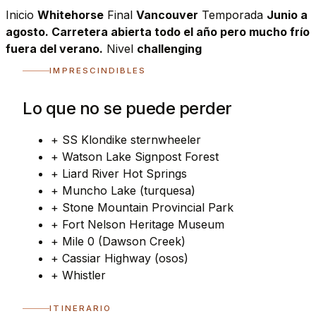
Inicio
Whitehorse
Final
Vancouver
Temporada
Junio a
agosto. Carretera abierta todo el año pero mucho frío
fuera del verano.
Nivel
challenging
IMPRESCINDIBLES
Lo que no se puede perder
+
SS Klondike sternwheeler
+
Watson Lake Signpost Forest
+
Liard River Hot Springs
+
Muncho Lake (turquesa)
+
Stone Mountain Provincial Park
+
Fort Nelson Heritage Museum
+
Mile 0 (Dawson Creek)
+
Cassiar Highway (osos)
+
Whistler
ITINERARIO