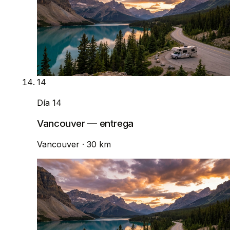
14
Día 14
Vancouver — entrega
Vancouver
· 30 km