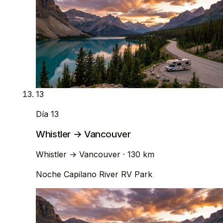
13
Día 13
Whistler → Vancouver
Whistler
→
Vancouver
· 130 km
Noche
Capilano River RV Park