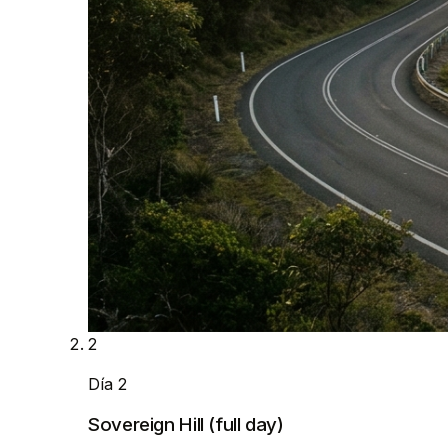
2
Día 2
Sovereign Hill (full day)