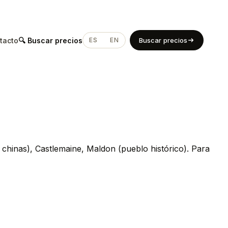
tacto
🔍 Buscar precios
ES
EN
Buscar precios
s chinas), Castlemaine, Maldon (pueblo histórico). Para