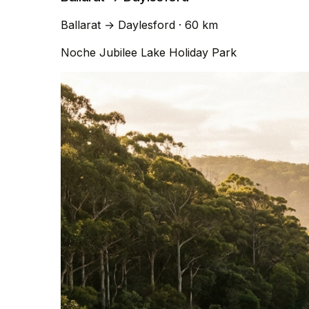
Ballarat
→
Daylesford
· 60 km
Noche
Jubilee Lake Holiday Park