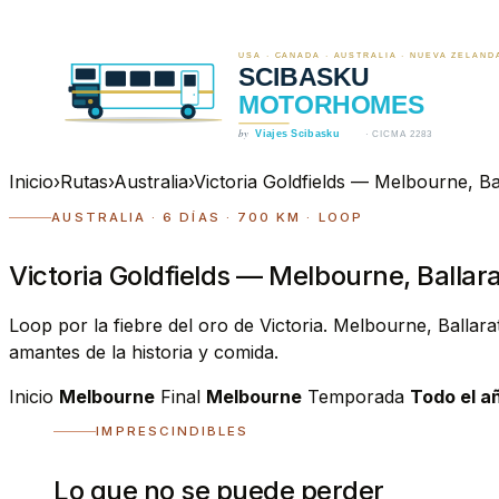
Inicio
›
Rutas
›
Australia
›
Victoria Goldfields — Melbourne, Ba
AUSTRALIA · 6 DÍAS · 700 KM · LOOP
Victoria Goldfields — Melbourne, Ballar
Loop por la fiebre del oro de Victoria. Melbourne, Ballara
amantes de la historia y comida.
Inicio
Melbourne
Final
Melbourne
Temporada
Todo el a
IMPRESCINDIBLES
Lo que no se puede perder