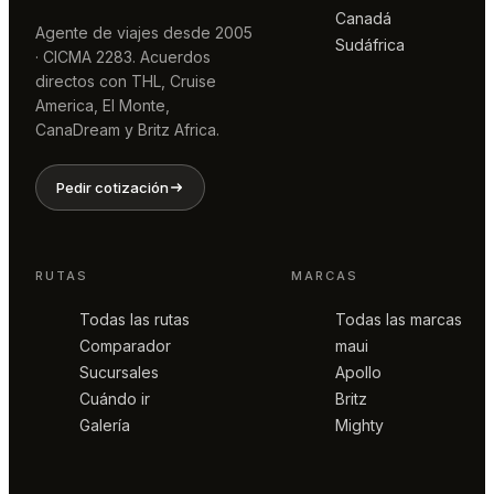
Canadá
Agente de viajes desde 2005
Sudáfrica
· CICMA 2283. Acuerdos
directos con THL, Cruise
America, El Monte,
CanaDream y Britz Africa.
Pedir cotización
RUTAS
MARCAS
Todas las rutas
Todas las marcas
Comparador
maui
Sucursales
Apollo
Cuándo ir
Britz
Galería
Mighty