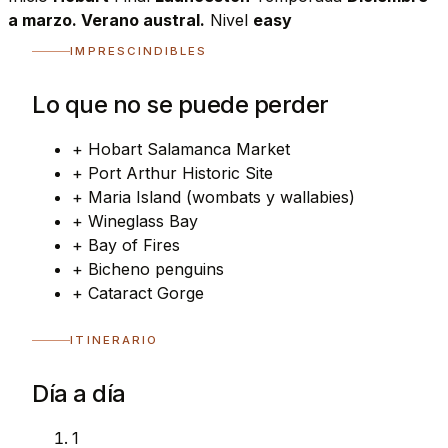
a marzo. Verano austral.
Nivel
easy
IMPRESCINDIBLES
Lo que no se puede perder
+
Hobart Salamanca Market
+
Port Arthur Historic Site
+
Maria Island (wombats y wallabies)
+
Wineglass Bay
+
Bay of Fires
+
Bicheno penguins
+
Cataract Gorge
ITINERARIO
Día a día
1