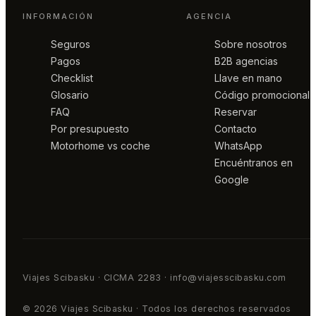
INFORMACIÓN
AGENCIA
Seguros
Sobre nosotros
Pagos
B2B agencias
Checklist
Llave en mano
Glosario
Código promocional
FAQ
Reservar
Por presupuesto
Contacto
Motorhome vs coche
WhatsApp
Encuéntranos en
Google
Viajes Scibasku · CICMA 2283 · info@viajesscibasku.com
© 2026 Viajes Scibasku · Todos los derechos reservados