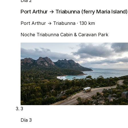
Día 2
Port Arthur → Triabunna (ferry Maria Island)
Port Arthur
→
Triabunna
· 130 km
Noche
Triabunna Cabin & Caravan Park
3
Día 3