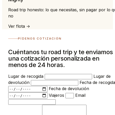
Road trip honesto: lo que necesitas, sin pagar por lo q
no
Ver flota →
PÍDENOS COTIZACIÓN
Cuéntanos tu road trip y te enviamos
una cotización personalizada en
menos de 24 horas.
Lugar de recogida
Lugar de
devolución
Fecha de recogid
Fecha de devolución
Viajeros
Email