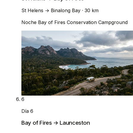
St Helens
→
Binalong Bay
· 30 km
Noche
Bay of Fires Conservation Campground
6
Día 6
Bay of Fires → Launceston