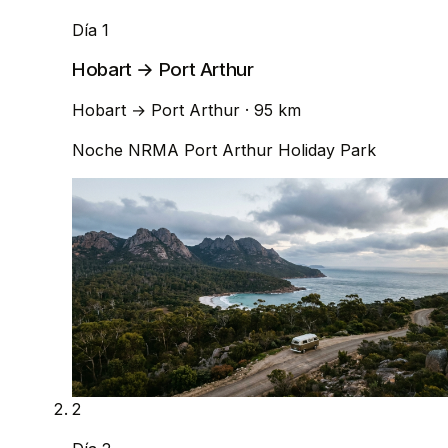
Día 1
Hobart → Port Arthur
Hobart
→
Port Arthur
· 95 km
Noche
NRMA Port Arthur Holiday Park
2