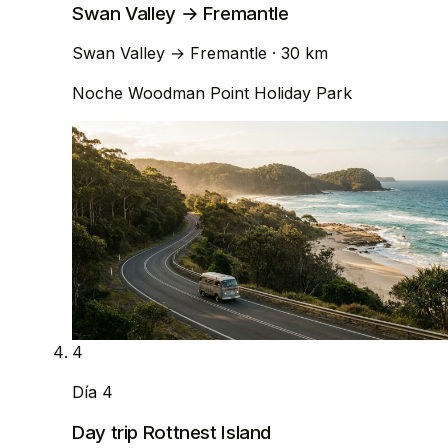
Swan Valley → Fremantle
Swan Valley
→
Fremantle
· 30 km
Noche
Woodman Point Holiday Park
4
Día 4
Day trip Rottnest Island