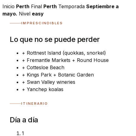
Inicio
Perth
Final
Perth
Temporada
Septiembre a
mayo.
Nivel
easy
IMPRESCINDIBLES
Lo que no se puede perder
+
Rottnest Island (quokkas, snorkel)
+
Fremantle Markets + Round House
+
Cottesloe Beach
+
Kings Park + Botanic Garden
+
Swan Valley wineries
+
Yanchep koalas
ITINERARIO
Día a día
1