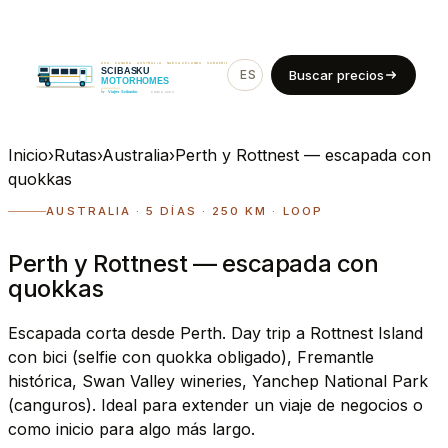
ES
EN
Buscar precios
Inicio
›
Rutas
›
Australia
›
Perth y Rottnest — escapada con
quokkas
AUSTRALIA · 5 DÍAS · 250 KM · LOOP
Perth y Rottnest — escapada con
quokkas
Escapada corta desde Perth. Day trip a Rottnest Island
con bici (selfie con quokka obligado), Fremantle
histórica, Swan Valley wineries, Yanchep National Park
(canguros). Ideal para extender un viaje de negocios o
como inicio para algo más largo.