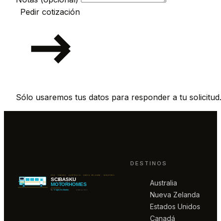
Pedir cotización
Sólo usaremos tus datos para responder a tu solicitud
DESTINOS
Australia
Nueva Zelanda
Estados Unidos
Canadá