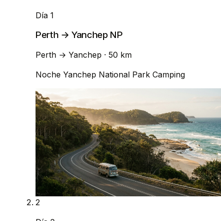
Día 1
Perth → Yanchep NP
Perth
→
Yanchep
· 50 km
Noche
Yanchep National Park Camping
2