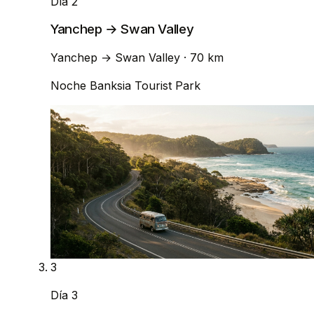
Día 2
Yanchep → Swan Valley
Yanchep
→
Swan Valley
· 70 km
Noche
Banksia Tourist Park
3
Día 3