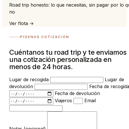
Road trip honesto: lo que necesitas, sin pagar por lo q
no
Ver flota →
PÍDENOS COTIZACIÓN
Cuéntanos tu road trip y te enviamos
una cotización personalizada en
menos de 24 horas.
Lugar de recogida
Lugar de
devolución
Fecha de recogid
Fecha de devolución
Viajeros
Email
Notas (opcional)