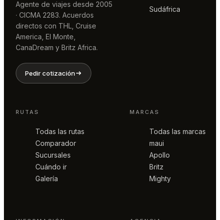
Agente de viajes desde 2005
Sudáfrica
· CICMA 2283. Acuerdos
directos con THL, Cruise
America, El Monte,
CanaDream y Britz Africa.
Pedir cotización
RUTAS
MARCAS
Todas las rutas
Todas las marcas
Comparador
maui
Sucursales
Apollo
Cuándo ir
Britz
Galería
Mighty