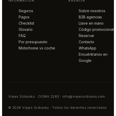
INFORMACIÓN
AGENCIA
Seguros
Sobre nosotros
Pagos
B2B agencias
Checklist
Llave en mano
Glosario
Código promocional
FAQ
Reservar
Por presupuesto
Contacto
Motorhome vs coche
WhatsApp
Encuéntranos en
Google
Viajes Scibasku · CICMA 2283 · info@viajesscibasku.com
© 2026 Viajes Scibasku · Todos los derechos reservados