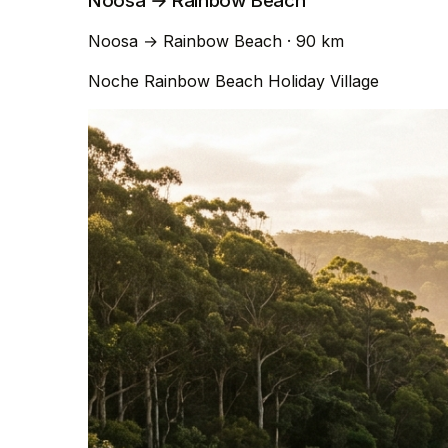
Noosa → Rainbow Beach
Noosa
→
Rainbow Beach
· 90 km
Noche
Rainbow Beach Holiday Village