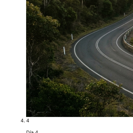
4
Día 4