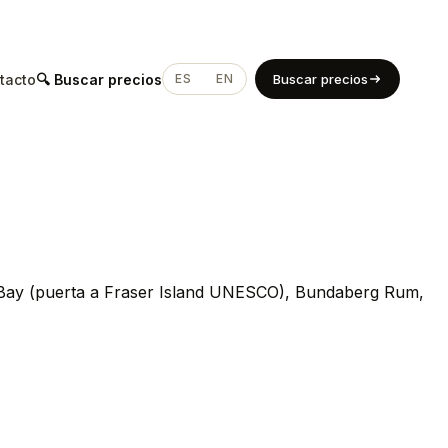
tacto
🔍 Buscar precios
ES
EN
Buscar precios
 Bay (puerta a Fraser Island UNESCO), Bundaberg Rum,