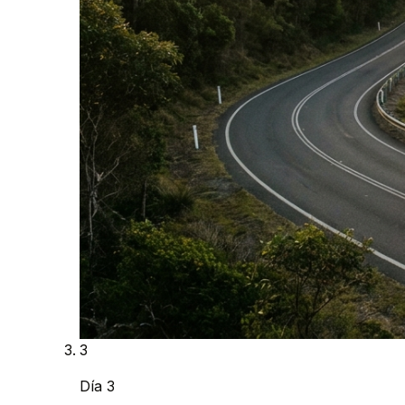
3
Día 3