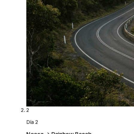
2
Día 2