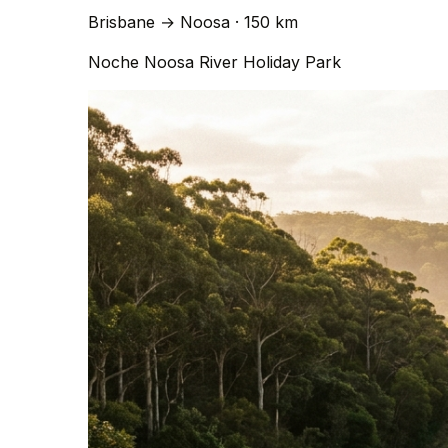
Brisbane
→
Noosa
· 150 km
Noche
Noosa River Holiday Park