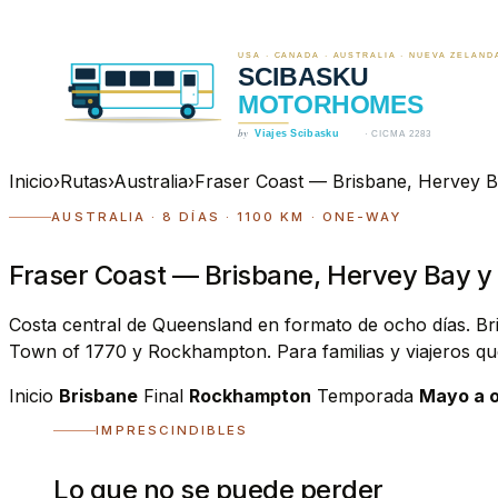
Inicio
›
Rutas
›
Australia
›
Fraser Coast — Brisbane, Hervey Ba
AUSTRALIA · 8 DÍAS · 1100 KM · ONE-WAY
Fraser Coast — Brisbane, Hervey Bay y 
Costa central de Queensland en formato de ocho días. 
Town of 1770 y Rockhampton. Para familias y viajeros que
Inicio
Brisbane
Final
Rockhampton
Temporada
Mayo a o
IMPRESCINDIBLES
Lo que no se puede perder