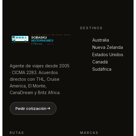
DESTINOS
Australia
Nueva Zelanda
Estados Unidos
Canadá
Agente de viajes desde 2005
Sudáfrica
· CICMA 2283. Acuerdos
directos con THL, Cruise
America, El Monte,
CanaDream y Britz Africa.
Pedir cotización
RUTAS
MARCAS