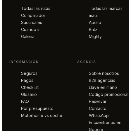
Todas las rutas
Todas las marcas
Comparador
maui
Sucursales
Apollo
Cuándo ir
Britz
Galería
Mighty
INFORMACIÓN
AGENCIA
Seguros
Sobre nosotros
Pagos
B2B agencias
Checklist
Llave en mano
Glosario
Código promocional
FAQ
Reservar
Por presupuesto
Contacto
Motorhome vs coche
WhatsApp
Encuéntranos en
Google