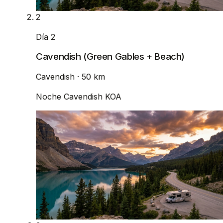
2
Día 2
Cavendish (Green Gables + Beach)
Cavendish
· 50 km
Noche
Cavendish KOA