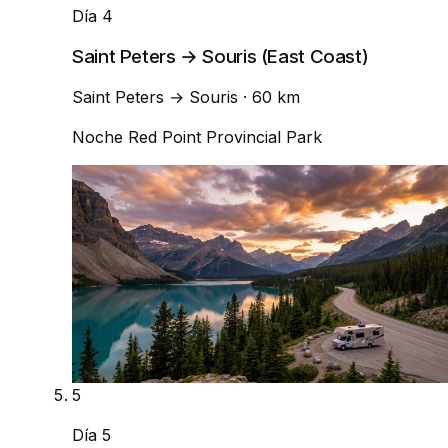
Día 4
Saint Peters → Souris (East Coast)
Saint Peters
→
Souris
· 60 km
Noche
Red Point Provincial Park
5
Día 5