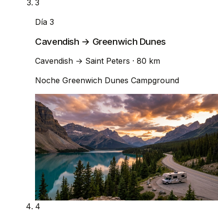
3
Día 3
Cavendish → Greenwich Dunes
Cavendish
→
Saint Peters
· 80 km
Noche
Greenwich Dunes Campground
4