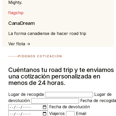
Mighty.
flagship
CanaDream
La forma canadiense de hacer road trip
Ver flota →
PÍDENOS COTIZACIÓN
Cuéntanos tu road trip y te enviamos
una cotización personalizada en
menos de 24 horas.
Lugar de recogida
Lugar de
devolución
Fecha de recogid
Fecha de devolución
Viajeros
Email