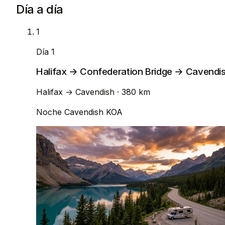
Día a día
1
Día 1
Halifax → Confederation Bridge → Cavendi
Halifax
→
Cavendish
· 380 km
Noche
Cavendish KOA