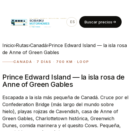
ES
EN
Buscar precios
Inicio
›
Rutas
›
Canadá
›
Prince Edward Island — la isla rosa
de Anne of Green Gables
CANADÁ · 7 DÍAS · 700 KM · LOOP
Prince Edward Island — la isla rosa de
Anne of Green Gables
Escapada a la isla más pequeña de Canadá. Cruce por el
Confederation Bridge (más largo del mundo sobre
hielo), playas rojizas de Cavendish, casa de Anne of
Green Gables, Charlottetown histórica, Greenwich
Dunes, comida marinera y el quesito Cows. Pequeña,