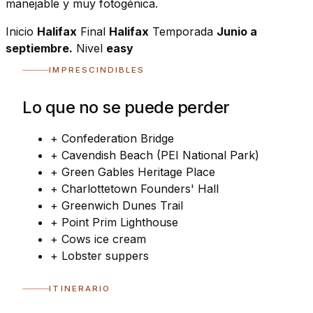
manejable y muy fotogénica.
Inicio
Halifax
Final
Halifax
Temporada
Junio a
septiembre.
Nivel
easy
IMPRESCINDIBLES
Lo que no se puede perder
+
Confederation Bridge
+
Cavendish Beach (PEI National Park)
+
Green Gables Heritage Place
+
Charlottetown Founders' Hall
+
Greenwich Dunes Trail
+
Point Prim Lighthouse
+
Cows ice cream
+
Lobster suppers
ITINERARIO