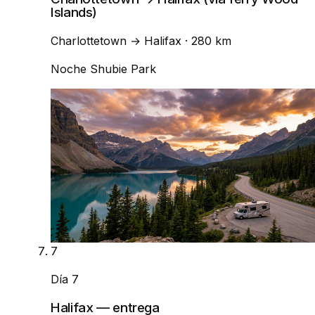
Islands)
Charlottetown
→
Halifax
· 280 km
Noche
Shubie Park
7
Día 7
Halifax — entrega