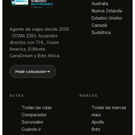
Australia
Nueva Zelanda
Estados Unidos
Canadá
Agente de viajes desde 2005
Sudáfrica
· CICMA 2283. Acuerdos
directos con THL, Cruise
America, El Monte,
CanaDream y Britz Africa.
Pedir cotización
RUTAS
MARCAS
Todas las rutas
Todas las marcas
Comparador
maui
Sucursales
Apollo
Cuándo ir
Britz