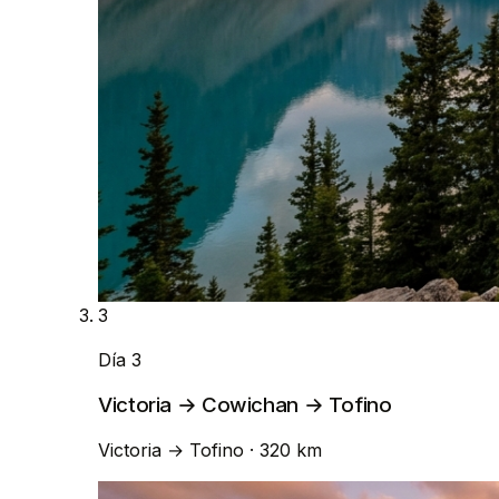
3
Día 3
Victoria → Cowichan → Tofino
Victoria
→
Tofino
· 320 km