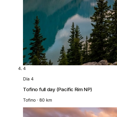
4
Día 4
Tofino full day (Pacific Rim NP)
Tofino
· 80 km