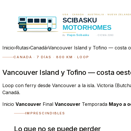
Inicio
›
Rutas
›
Canadá
›
Vancouver Island y Tofino — costa oe
CANADÁ · 7 DÍAS · 800 KM · LOOP
Vancouver Island y Tofino — costa oeste
Loop con ferry desde Vancouver a la isla. Victoria (Butch
Canadá.
Inicio
Vancouver
Final
Vancouver
Temporada
Mayo a o
IMPRESCINDIBLES
Lo que no se puede perder