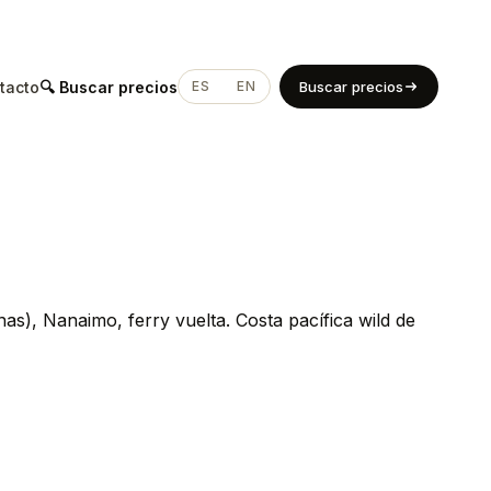
tacto
🔍 Buscar precios
ES
EN
Buscar precios
as), Nanaimo, ferry vuelta. Costa pacífica wild de