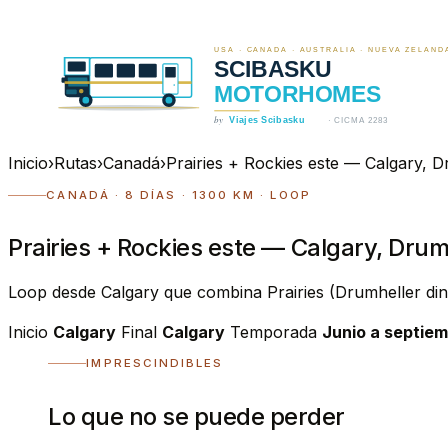
Inicio
›
Rutas
›
Canadá
›
Prairies + Rockies este — Calgary, D
CANADÁ · 8 DÍAS · 1300 KM · LOOP
Prairies + Rockies este — Calgary, Drumh
Loop desde Calgary que combina Prairies (Drumheller din
Inicio
Calgary
Final
Calgary
Temporada
Junio a septiem
IMPRESCINDIBLES
Lo que no se puede perder