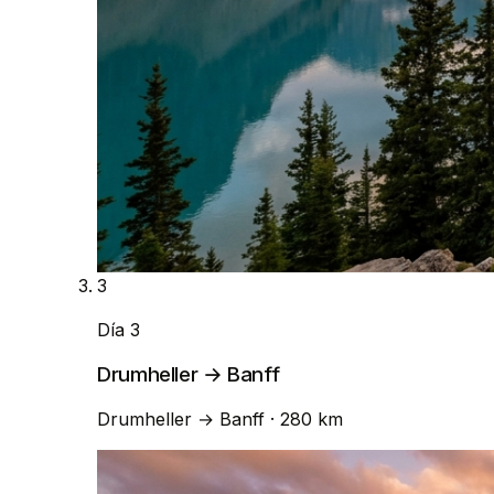
3
Día 3
Drumheller → Banff
Drumheller
→
Banff
· 280 km