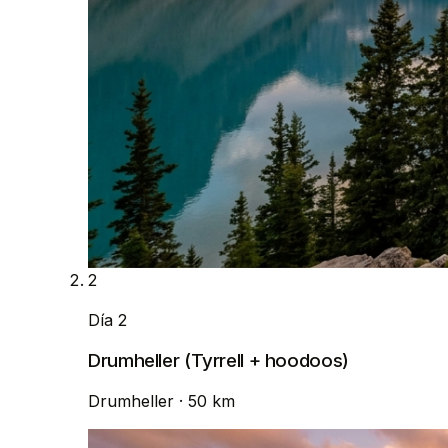
2
Día 2
Drumheller (Tyrrell + hoodoos)
Drumheller
· 50 km