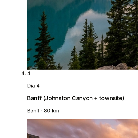
4
Día 4
Banff (Johnston Canyon + townsite)
Banff
· 80 km