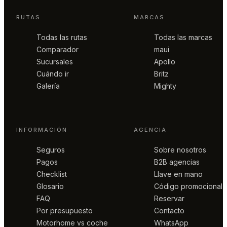
RUTAS
MARCAS
Todas las rutas
Todas las marcas
Comparador
maui
Sucursales
Apollo
Cuándo ir
Britz
Galería
Mighty
INFORMACIÓN
AGENCIA
Seguros
Sobre nosotros
Pagos
B2B agencias
Checklist
Llave en mano
Glosario
Código promocional
FAQ
Reservar
Por presupuesto
Contacto
Motorhome vs coche
WhatsApp