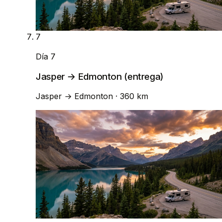
7
Día 7
Jasper → Edmonton (entrega)
Jasper
→
Edmonton
· 360 km