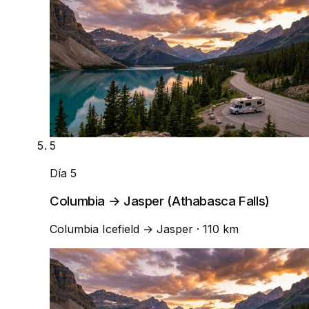
5
Día 5
Columbia → Jasper (Athabasca Falls)
Columbia Icefield
→
Jasper
· 110 km