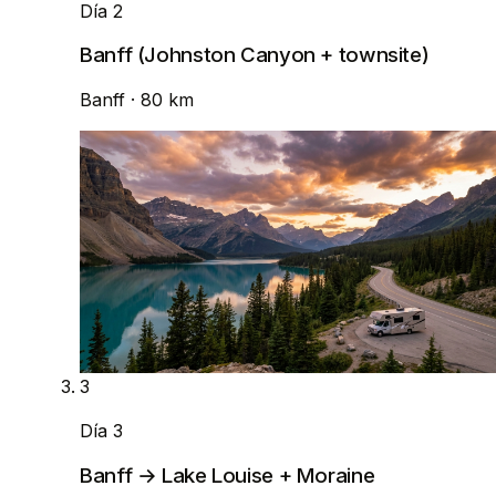
Día 2
Banff (Johnston Canyon + townsite)
Banff
· 80 km
3
Día 3
Banff → Lake Louise + Moraine