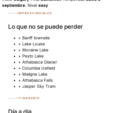
septiembre.
Nivel
easy
IMPRESCINDIBLES
Lo que no se puede perder
+
Banff townsite
+
Lake Louise
+
Moraine Lake
+
Peyto Lake
+
Athabasca Glacier
+
Columbia Icefield
+
Maligne Lake
+
Athabasca Falls
+
Jasper Sky Tram
ITINERARIO
Día a día