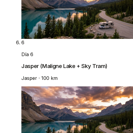
6
Día 6
Jasper (Maligne Lake + Sky Tram)
Jasper
· 100 km