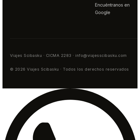
Encuéntranos en
Google
Viajes Scibasku · CICMA 2283 · info@viajesscibasku.com
© 2026 Viajes Scibasku · Todos los derechos reservados