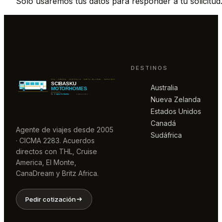
Sólo usaremos tus datos para responder a tu solicitud
DESTINOS
Australia
Nueva Zelanda
Estados Unidos
Canadá
Agente de viajes desde 2005
Sudáfrica
· CICMA 2283. Acuerdos
directos con THL, Cruise
America, El Monte,
CanaDream y Britz Africa.
Pedir cotización