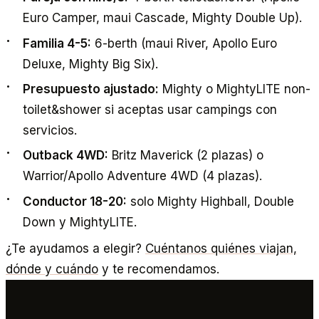
Euro Camper, maui Cascade, Mighty Double Up).
Familia 4-5:
6-berth (maui River, Apollo Euro
Deluxe, Mighty Big Six).
Presupuesto ajustado:
Mighty o MightyLITE non-
toilet&shower si aceptas usar campings con
servicios.
Outback 4WD:
Britz Maverick (2 plazas) o
Warrior/Apollo Adventure 4WD (4 plazas).
Conductor 18-20:
solo Mighty Highball, Double
Down y MightyLITE.
¿Te ayudamos a elegir?
Cuéntanos quiénes viajan,
dónde y cuándo
y te recomendamos.