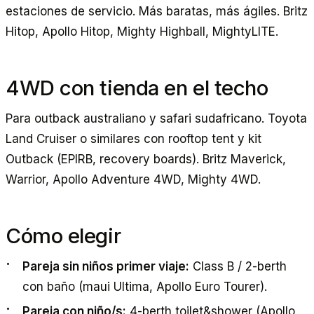
estaciones de servicio. Más baratas, más ágiles. Britz
Hitop, Apollo Hitop, Mighty Highball, MightyLITE.
4WD con tienda en el techo
Para outback australiano y safari sudafricano. Toyota
Land Cruiser o similares con rooftop tent y kit
Outback (EPIRB, recovery boards). Britz Maverick,
Warrior, Apollo Adventure 4WD, Mighty 4WD.
Cómo elegir
Pareja sin niños primer viaje:
Class B / 2-berth
con baño (maui Ultima, Apollo Euro Tourer).
Pareja con niño/s:
4-berth toilet&shower (Apollo