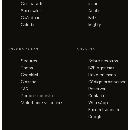
Comparador
maui
Sucursales
Apollo
Cuándo ir
Britz
Galería
Mighty
INFORMACIÓN
AGENCIA
Seguros
Sobre nosotros
Pagos
B2B agencias
Checklist
Llave en mano
Glosario
Código promocional
FAQ
Reservar
Por presupuesto
Contacto
Motorhome vs coche
WhatsApp
Encuéntranos en
Google