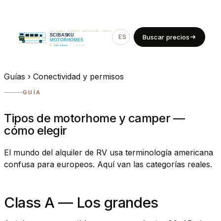
ES
EN
Buscar precios
Guías
›
Conectividad y permisos
GUÍA
Tipos de motorhome y camper —
cómo elegir
El mundo del alquiler de RV usa terminología americana
confusa para europeos. Aquí van las categorías reales.
Class A — Los grandes