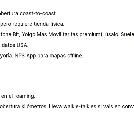
bertura coast-to-coast.
ero requiere tienda física.
one Bit, Yoigo Mas Movil tarifas premium), úsalo. Suele 
 datos USA.
oría. NPS App para mapas offline.
 en el roaming.
obertura kilómetros. Lleva walkie-talkies si vais en conv