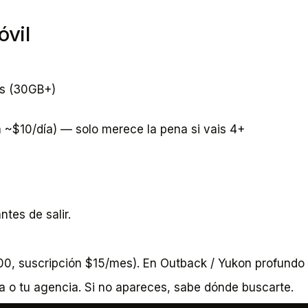
óvil
s (30GB+)
n ~$10/día) — solo merece la pena si vais 4+
tes de salir.
0, suscripción $15/mes). En Outback / Yukon profundo 
o tu agencia. Si no apareces, sabe dónde buscarte.