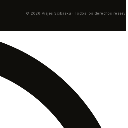
© 2026 Viajes Scibasku · Todos los derechos reserv