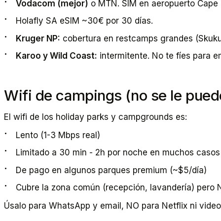
Vodacom (mejor)
o MTN. SIM en aeropuerto Cape
Holafly SA eSIM ~30€ por 30 días.
Kruger NP:
cobertura en restcamps grandes (Skukuz
Karoo y Wild Coast:
intermitente. No te fíes para 
Wifi de campings (no se le pued
El wifi de los holiday parks y campgrounds es:
Lento (1-3 Mbps real)
Limitado a 30 min - 2h por noche en muchos casos
De pago en algunos parques premium (~$5/día)
Cubre la zona común (recepción, lavandería) pero 
Úsalo para WhatsApp y email, NO para Netflix ni vide