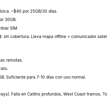
ísica. ~$40 por 25GB/30 días.
or 30GB.
biar SIM.
):
sin cobertura. Lleva mapa offline + comunicador sateli
nas remotas.
ato.
B. Suficiente para 7-10 días con uso normal.
ays). Falla en Catlins profundos, West Coast tramos, To