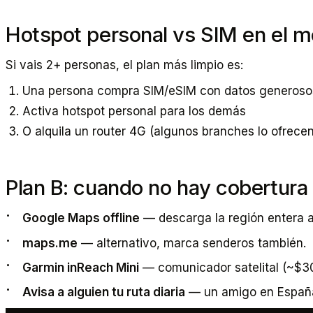
Hotspot personal vs SIM en el m
Si vais 2+ personas, el plan más limpio es:
Una persona compra SIM/eSIM con datos generoso
Activa hotspot personal para los demás
O alquila un router 4G (algunos branches lo ofrece
Plan B: cuando no hay cobertura
Google Maps offline
— descarga la región entera an
maps.me
— alternativo, marca senderos también.
Garmin inReach Mini
— comunicador satelital (~$30
Avisa a alguien tu ruta diaria
— un amigo en España 