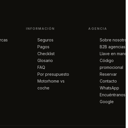
INFORMACIÓN
AGENCIA
rcas
Seguros
Sobre nosotro
Pagos
B2B agencias
Checklist
Llave en mano
Glosario
Código
FAQ
promocional
Por presupuesto
Reservar
Motorhome vs
Contacto
coche
WhatsApp
Encuéntranos 
Google