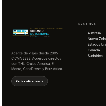
DESTINOS
Australia
Nueva Zel
Estados Un
Canadá
Agente de viajes desde 2005 ·
Sudáfrica
CICMA 2283. Acuerdos directos
con THL, Cruise America, El
Monte, CanaDream y Britz Africa.
Pedir cotización