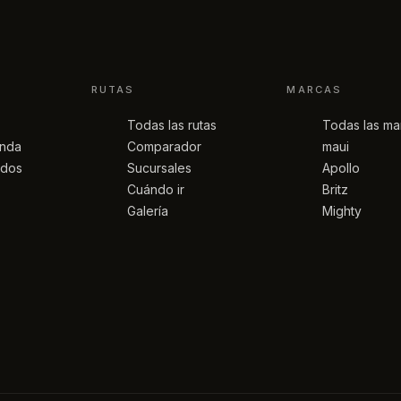
RUTAS
MARCAS
Todas las rutas
Todas las ma
anda
Comparador
maui
idos
Sucursales
Apollo
Cuándo ir
Britz
Galería
Mighty