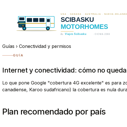
Guías
›
Conectividad y permisos
GUÍA
Internet y conectividad: cómo no qued
Lo que pone Google "cobertura 4G excelente" es para zo
canadiense, Karoo sudafricano) la cobertura es nula du
Plan recomendado por país