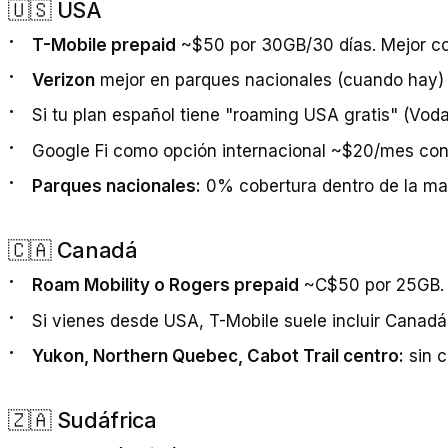
🇺🇸 USA
T-Mobile prepaid
~$50 por 30GB/30 días. Mejor co
Verizon
mejor en parques nacionales (cuando hay) p
Si tu plan español tiene "roaming USA gratis" (Vodaf
Google Fi como opción internacional ~$20/mes con
Parques nacionales:
0% cobertura dentro de la may
🇨🇦 Canadá
Roam Mobility o Rogers prepaid
~C$50 por 25GB.
Si vienes desde USA, T-Mobile suele incluir Canadá
Yukon, Northern Quebec, Cabot Trail centro:
sin c
🇿🇦 Sudáfrica