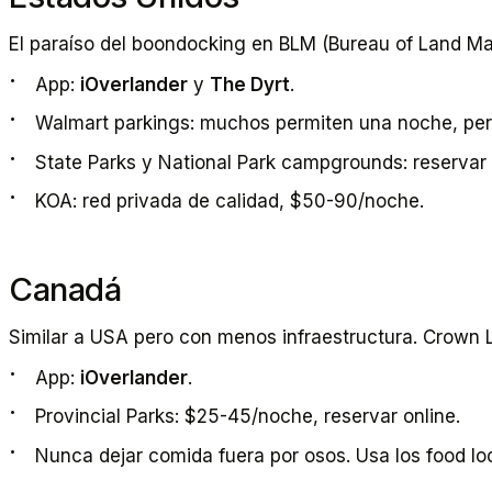
El paraíso del boondocking en BLM (Bureau of Land Man
App:
iOverlander
y
The Dyrt
.
Walmart parkings: muchos permiten una noche, pe
State Parks y National Park campgrounds: reservar
KOA: red privada de calidad, $50-90/noche.
Canadá
Similar a USA pero con menos infraestructura. Crown 
App:
iOverlander
.
Provincial Parks: $25-45/noche, reservar online.
Nunca dejar comida fuera por osos. Usa los food lo