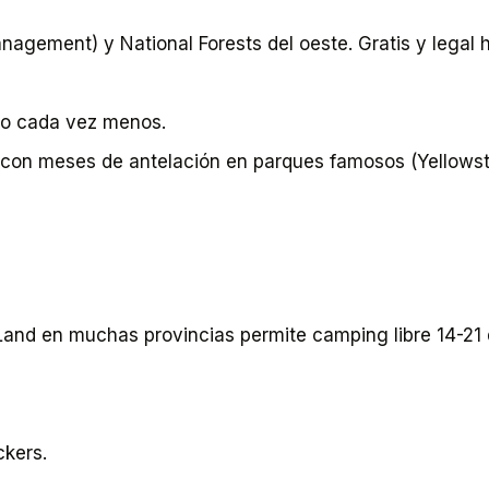
agement) y National Forests del oeste. Gratis y legal h
ro cada vez menos.
 con meses de antelación en parques famosos (Yellowst
Land en muchas provincias permite camping libre 14-21 
ckers.