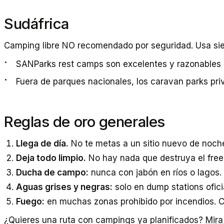
Sudáfrica
Camping libre NO recomendado por seguridad. Usa sie
SANParks rest camps son excelentes y razonables
Fuera de parques nacionales, los caravan parks pri
Reglas de oro generales
Llega de día.
No te metas a un sitio nuevo de noch
Deja todo limpio.
No hay nada que destruya el free
Ducha de campo:
nunca con jabón en ríos o lagos.
Aguas grises y negras:
solo en dump stations ofic
Fuego:
en muchas zonas prohibido por incendios. Co
¿Quieres una ruta con campings ya planificados?
Mira