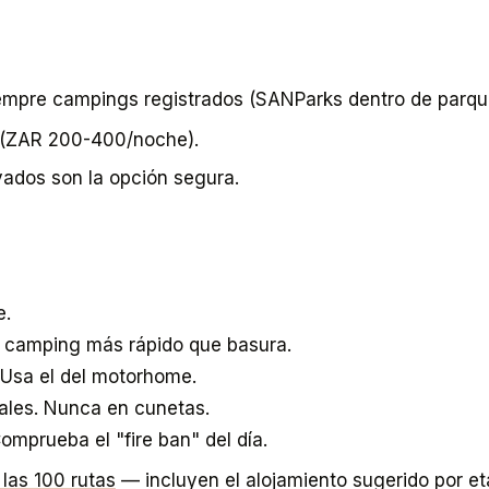
mpre campings registrados (SANParks dentro de parques
 (ZAR 200-400/noche).
vados son la opción segura.
e.
 camping más rápido que basura.
 Usa el del motorhome.
iales. Nunca en cunetas.
mprueba el "fire ban" del día.
 las 100 rutas
— incluyen el alojamiento sugerido por et