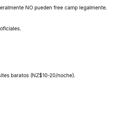
eneralmente NO pueden free camp legalmente.
oficiales.
 sites baratos (NZ$10-20/noche).