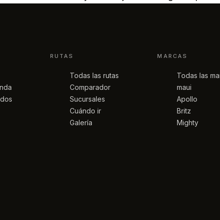
RUTAS
MARCAS
Todas las rutas
Todas las ma
anda
Comparador
maui
idos
Sucursales
Apollo
Cuándo ir
Britz
Galería
Mighty