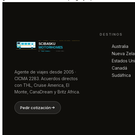
DESTINOS
Australia
Nueva Zel
Estados Un
Canadá
Agente de viajes desde 2005 ·
Sudáfrica
CICMA 2283. Acuerdos directos
con THL, Cruise America, El
Monte, CanaDream y Britz Africa.
Pedir cotización