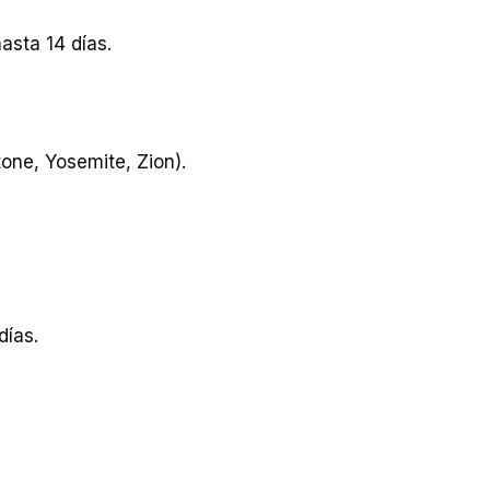
asta 14 días.
one, Yosemite, Zion).
días.