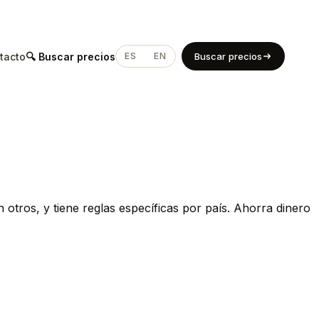
tacto
🔍 Buscar precios
ES
EN
Buscar precios
tros, y tiene reglas específicas por país. Ahorra dinero