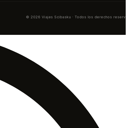
© 2026 Viajes Scibasku · Todos los derechos reserv