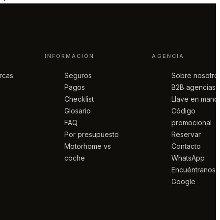
INFORMACIÓN
AGENCIA
rcas
Seguros
Sobre nosotro
Pagos
B2B agencias
Checklist
Llave en mano
Glosario
Código
FAQ
promocional
Por presupuesto
Reservar
Motorhome vs
Contacto
coche
WhatsApp
Encuéntranos 
Google