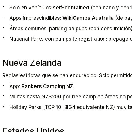
Solo en vehículos
self-contained
(con baño y depó
Apps imprescindibles:
WikiCamps Australia
(de pag
Áreas comunes: parking de pubs (con consumición),
National Parks con campsite registration: prepago 
Nueva Zelanda
Reglas estrictas que se han endurecido. Solo permitid
App:
Rankers Camping NZ
.
Multas hasta NZ$200 por free camp en áreas no pe
Holiday Parks (TOP 10, BIG4 equivalente NZ) muy
Estados Unidos