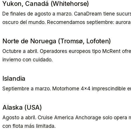
Yukon, Canadá (Whitehorse)
De finales de agosto a marzo. CanaDream tiene sucur
oscuro del mundo. Recomendamos septiembre: aurora +
Norte de Noruega (Tromsø, Lofoten)
Octubre a abril. Operadores europeos tipo McRent of
invierno con cuidado.
Islandia
Septiembre a marzo. Motorhome 4x4 imprescindible en 
Alaska (USA)
Agosto a abril. Cruise America Anchorage solo opera 
con flota más limitada.