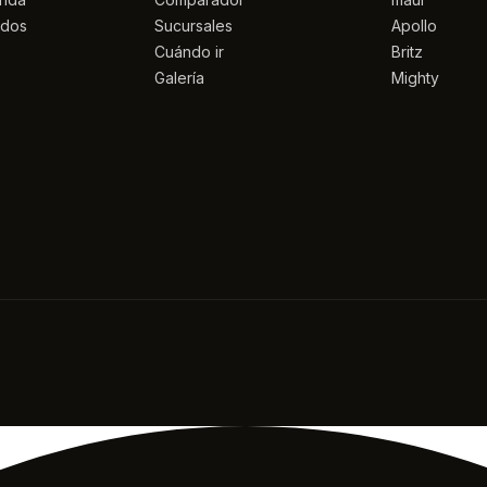
idos
Sucursales
Apollo
Cuándo ir
Britz
Galería
Mighty