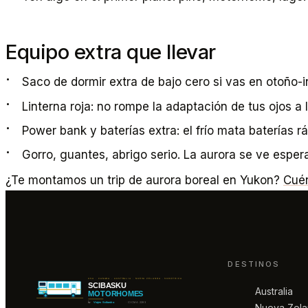
Equipo extra que llevar
Saco de dormir extra de bajo cero si vas en otoño-i
Linterna roja: no rompe la adaptación de tus ojos a 
Power bank y baterías extra: el frío mata baterías rá
Gorro, guantes, abrigo serio. La aurora se ve esper
¿Te montamos un trip de aurora boreal en Yukon?
Cuén
DESTINOS
Australia
Nueva Zel