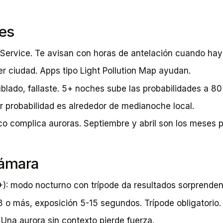
es
Service. Te avisan con horas de antelación cuando hay a
r ciudad. Apps tipo Light Pollution Map ayudan.
ublado, fallaste. 5+ noches sube las probabilidades a 8
r probabilidad es alrededor de medianoche local.
ico complica auroras. Septiembre y abril son los meses 
cámara
): modo nocturno con trípode da resultados sorprenden
 o más, exposición 5-15 segundos. Trípode obligatorio.
 Una aurora sin contexto pierde fuerza.