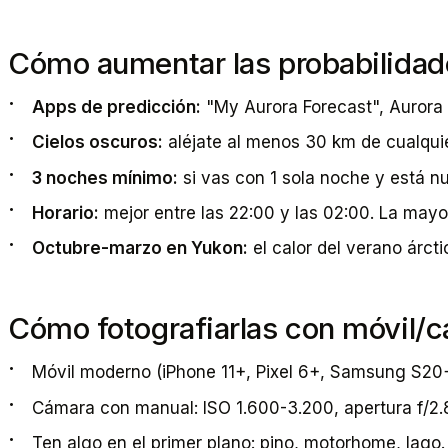
Cómo aumentar las probabilidad
Apps de predicción:
"My Aurora Forecast", Aurora 
Cielos oscuros:
aléjate al menos 30 km de cualquie
3 noches mínimo:
si vas con 1 sola noche y está n
Horario:
mejor entre las 22:00 y las 02:00. La mayo
Octubre-marzo en Yukon:
el calor del verano árct
Cómo fotografiarlas con móvil/
Móvil moderno (iPhone 11+, Pixel 6+, Samsung S20+
Cámara con manual: ISO 1.600-3.200, apertura f/2.8
Ten algo en el primer plano: pino, motorhome, lago.