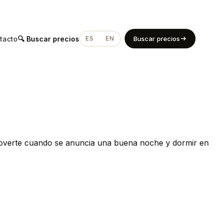
tacto
🔍 Buscar precios
ES
EN
Buscar precios
moverte cuando se anuncia una buena noche y dormir en