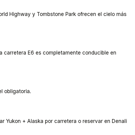
orld Highway y Tombstone Park ofrecen el cielo más
La carretera E6 es completamente conducible en
 obligatoria.
r Yukon + Alaska por carretera o reservar en Denali