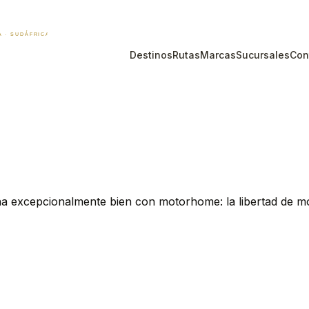
Destinos
Rutas
Marcas
Sucursales
Con
na excepcionalmente bien con motorhome: la libertad de 