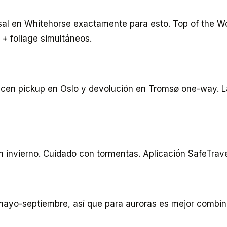
sal en Whitehorse exactamente para esto. Top of the W
 foliage simultáneos.
recen pickup en Oslo y devolución en Tromsø one-way. 
invierno. Cuidado con tormentas. Aplicación SafeTravel
mayo-septiembre, así que para auroras es mejor combina