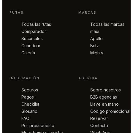
RUTAS
MARCAS
Todas las rutas
Todas las marcas
Comparador
maui
Sucursales
Apollo
Cuándo ir
Britz
Galería
Mighty
INFORMACIÓN
AGENCIA
Seguros
Sobre nosotros
Pagos
B2B agencias
Checklist
Llave en mano
Glosario
Código promocional
FAQ
Reservar
Por presupuesto
Contacto
Motorhome vs coche
WhatsApp