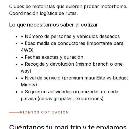
Clubes de motoristas que quieren probar motorhome.
Coordinación logística de rutas.
Lo que necesitamos saber al cotizar
• Número de personas y vehículos deseados
• Edad media de conductores (importante para
4WD)
• Fechas exactas y duración
• Recogida y devolución (mismo branch o one-
way)
• Nivel de servicio (premium maui Elite vs budget
Mighty)
• Si quieren actividades organizadas en cada
parada (cenas grupales, excursiones)
PÍDENOS COTIZACIÓN
Cuéntanos tu road trip y te enviamos