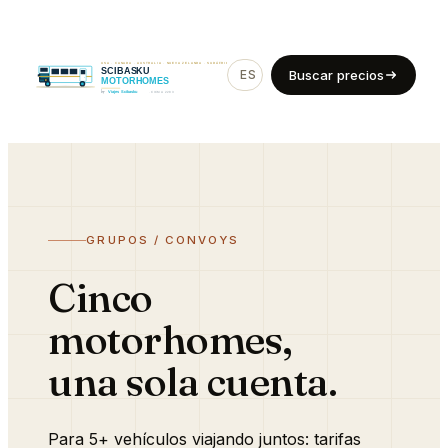
ES
EN
Buscar precios
GRUPOS / CONVOYS
Cinco
motorhomes,
una sola cuenta.
Para 5+ vehículos viajando juntos: tarifas