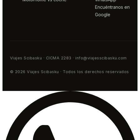
Encuéntranos en
Google
Viajes Scibasku · CICMA 2283 · info@viajesscibasku.com
© 2026 Viajes Scibasku · Todos los derechos reservados