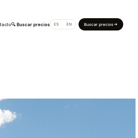
tacto
🔍 Buscar precios
ES
EN
Buscar precios