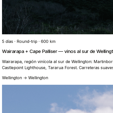
5 días · Round-trip · 600 km
Wairarapa + Cape Palliser — vinos al sur de Welling
Wairarapa, región vinícola al sur de Wellington: Martinbo
Castlepoint Lighthouse, Tararua Forest. Carreteras suave
Wellington → Wellington