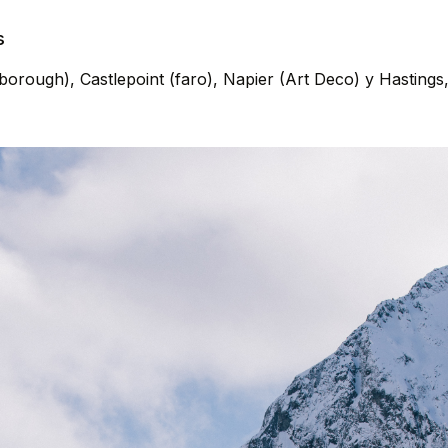
s
rough), Castlepoint (faro), Napier (Art Deco) y Hastings, 