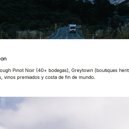
ton
rough Pinot Noir (40+ bodegas), Greytown (boutiques herita
s, vinos premiados y costa de fin de mundo.