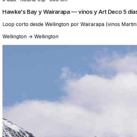
Hawke's Bay y Wairarapa — vinos y Art Deco 5 día
Loop corto desde Wellington por Wairarapa (vinos Martinbo
Wellington → Wellington