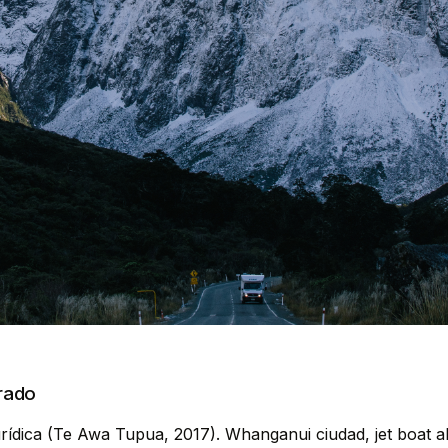
grado
rídica (Te Awa Tupua, 2017). Whanganui ciudad, jet boat 