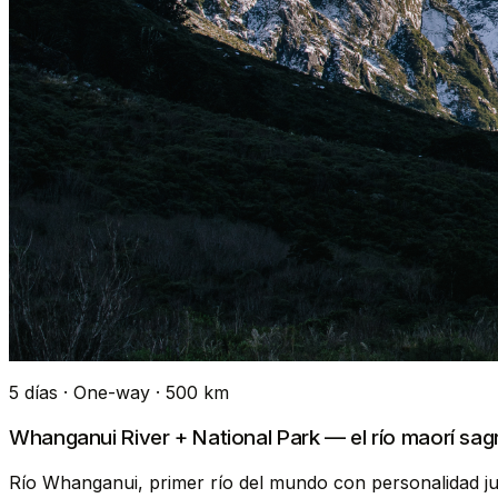
5 días · One-way · 500 km
Whanganui River + National Park — el río maorí sa
Río Whanganui, primer río del mundo con personalidad ju