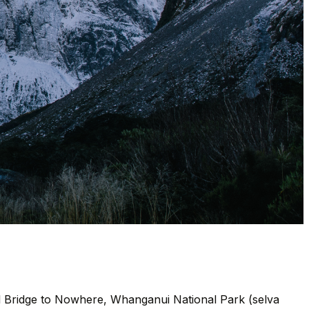
al Bridge to Nowhere, Whanganui National Park (selva