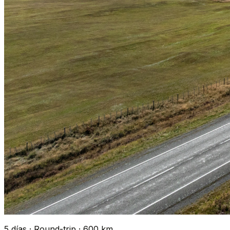
5 días · Round-trip · 600 km