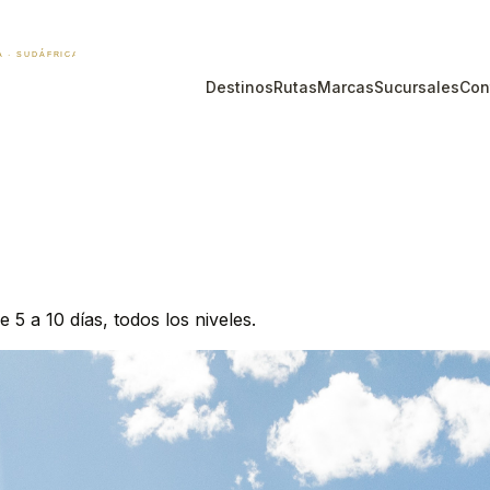
Destinos
Rutas
Marcas
Sucursales
Con
5 a 10 días, todos los niveles.