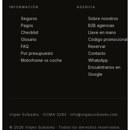
INFORMACIÓN
AGENCIA
Seguros
Sobre nosotros
Pagos
B2B agencias
Checklist
Llave en mano
Glosario
Código promocional
FAQ
Reservar
Por presupuesto
Contacto
Motorhome vs coche
WhatsApp
Encuéntranos en
Google
Viajes Scibasku · CICMA 2283 · info@viajesscibasku.com
© 2026 Viajes Scibasku · Todos los derechos reservados