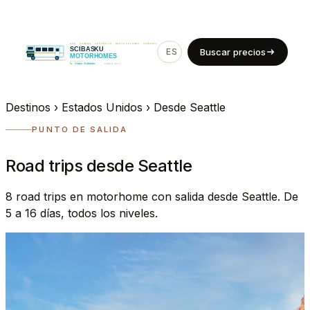
ES
EN
Buscar precios
Destinos
›
Estados Unidos
›
Desde Seattle
PUNTO DE SALIDA
Road trips desde Seattle
8 road trips en motorhome con salida desde Seattle. De
5 a 16 días, todos los niveles.