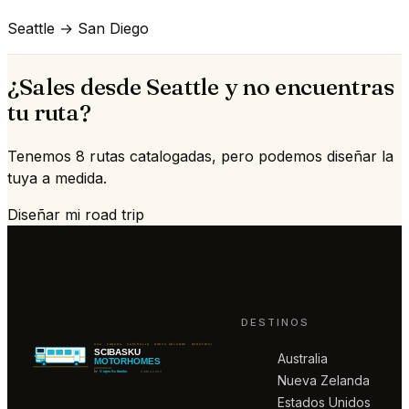
Seattle → San Diego
¿Sales desde Seattle y no encuentras
tu ruta?
Tenemos 8 rutas catalogadas, pero podemos diseñar la
tuya a medida.
Diseñar mi road trip
DESTINOS
Australia
Nueva Zelanda
Estados Unidos