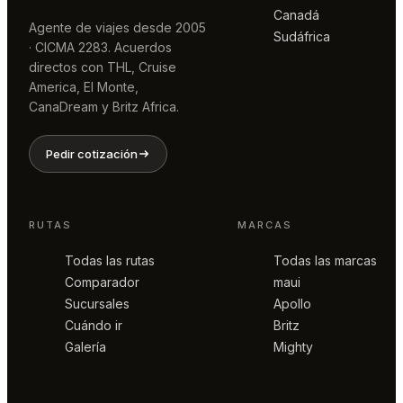
Canadá
Agente de viajes desde 2005
Sudáfrica
· CICMA 2283. Acuerdos
directos con THL, Cruise
America, El Monte,
CanaDream y Britz Africa.
Pedir cotización
RUTAS
MARCAS
Todas las rutas
Todas las marcas
Comparador
maui
Sucursales
Apollo
Cuándo ir
Britz
Galería
Mighty