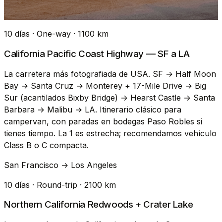
10 días · One-way · 1100 km
California Pacific Coast Highway — SF a LA
La carretera más fotografiada de USA. SF → Half Moon
Bay → Santa Cruz → Monterey + 17-Mile Drive → Big
Sur (acantilados Bixby Bridge) → Hearst Castle → Santa
Barbara → Malibu → LA. Itinerario clásico para
campervan, con paradas en bodegas Paso Robles si
tienes tiempo. La 1 es estrecha; recomendamos vehículo
Class B o C compacta.
San Francisco → Los Angeles
10 días · Round-trip · 2100 km
Northern California Redwoods + Crater Lake