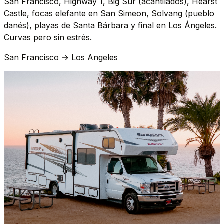
San Francisco, Highway 1, Big Sur (acantilados), Hearst
Castle, focas elefante en San Simeon, Solvang (pueblo
danés), playas de Santa Bárbara y final en Los Ángeles.
Curvas pero sin estrés.
San Francisco → Los Angeles