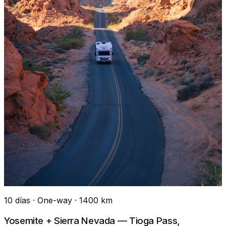
10 días · One-way · 1400 km
Yosemite + Sierra Nevada — Tioga Pass,