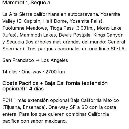
Mammoth, Sequoia
La Alta Sierra californiana en autocaravana. Yosemite
Valley (El Capitán, Half Dome, Yosemite Falls),
Tuolumne Meadows, Tioga Pass (3.031m), Mono Lake
(tufas), Mammoth Lakes, Devils Postpile, Kings Canyon
y Sequoia (los árboles más grandes del mundo: General
Sherman). Tres parques nacionales en una línea SF-LA.
San Francisco → Los Angeles
14 días · One-way · 2700 km
Costa Pacífica + Baja California (extensión
opcional) 14 días
PCH 1 más extensión opcional Baja California México
(Tijuana, Ensenada). One-way SF a SD con la costa
entera. Para los que quieren combinar California
pacífica con sabor mexicano.