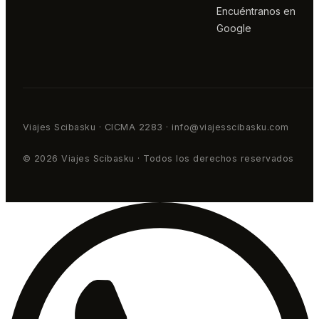
Encuéntranos en
Google
Viajes Scibasku · CICMA 2283 · info@viajesscibasku.com
© 2026 Viajes Scibasku · Todos los derechos reservados