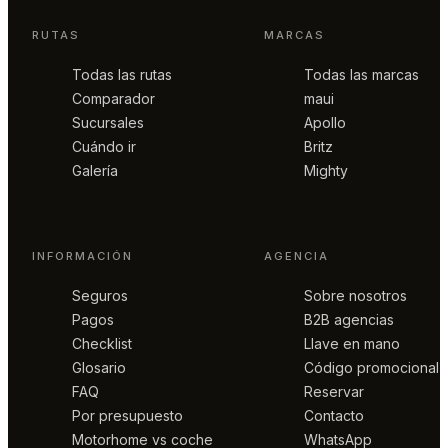
RUTAS
MARCAS
Todas las rutas
Todas las marcas
Comparador
maui
Sucursales
Apollo
Cuándo ir
Britz
Galería
Mighty
INFORMACIÓN
AGENCIA
Seguros
Sobre nosotros
Pagos
B2B agencias
Checklist
Llave en mano
Glosario
Código promocional
FAQ
Reservar
Por presupuesto
Contacto
Motorhome vs coche
WhatsApp