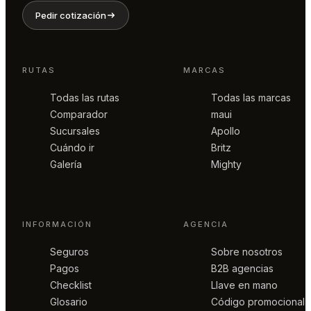
Pedir cotización
RUTAS
MARCAS
Todas las rutas
Todas las marcas
Comparador
maui
Sucursales
Apollo
Cuándo ir
Britz
Galería
Mighty
INFORMACIÓN
AGENCIA
Seguros
Sobre nosotros
Pagos
B2B agencias
Checklist
Llave en mano
Glosario
Código promocional