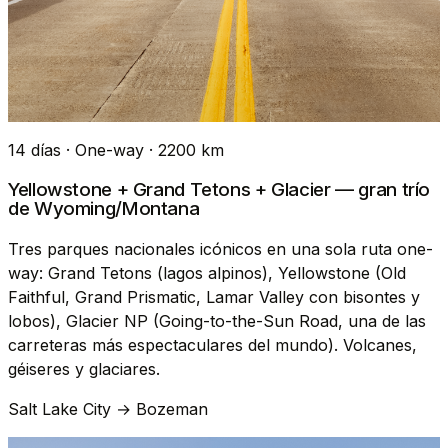
14 días · One-way · 2200 km
Yellowstone + Grand Tetons + Glacier — gran trío
de Wyoming/Montana
Tres parques nacionales icónicos en una sola ruta one-
way: Grand Tetons (lagos alpinos), Yellowstone (Old
Faithful, Grand Prismatic, Lamar Valley con bisontes y
lobos), Glacier NP (Going-to-the-Sun Road, una de las
carreteras más espectaculares del mundo). Volcanes,
géiseres y glaciares.
Salt Lake City → Bozeman