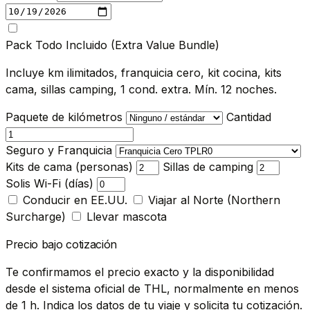
Pack Todo Incluido (Extra Value Bundle)
Incluye km ilimitados, franquicia cero, kit cocina, kits
cama, sillas camping, 1 cond. extra. Mín. 12 noches.
Paquete de kilómetros
Cantidad
Seguro y Franquicia
Kits de cama (personas)
Sillas de camping
Solis Wi-Fi (días)
Conducir en EE.UU.
Viajar al Norte (Northern
Surcharge)
Llevar mascota
Precio bajo cotización
Te confirmamos el precio exacto y la disponibilidad
desde el sistema oficial de THL, normalmente en menos
de 1 h. Indica los datos de tu viaje y solicita tu cotización.