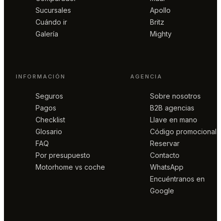
Sucursales
Apollo
Cuándo ir
Britz
Galería
Mighty
INFORMACIÓN
AGENCIA
Seguros
Sobre nosotros
Pagos
B2B agencias
Checklist
Llave en mano
Glosario
Código promocional
FAQ
Reservar
Por presupuesto
Contacto
Motorhome vs coche
WhatsApp
Encuéntranos en
Google