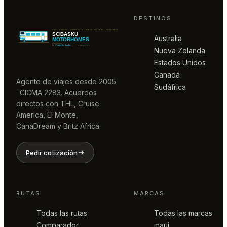
DESTINOS
Australia
Nueva Zelanda
Estados Unidos
Canadá
Agente de viajes desde 2005
Sudáfrica
· CICMA 2283. Acuerdos
directos con THL, Cruise
America, El Monte,
CanaDream y Britz Africa.
Pedir cotización
RUTAS
MARCAS
Todas las rutas
Todas las marcas
Comparador
maui