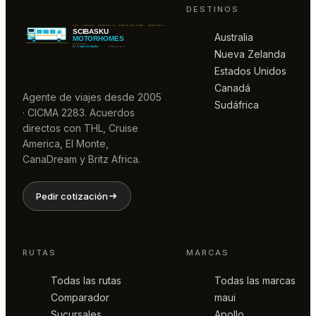
DESTINOS
Australia
Nueva Zelanda
Estados Unidos
Canadá
Agente de viajes desde 2005
Sudáfrica
· CICMA 2283. Acuerdos
directos con THL, Cruise
America, El Monte,
CanaDream y Britz Africa.
Pedir cotización
RUTAS
MARCAS
Todas las rutas
Todas las marcas
Comparador
maui
Sucursales
Apollo