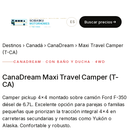
ES
EN
Buscar precios
Destinos
›
Canadá
›
CanaDream
›
Maxi Travel Camper
(T-CA)
CANADREAM · CON BAÑO Y DUCHA · 4WD
CanaDream Maxi Travel Camper (T-
CA)
Camper pickup 4x4 montado sobre camión Ford F-350
diésel de 6.7L. Excelente opción para parejas o familias
pequeñas que priorizan la tracción integral 4x4 en
carreteras secundarias y remotas como Yukón o
Alaska. Confortable y robusto.