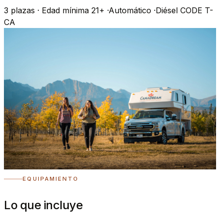
3
plazas
·
Edad mínima 21+
·
Automático
·
Diésel
CODE T-
CA
EQUIPAMIENTO
Lo que incluye