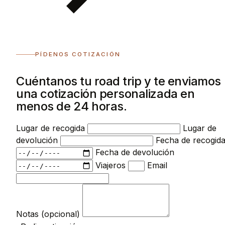
PÍDENOS COTIZACIÓN
Cuéntanos tu road trip y te enviamos
una cotización personalizada en
menos de 24 horas.
Lugar de recogida
Lugar de
devolución
Fecha de recogid
Fecha de devolución
Viajeros
Email
Notas (opcional)