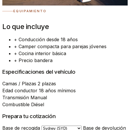
EQUIPAMIENTO
Lo que incluye
+
Conducción desde 18 años
+
Camper compacta para parejas jóvenes
+
Cocina interior básica
+
Precio bandera
Especificaciones del vehículo
Camas / Plazas
2 plazas
Edad conductor
18 años mínimos
Transmisión
Manual
Combustible
Diésel
Prepara tu cotización
Base de recogida
Base de devolución