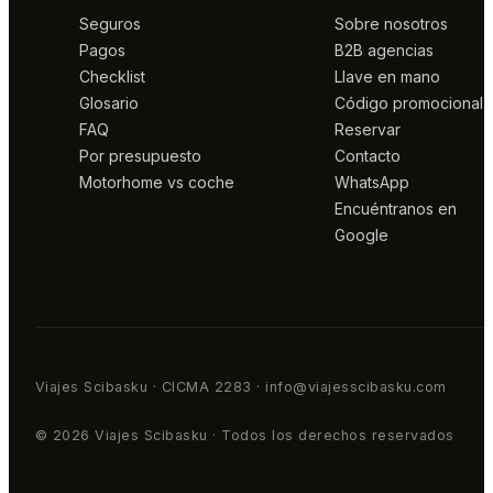
Seguros
Sobre nosotros
Pagos
B2B agencias
Checklist
Llave en mano
Glosario
Código promocional
FAQ
Reservar
Por presupuesto
Contacto
Motorhome vs coche
WhatsApp
Encuéntranos en
Google
Viajes Scibasku · CICMA 2283 · info@viajesscibasku.com
© 2026 Viajes Scibasku · Todos los derechos reservados