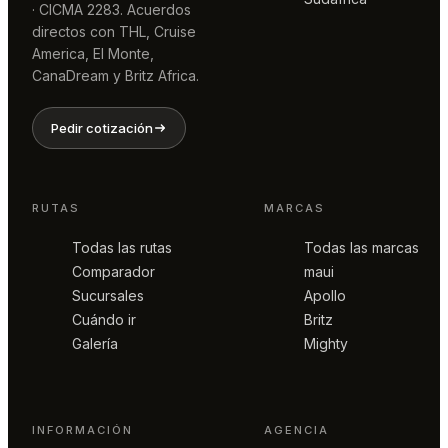
· CICMA 2283. Acuerdos
directos con THL, Cruise
America, El Monte,
CanaDream y Britz Africa.
Pedir cotización
RUTAS
MARCAS
Todas las rutas
Todas las marcas
Comparador
maui
Sucursales
Apollo
Cuándo ir
Britz
Galería
Mighty
INFORMACIÓN
AGENCIA