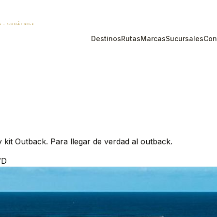
Destinos
Rutas
Marcas
Sucursales
Con
 kit Outback. Para llegar de verdad al outback.
WD