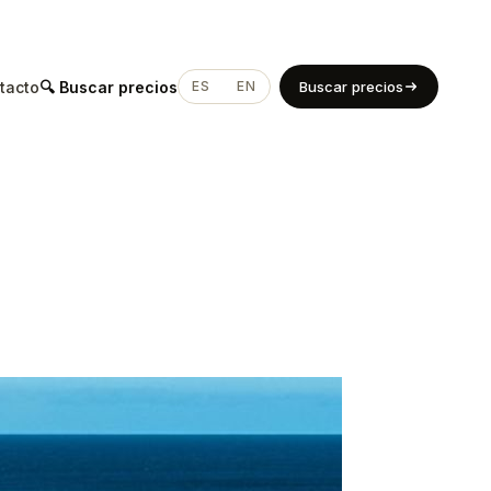
tacto
🔍 Buscar precios
ES
EN
Buscar precios