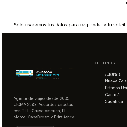
Sólo usaremos tus datos para responder a tu solicit
DESTINOS
Australia
Nueva Zel
Estados Un
Canadá
Agente de viajes desde 2005 ·
Sudáfrica
CICMA 2283. Acuerdos directos
con THL, Cruise America, El
Monte, CanaDream y Britz Africa.