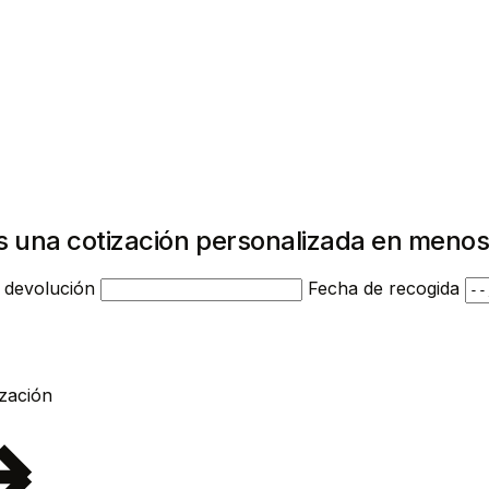
s una cotización personalizada en menos
 devolución
Fecha de recogida
Pedir cotización