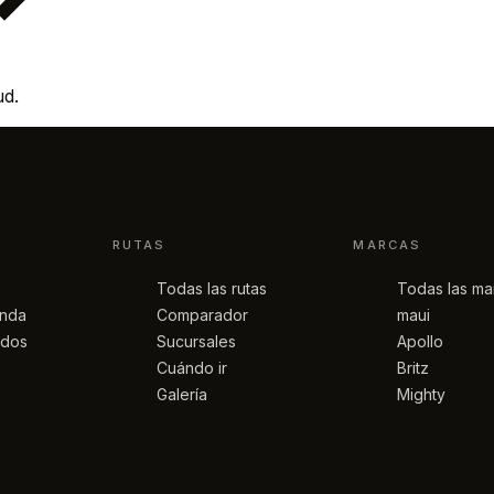
ud.
RUTAS
MARCAS
Todas las rutas
Todas las ma
anda
Comparador
maui
idos
Sucursales
Apollo
Cuándo ir
Britz
Galería
Mighty