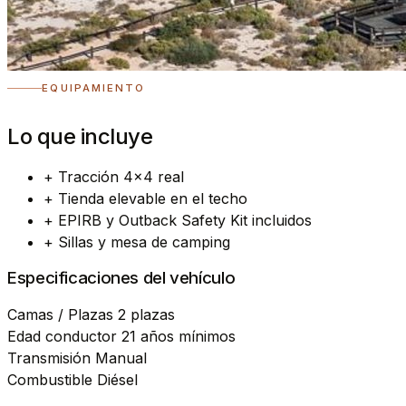
EQUIPAMIENTO
Lo que incluye
+
Tracción 4×4 real
+
Tienda elevable en el techo
+
EPIRB y Outback Safety Kit incluidos
+
Sillas y mesa de camping
Especificaciones del vehículo
Camas / Plazas
2 plazas
Edad conductor
21 años mínimos
Transmisión
Manual
Combustible
Diésel