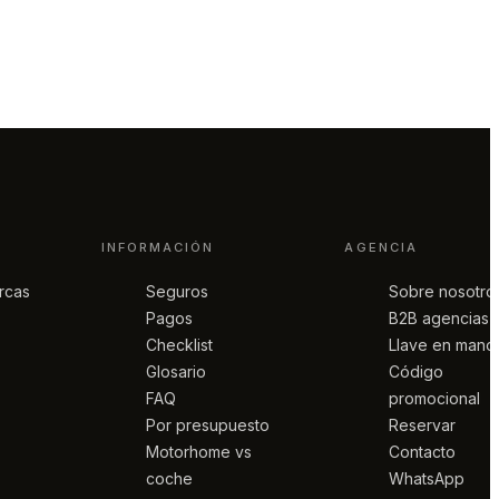
INFORMACIÓN
AGENCIA
rcas
Seguros
Sobre nosotro
Pagos
B2B agencias
Checklist
Llave en mano
Glosario
Código
FAQ
promocional
Por presupuesto
Reservar
Motorhome vs
Contacto
coche
WhatsApp