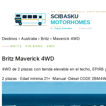
Destinos
›
Australia
›
Britz
›
Maverick 4WD
BRITZ · SIN BAÑO · 4WD
Britz Maverick 4WD
4WD de 2 plazas con tienda elevable en el techo, EPIRB y
2
plazas
·
Edad mínima 21+
·
Manual
·
Diésel
CODE 2BM4