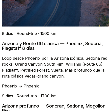
8 días · Round-trip · 1500 km
Arizona y Route 66 clásica — Phoenix, Sedona,
Flagstaff 8 días
Loop desde Phoenix por la Arizona icónica. Sedona red
rocks, Grand Canyon South Rim, Williams (Route 66),
Flagstaff, Petrified Forest, vuelta. Más profundo que la
ruta clásica vegas-grand canyon.
Phoenix → Phoenix
9 días · Round-trip · 1700 km
Arizona profundo — Sonoran, Sedona, Mogollon
Rim