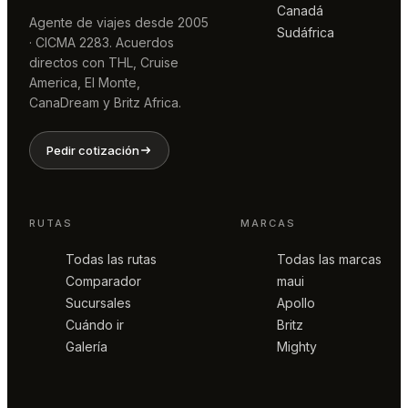
Canadá
Agente de viajes desde 2005
Sudáfrica
· CICMA 2283. Acuerdos
directos con THL, Cruise
America, El Monte,
CanaDream y Britz Africa.
Pedir cotización
RUTAS
MARCAS
Todas las rutas
Todas las marcas
Comparador
maui
Sucursales
Apollo
Cuándo ir
Britz
Galería
Mighty