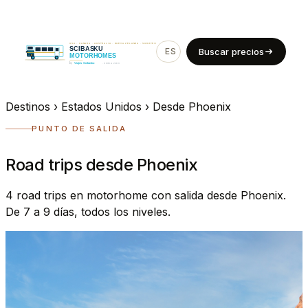
ES
EN
Buscar precios
Destinos
›
Estados Unidos
›
Desde Phoenix
PUNTO DE SALIDA
Road trips desde Phoenix
4 road trips en motorhome con salida desde Phoenix.
De 7 a 9 días, todos los niveles.