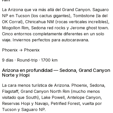
La Arizona que va más allá del Grand Canyon. Saguaro
NP en Tucson (los cactus gigantes), Tombstone (la del
OK Corral), Chiricahua NM (rocas verticales increíbles),
Mogollon Rim, Sedona red rocks y Jerome ghost town.
Cinco entornos completamente diferentes en un solo
viaje. Inviernos perfectos para autocaravana.
Phoenix → Phoenix
9 días · Round-trip · 1700 km
Arizona en profundidad — Sedona, Grand Canyon
Norte y Hopi
La cara menos turística de Arizona. Phoenix, Sedona,
Flagstaff, Grand Canyon North Rim (mucho menos
visitado que South), Lake Powell, Antelope Canyon,
Reservas Hopi y Navajo, Petrified Forest, vuelta por
Tucson y Saguaro NP.