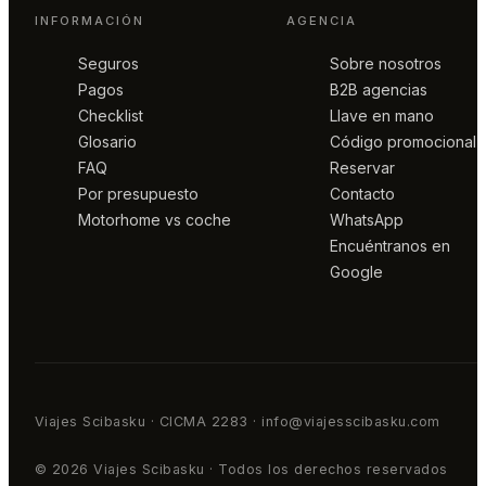
INFORMACIÓN
AGENCIA
Seguros
Sobre nosotros
Pagos
B2B agencias
Checklist
Llave en mano
Glosario
Código promocional
FAQ
Reservar
Por presupuesto
Contacto
Motorhome vs coche
WhatsApp
Encuéntranos en
Google
Viajes Scibasku · CICMA 2283 · info@viajesscibasku.com
© 2026 Viajes Scibasku · Todos los derechos reservados