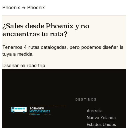
Phoenix → Phoenix
¿Sales desde Phoenix y no
encuentras tu ruta?
Tenemos 4 rutas catalogadas, pero podemos diseñar la
tuya a medida.
Diseñar mi road trip
DESTINOS
Australia
Nueva Zelanda
Estados Unidos