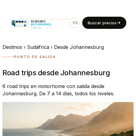
ES
EN
Buscar precios
Destinos
›
Sudáfrica
›
Desde Johannesburg
PUNTO DE SALIDA
Road trips desde Johannesburg
6 road trips en motorhome con salida desde
Johannesburg. De 7 a 14 días, todos los niveles.