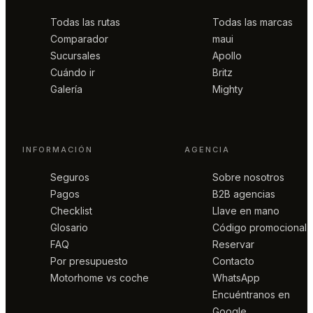
Todas las rutas
Todas las marcas
Comparador
maui
Sucursales
Apollo
Cuándo ir
Britz
Galería
Mighty
INFORMACIÓN
AGENCIA
Seguros
Sobre nosotros
Pagos
B2B agencias
Checklist
Llave en mano
Glosario
Código promocional
FAQ
Reservar
Por presupuesto
Contacto
Motorhome vs coche
WhatsApp
Encuéntranos en
Google