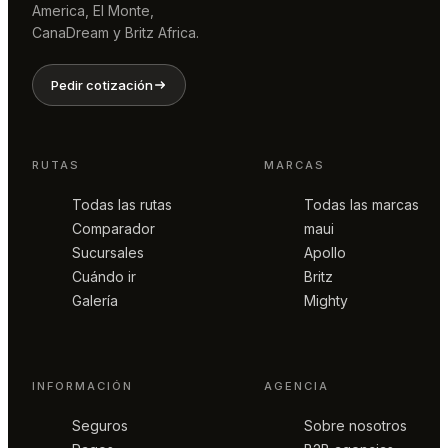
America, El Monte,
CanaDream y Britz Africa.
Pedir cotización
RUTAS
MARCAS
Todas las rutas
Todas las marcas
Comparador
maui
Sucursales
Apollo
Cuándo ir
Britz
Galería
Mighty
INFORMACIÓN
AGENCIA
Seguros
Sobre nosotros