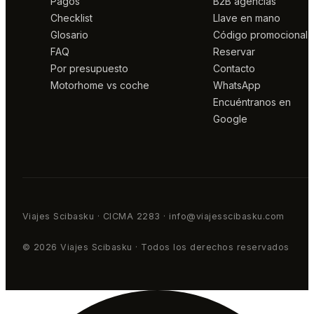
Pagos
B2B agencias
Checklist
Llave en mano
Glosario
Código promocional
FAQ
Reservar
Por presupuesto
Contacto
Motorhome vs coche
WhatsApp
Encuéntranos en
Google
Viajes Scibasku · CICMA 2283 · info@viajesscibasku.com
© 2026 Viajes Scibasku · Todos los derechos reservados