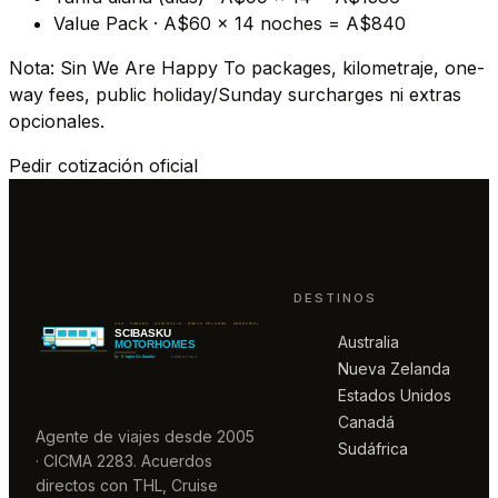
Value Pack · A$60 × 14 noches = A$840
Nota: Sin We Are Happy To packages, kilometraje, one-
way fees, public holiday/Sunday surcharges ni extras
opcionales.
Pedir cotización oficial
DESTINOS
Australia
Nueva Zelanda
Estados Unidos
Canadá
Agente de viajes desde 2005
Sudáfrica
· CICMA 2283. Acuerdos
directos con THL, Cruise